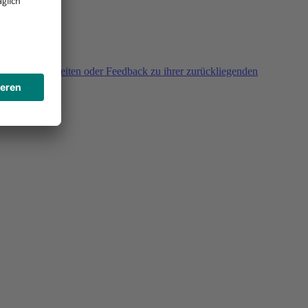
agen, Unklarheiten oder Feedback zu ihrer zurückliegenden