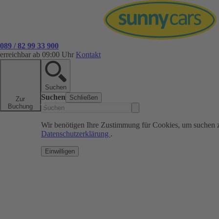
089 / 82 99 33 900
erreichbar ab 09:00 Uhr
Kontakt
Suchen
Suchen
Schließen
Zur
Buchung
Wir benötigen Ihre Zustimmung für Cookies, um suchen 
Datenschutzerklärung
.
Einwilligen