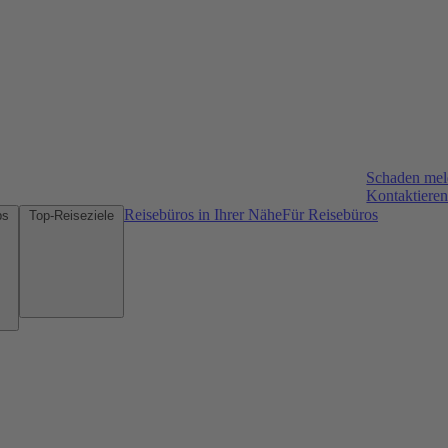
Schaden me
Kontaktieren
Reisebüros in Ihrer Nähe
Für Reisebüros
Mietwagen-Tipps
Top-Reiseziele