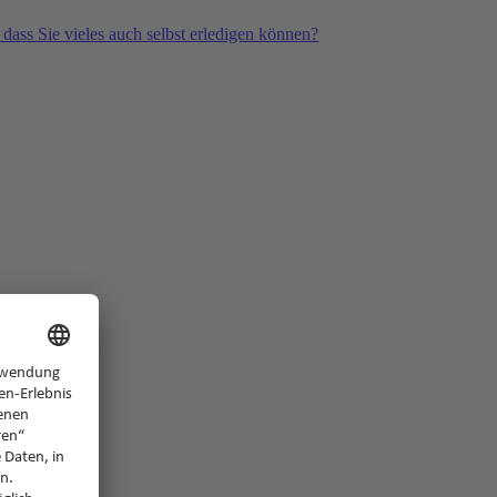
 dass Sie vieles auch selbst erledigen können?