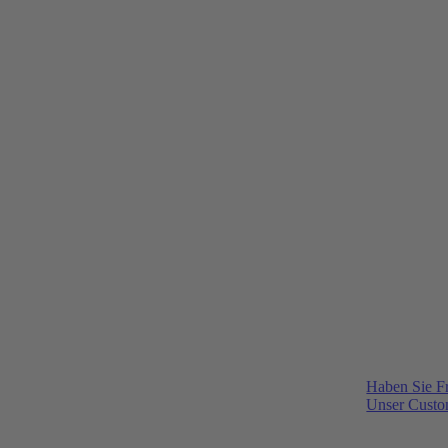
Haben Sie F
Unser Custom