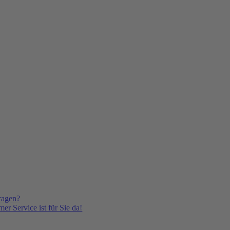
ragen?
er Service ist für Sie da!