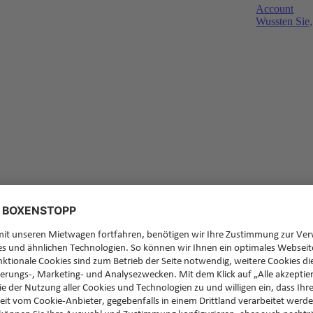
Account
Wussten Sie,