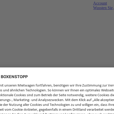
Account
Wussten Sie,