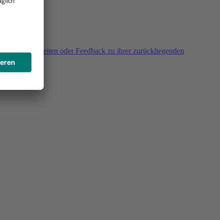
agen, Unklarheiten oder Feedback zu ihrer zurückliegenden