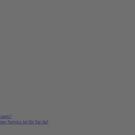
ragen?
er Service ist für Sie da!