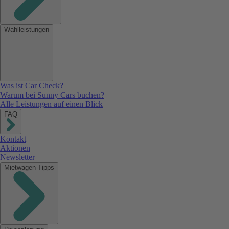
Wahlleistungen
Was ist Car Check?
Warum bei Sunny Cars buchen?
Alle Leistungen auf einen Blick
FAQ
Kontakt
Aktionen
Newsletter
Mietwagen-Tipps