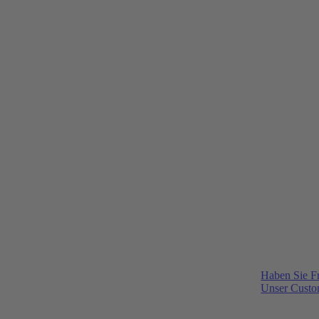
Haben Sie F
Unser Custom