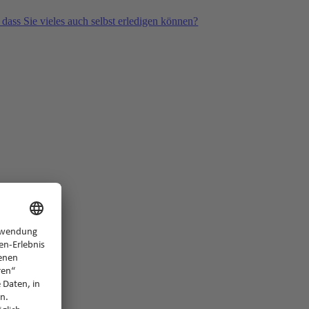
 dass Sie vieles auch selbst erledigen können?