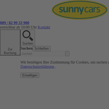
089 / 82 99 33 900
erreichbar ab 10:00 Uhr
Kontakt
Suchen
Suchen
Schließen
Zur
Buchung
Wir benötigen Ihre Zustimmung für Cookies, um suchen 
Datenschutzerklärung
.
Einwilligen