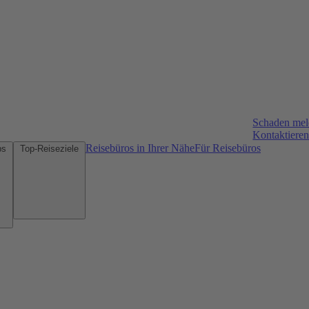
Schaden me
Kontaktieren
Reisebüros in Ihrer Nähe
Für Reisebüros
Mietwagen-Tipps
Top-Reiseziele