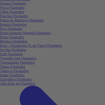
Neapel Flughafen
Nizza Flughafen
Olbia Flughafen
Palermo Flughafen
Palma de Mallorca Flughafen
Paphos Flughafen
Pico Flughafen
Ponta Delgada Nordela Flughafen
Porto Flughafen
Rhodos Flughafen
Rom - Fiumincino (L.da Vinci) Flughafen
Sevilla Flughafen
Split Flughafen
Teneriffa Süd Flughafen
Thessaloniki Flughafen
Tirana Flughafen
Valencia Flughafen
Zadar Flughafen
Zakynthos Flughafen
Alle Ziele im Überblick