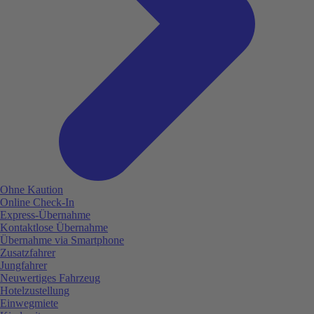
Ohne Kaution
Online Check-In
Express-Übernahme
Kontaktlose Übernahme
Übernahme via Smartphone
Zusatzfahrer
Jungfahrer
Neuwertiges Fahrzeug
Hotelzustellung
Einwegmiete