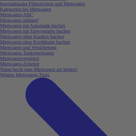
Internationaler Führerschein und Mietwagen
Kategorien bei Mietwagen
Mietwagen-ABC
Mietwagen geklaut?
Mietwagen mit Automatik buchen
Mietwagen mit Einwegmiete buchen
Mietwagen ohne Kaution buchen
Mietwagen ohne Kreditkarte buchen
Mietwagen und Versicherung
Mietwagen-Tankregelungen
Mietwagenvergleich
Mietwagen-Zubehör
Wann bucht man Mietwagen am besten?
Weitere Mietwagen-Tipps