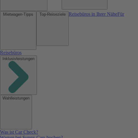
Reisebüros in Ihrer Nähe
Für
Mietwagen-Tipps
Top-Reiseziele
Reisebüros
Inklusivleistungen
Wahlleistungen
Was ist Car Check?
Warum bei Sunny Cars buchen?