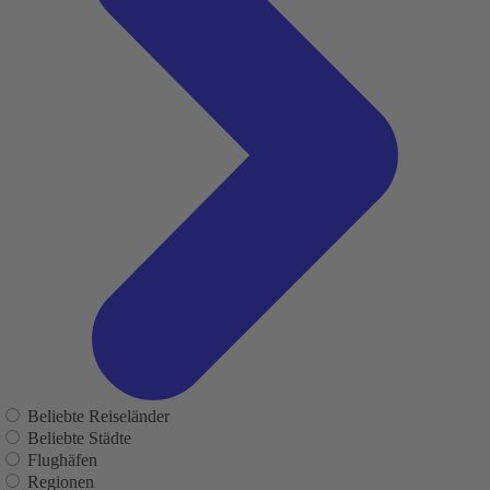
Beliebte Reiseländer
Beliebte Städte
Flughäfen
Regionen