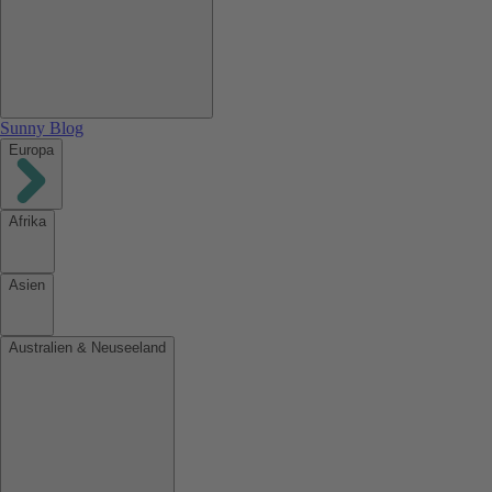
Sunny Blog
Europa
Afrika
Asien
Australien & Neuseeland