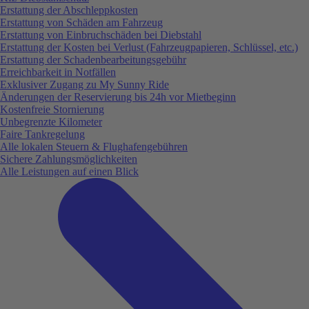
Erstattung der Abschleppkosten
Erstattung von Schäden am Fahrzeug
Erstattung von Einbruchschäden bei Diebstahl
Erstattung der Kosten bei Verlust (Fahrzeugpapieren, Schlüssel, etc.)
Erstattung der Schadenbearbeitungsgebühr
Erreichbarkeit in Notfällen
Exklusiver Zugang zu My Sunny Ride
Änderungen der Reservierung bis 24h vor Mietbeginn
Kostenfreie Stornierung
Unbegrenzte Kilometer
Faire Tankregelung
Alle lokalen Steuern & Flughafengebühren
Sichere Zahlungsmöglichkeiten
Alle Leistungen auf einen Blick