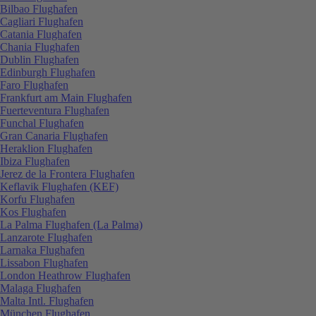
Bilbao Flughafen
Cagliari Flughafen
Catania Flughafen
Chania Flughafen
Dublin Flughafen
Edinburgh Flughafen
Faro Flughafen
Frankfurt am Main Flughafen
Fuerteventura Flughafen
Funchal Flughafen
Gran Canaria Flughafen
Heraklion Flughafen
Ibiza Flughafen
Jerez de la Frontera Flughafen
Keflavik Flughafen (KEF)
Korfu Flughafen
Kos Flughafen
La Palma Flughafen (La Palma)
Lanzarote Flughafen
Larnaka Flughafen
Lissabon Flughafen
London Heathrow Flughafen
Malaga Flughafen
Malta Intl. Flughafen
München Flughafen