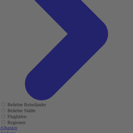
Beliebte Reiseländer
Beliebte Städte
Flughäfen
Regionen
Albanien