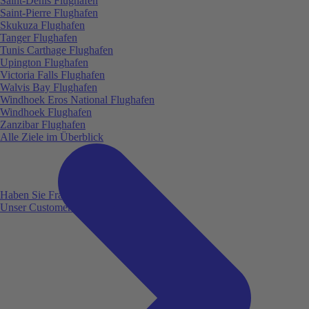
Saint-Denis Flughafen
Saint-Pierre Flughafen
Skukuza Flughafen
Tanger Flughafen
Tunis Carthage Flughafen
Upington Flughafen
Victoria Falls Flughafen
Walvis Bay Flughafen
Windhoek Eros National Flughafen
Windhoek Flughafen
Zanzibar Flughafen
Alle Ziele im Überblick
Haben Sie Fragen?
Unser Customer Service ist für Sie da!