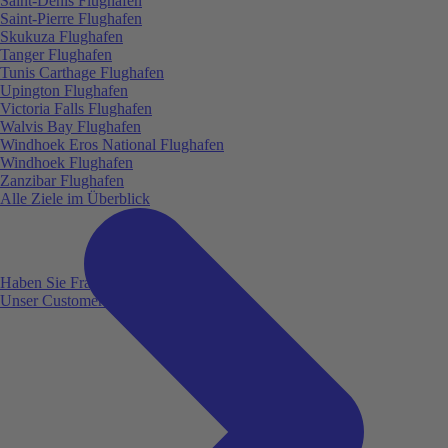
Saint-Denis Flughafen
Saint-Pierre Flughafen
Skukuza Flughafen
Tanger Flughafen
Tunis Carthage Flughafen
Upington Flughafen
Victoria Falls Flughafen
Walvis Bay Flughafen
Windhoek Eros National Flughafen
Windhoek Flughafen
Zanzibar Flughafen
Alle Ziele im Überblick
Haben Sie Fragen?
Unser Customer Service ist für Sie da!