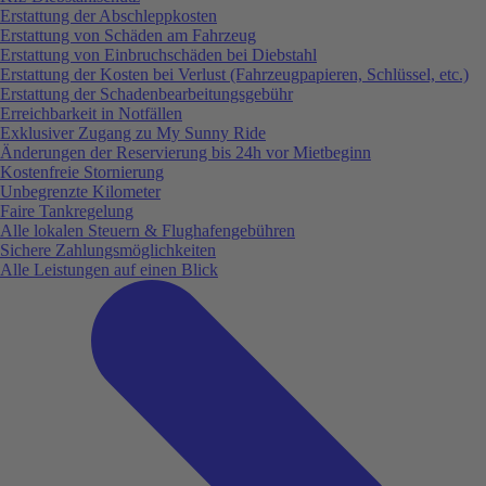
Erstattung der Abschleppkosten
Erstattung von Schäden am Fahrzeug
Erstattung von Einbruchschäden bei Diebstahl
Erstattung der Kosten bei Verlust (Fahrzeugpapieren, Schlüssel, etc.)
Erstattung der Schadenbearbeitungsgebühr
Erreichbarkeit in Notfällen
Exklusiver Zugang zu My Sunny Ride
Änderungen der Reservierung bis 24h vor Mietbeginn
Kostenfreie Stornierung
Unbegrenzte Kilometer
Faire Tankregelung
Alle lokalen Steuern & Flughafengebühren
Sichere Zahlungsmöglichkeiten
Alle Leistungen auf einen Blick