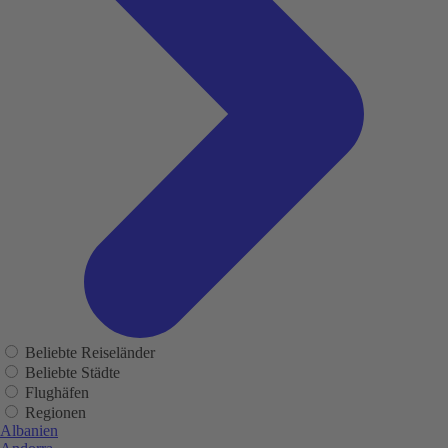
Beliebte Reiseländer
Beliebte Städte
Flughäfen
Regionen
Albanien