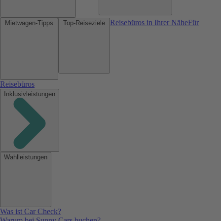
Reisebüros in Ihrer Nähe
Für
Mietwagen-Tipps
Top-Reiseziele
Reisebüros
Inklusivleistungen
Wahlleistungen
Was ist Car Check?
Warum bei Sunny Cars buchen?