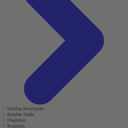
Beliebte Reiseländer
Beliebte Städte
Flughäfen
Regionen