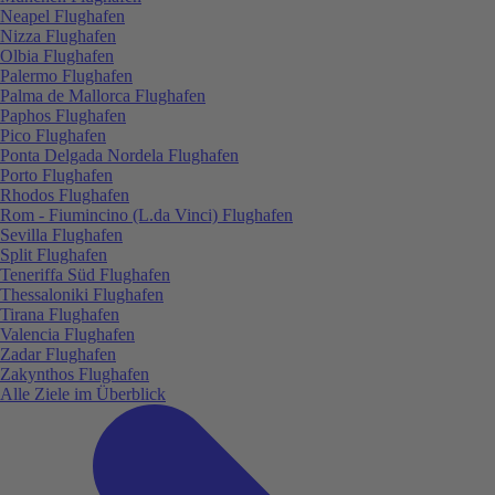
Neapel Flughafen
Nizza Flughafen
Olbia Flughafen
Palermo Flughafen
Palma de Mallorca Flughafen
Paphos Flughafen
Pico Flughafen
Ponta Delgada Nordela Flughafen
Porto Flughafen
Rhodos Flughafen
Rom - Fiumincino (L.da Vinci) Flughafen
Sevilla Flughafen
Split Flughafen
Teneriffa Süd Flughafen
Thessaloniki Flughafen
Tirana Flughafen
Valencia Flughafen
Zadar Flughafen
Zakynthos Flughafen
Alle Ziele im Überblick