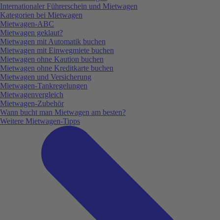
Internationaler Führerschein und Mietwagen
Kategorien bei Mietwagen
Mietwagen-ABC
Mietwagen geklaut?
Mietwagen mit Automatik buchen
Mietwagen mit Einwegmiete buchen
Mietwagen ohne Kaution buchen
Mietwagen ohne Kreditkarte buchen
Mietwagen und Versicherung
Mietwagen-Tankregelungen
Mietwagenvergleich
Mietwagen-Zubehör
Wann bucht man Mietwagen am besten?
Weitere Mietwagen-Tipps