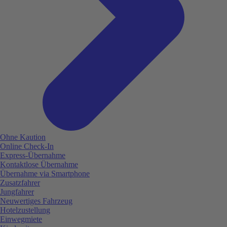
Ohne Kaution
Online Check-In
Express-Übernahme
Kontaktlose Übernahme
Übernahme via Smartphone
Zusatzfahrer
Jungfahrer
Neuwertiges Fahrzeug
Hotelzustellung
Einwegmiete