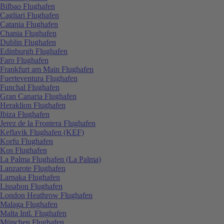
Bilbao Flughafen
Cagliari Flughafen
Catania Flughafen
Chania Flughafen
Dublin Flughafen
Edinburgh Flughafen
Faro Flughafen
Frankfurt am Main Flughafen
Fuerteventura Flughafen
Funchal Flughafen
Gran Canaria Flughafen
Heraklion Flughafen
Ibiza Flughafen
Jerez de la Frontera Flughafen
Keflavik Flughafen (KEF)
Korfu Flughafen
Kos Flughafen
La Palma Flughafen (La Palma)
Lanzarote Flughafen
Larnaka Flughafen
Lissabon Flughafen
London Heathrow Flughafen
Malaga Flughafen
Malta Intl. Flughafen
München Flughafen