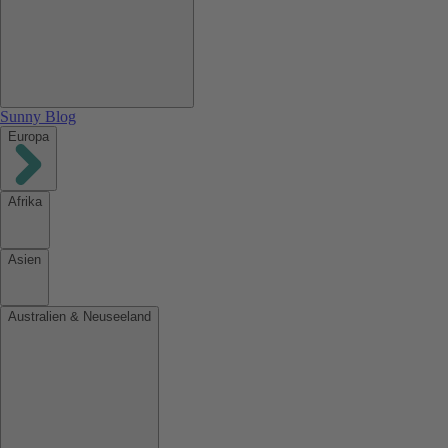
Sunny Blog
Europa
Afrika
Asien
Australien & Neuseeland