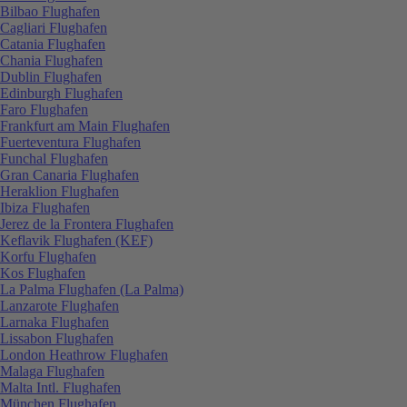
Bilbao Flughafen
Cagliari Flughafen
Catania Flughafen
Chania Flughafen
Dublin Flughafen
Edinburgh Flughafen
Faro Flughafen
Frankfurt am Main Flughafen
Fuerteventura Flughafen
Funchal Flughafen
Gran Canaria Flughafen
Heraklion Flughafen
Ibiza Flughafen
Jerez de la Frontera Flughafen
Keflavik Flughafen (KEF)
Korfu Flughafen
Kos Flughafen
La Palma Flughafen (La Palma)
Lanzarote Flughafen
Larnaka Flughafen
Lissabon Flughafen
London Heathrow Flughafen
Malaga Flughafen
Malta Intl. Flughafen
München Flughafen