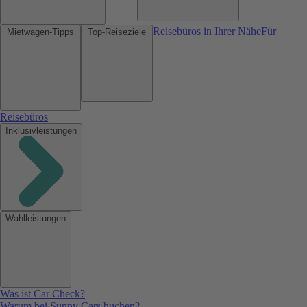
Reisebüros in Ihrer Nähe
Für
Mietwagen-Tipps
Top-Reiseziele
Reisebüros
Inklusivleistungen
Wahlleistungen
Was ist Car Check?
Warum bei Sunny Cars buchen?