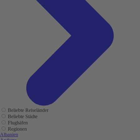
Beliebte Reiseländer
Beliebte Städte
Flughäfen
Regionen
Albanien