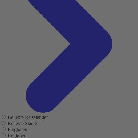
Beliebte Reiseländer
Beliebte Städte
Flughäfen
Regionen