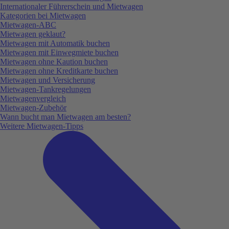
Internationaler Führerschein und Mietwagen
Kategorien bei Mietwagen
Mietwagen-ABC
Mietwagen geklaut?
Mietwagen mit Automatik buchen
Mietwagen mit Einwegmiete buchen
Mietwagen ohne Kaution buchen
Mietwagen ohne Kreditkarte buchen
Mietwagen und Versicherung
Mietwagen-Tankregelungen
Mietwagenvergleich
Mietwagen-Zubehör
Wann bucht man Mietwagen am besten?
Weitere Mietwagen-Tipps