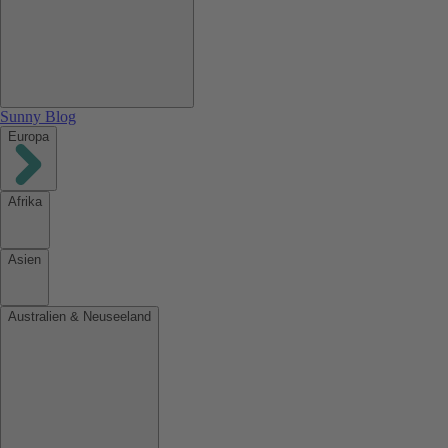
Sunny Blog
Europa
Afrika
Asien
Australien & Neuseeland