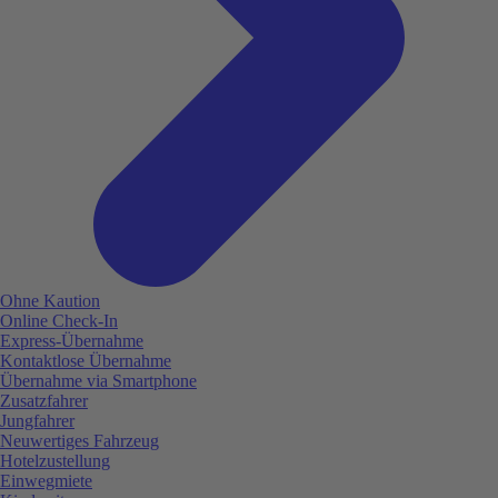
Ohne Kaution
Online Check-In
Express-Übernahme
Kontaktlose Übernahme
Übernahme via Smartphone
Zusatzfahrer
Jungfahrer
Neuwertiges Fahrzeug
Hotelzustellung
Einwegmiete