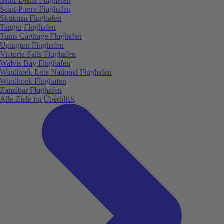
Saint-Denis Flughafen
Saint-Pierre Flughafen
Skukuza Flughafen
Tanger Flughafen
Tunis Carthage Flughafen
Upington Flughafen
Victoria Falls Flughafen
Walvis Bay Flughafen
Windhoek Eros National Flughafen
Windhoek Flughafen
Zanzibar Flughafen
Alle Ziele im Überblick