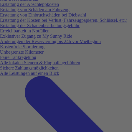
Erstattung der Abschleppkosten
Erstattung von Schäden am Fahrzeug
Erstattung von Einbruchschäden bei Diebstahl
Erstattung der Kosten bei Verlust (Fahrzeugpapieren, Schlüssel, etc.)
Erstattung der Schadenbearbeitungsgebühr
Erreichbarkeit in Notfällen
Exklusiver Zugang zu My Sunny Ride
Änderungen der Reservierung bis 24h vor Mietbeginn
Kostenfreie Stornierung
Unbegrenzte Kilometer
Faire Tankregelung
Alle lokalen Steuern & Flughafengebühren
Sichere Zahlungsmöglichkeiten
Alle Leistungen auf einen Blick