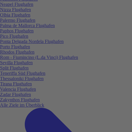
Neapel Flughafen
Nizza Flughafen
Olbia Flughafen
Palermo Flughafen
Palma de Mallorca Flughafen
Paphos Flughafen
Pico Flughafen
Ponta Delgada Nordela Flughafen
Porto Flughafen
Rhodos Flughafen
Rom - Fiumincino (L.da Vinci) Flughafen
Sevilla Flughafen
Split Flughafen
Teneriffa Süd Flughafen
Thessaloniki Flughafen
Tirana Flughafen
Valencia Flughafen
Zadar Flughafen
Zakynthos Flughafen
Alle Ziele im Überblick