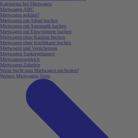
Kategorien bei Mietwagen
Mietwagen-ABC
Mietwagen geklaut?
Mietwagen mit Allrad buchen
Mietwagen mit Automatik buchen
Mietwagen mit Einwegmiete buchen
Mietwagen ohne Kaution buchen
Mietwagen ohne Kreditkarte buchen
Mietwagen und Versicherung
Mietwagen-Tankregelungen
Mietwagenvergleich
Mietwagen-Zubehör
Wann bucht man Mietwagen am besten?
Weitere Mietwagen-Tipps