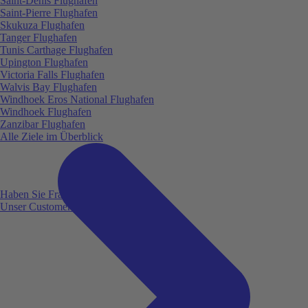
Saint-Denis Flughafen
Saint-Pierre Flughafen
Skukuza Flughafen
Tanger Flughafen
Tunis Carthage Flughafen
Upington Flughafen
Victoria Falls Flughafen
Walvis Bay Flughafen
Windhoek Eros National Flughafen
Windhoek Flughafen
Zanzibar Flughafen
Alle Ziele im Überblick
Haben Sie Fragen?
Unser Customer Service ist für Sie da!