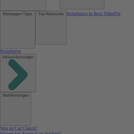
Reisebüros in Ihrer Nähe
Für
Mietwagen-Tipps
Top-Reiseziele
Reisebüros
Inklusivleistungen
Wahlleistungen
Was ist Car Check?
Warum bei Sunny Cars buchen?