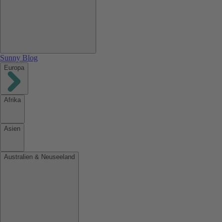
Sunny Blog
Europa
Afrika
Asien
Australien & Neuseeland