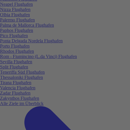
Neapel Flughafen
Nizza Flughafen
Olbia Flughafen
Palermo Flughafen
Palma de Mallorca Flughafen
Paphos Flughafen
Pico Flughafen
Ponta Delgada Nordela Flughafen
Porto Flughafen
Rhodos Flughafen
Rom - Fiumincino (L.da Vinci) Flughafen
Sevilla Flughafen
Split Flughafen
Teneriffa Süd Flughafen
Thessaloniki Flughafen
Tirana Flughafen
Valencia Flughafen
Zadar Flughafen
Zakynthos Flughafen
Alle Ziele im Überblick