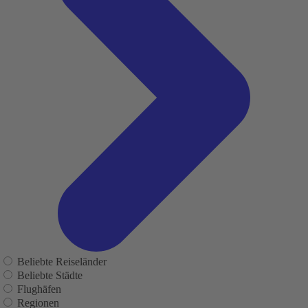
Beliebte Reiseländer
Beliebte Städte
Flughäfen
Regionen