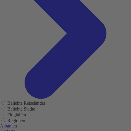
Beliebte Reiseländer
Beliebte Städte
Flughäfen
Regionen
Albanien