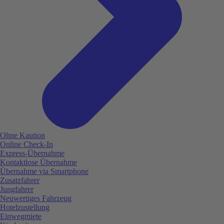
Ohne Kaution
Online Check-In
Express-Übernahme
Kontaktlose Übernahme
Übernahme via Smartphone
Zusatzfahrer
Jungfahrer
Neuwertiges Fahrzeug
Hotelzustellung
Einwegmiete