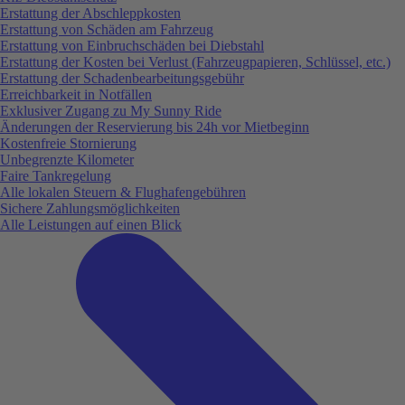
Erstattung der Abschleppkosten
Erstattung von Schäden am Fahrzeug
Erstattung von Einbruchschäden bei Diebstahl
Erstattung der Kosten bei Verlust (Fahrzeugpapieren, Schlüssel, etc.)
Erstattung der Schadenbearbeitungsgebühr
Erreichbarkeit in Notfällen
Exklusiver Zugang zu My Sunny Ride
Änderungen der Reservierung bis 24h vor Mietbeginn
Kostenfreie Stornierung
Unbegrenzte Kilometer
Faire Tankregelung
Alle lokalen Steuern & Flughafengebühren
Sichere Zahlungsmöglichkeiten
Alle Leistungen auf einen Blick