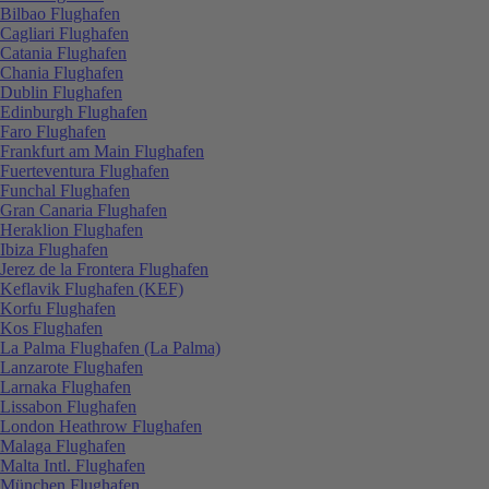
Bilbao Flughafen
Cagliari Flughafen
Catania Flughafen
Chania Flughafen
Dublin Flughafen
Edinburgh Flughafen
Faro Flughafen
Frankfurt am Main Flughafen
Fuerteventura Flughafen
Funchal Flughafen
Gran Canaria Flughafen
Heraklion Flughafen
Ibiza Flughafen
Jerez de la Frontera Flughafen
Keflavik Flughafen (KEF)
Korfu Flughafen
Kos Flughafen
La Palma Flughafen (La Palma)
Lanzarote Flughafen
Larnaka Flughafen
Lissabon Flughafen
London Heathrow Flughafen
Malaga Flughafen
Malta Intl. Flughafen
München Flughafen