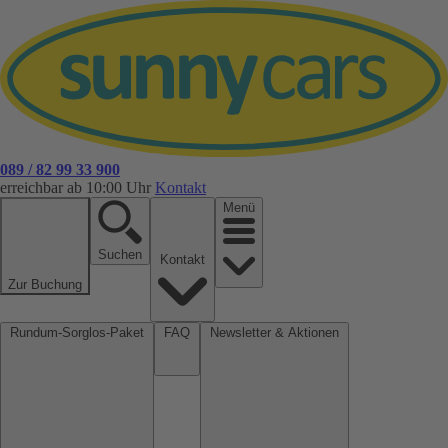
089 / 82 99 33 900
erreichbar ab 10:00 Uhr
Kontakt
Menü
Suchen
Kontakt
Zur Buchung
Rundum-Sorglos-Paket
FAQ
Newsletter & Aktionen