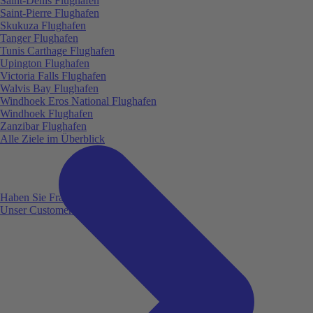
Saint-Denis Flughafen
Saint-Pierre Flughafen
Skukuza Flughafen
Tanger Flughafen
Tunis Carthage Flughafen
Upington Flughafen
Victoria Falls Flughafen
Walvis Bay Flughafen
Windhoek Eros National Flughafen
Windhoek Flughafen
Zanzibar Flughafen
Alle Ziele im Überblick
Haben Sie Fragen?
Unser Customer Service ist für Sie da!