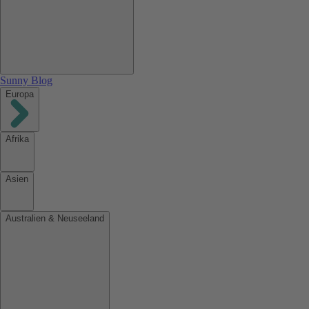
Sunny Blog
Europa
Afrika
Asien
Australien & Neuseeland