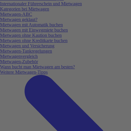
Internationaler Führerschein und Mietwagen
Kategorien bei Mietwagen
Mietwagen-ABC
Mietwagen geklaut?
Mietwagen mit Automatik buchen
Mietwagen mit Einwegmiete buchen
Mietwagen ohne Kaution buchen
Mietwagen ohne Kreditkarte buchen
Mietwagen und Versicherung
Mietwagen-Tankregelungen
Mietwagenvergleich
Mietwagen-Zubehör
Wann bucht man Mietwagen am besten?
Weitere Mietwagen-Tipps