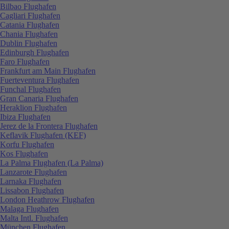
Bilbao Flughafen
Cagliari Flughafen
Catania Flughafen
Chania Flughafen
Dublin Flughafen
Edinburgh Flughafen
Faro Flughafen
Frankfurt am Main Flughafen
Fuerteventura Flughafen
Funchal Flughafen
Gran Canaria Flughafen
Heraklion Flughafen
Ibiza Flughafen
Jerez de la Frontera Flughafen
Keflavik Flughafen (KEF)
Korfu Flughafen
Kos Flughafen
La Palma Flughafen (La Palma)
Lanzarote Flughafen
Larnaka Flughafen
Lissabon Flughafen
London Heathrow Flughafen
Malaga Flughafen
Malta Intl. Flughafen
München Flughafen