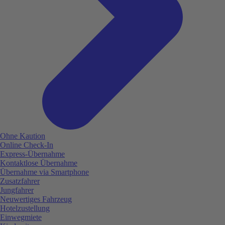
Ohne Kaution
Online Check-In
Express-Übernahme
Kontaktlose Übernahme
Übernahme via Smartphone
Zusatzfahrer
Jungfahrer
Neuwertiges Fahrzeug
Hotelzustellung
Einwegmiete