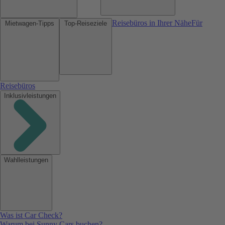
Reisebüros in Ihrer Nähe
Für
Mietwagen-Tipps
Top-Reiseziele
Reisebüros
Inklusivleistungen
Wahlleistungen
Was ist Car Check?
Warum bei Sunny Cars buchen?