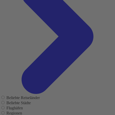
Beliebte Reiseländer
Beliebte Städte
Flughäfen
Regionen