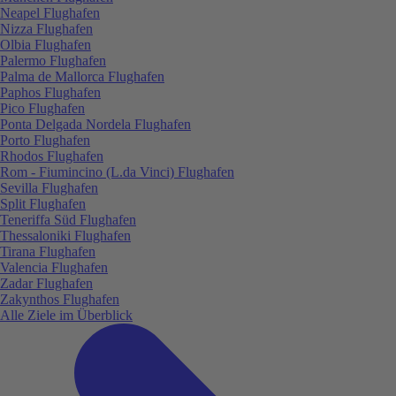
Neapel Flughafen
Nizza Flughafen
Olbia Flughafen
Palermo Flughafen
Palma de Mallorca Flughafen
Paphos Flughafen
Pico Flughafen
Ponta Delgada Nordela Flughafen
Porto Flughafen
Rhodos Flughafen
Rom - Fiumincino (L.da Vinci) Flughafen
Sevilla Flughafen
Split Flughafen
Teneriffa Süd Flughafen
Thessaloniki Flughafen
Tirana Flughafen
Valencia Flughafen
Zadar Flughafen
Zakynthos Flughafen
Alle Ziele im Überblick