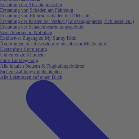
Erstattung der Abschleppkosten
Erstattung von Schäden am Fahrzeug
Erstattung von Einbruchschäden bei Diebstahl
Erstattung der Kosten bei Verlust (Fahrzeugpapieren, Schlüssel, etc.)
Erstattung der Schadenbearbeitungsgebühr
Erreichbarkeit in Notfällen
Exklusiver Zugang zu My Sunny Ride
Änderungen der Reservierung bis 24h vor Mietbeginn
Kostenfreie Stornierung
Unbegrenzte Kilometer
Faire Tankregelung
Alle lokalen Steuern & Flughafengebühren
Sichere Zahlungsmöglichkeiten
Alle Leistungen auf einen Blick