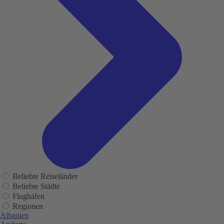
Beliebte Reiseländer
Beliebte Städte
Flughäfen
Regionen
Albanien