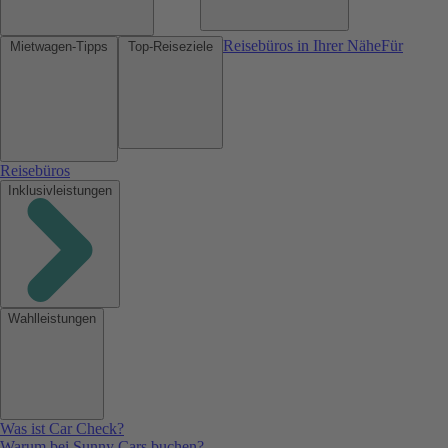
Reisebüros in Ihrer Nähe
Für
Mietwagen-Tipps
Top-Reiseziele
Reisebüros
Inklusivleistungen
Wahlleistungen
Was ist Car Check?
Warum bei Sunny Cars buchen?