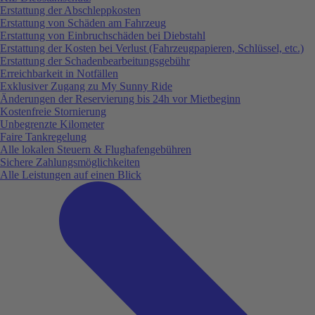
Erstattung der Abschleppkosten
Erstattung von Schäden am Fahrzeug
Erstattung von Einbruchschäden bei Diebstahl
Erstattung der Kosten bei Verlust (Fahrzeugpapieren, Schlüssel, etc.)
Erstattung der Schadenbearbeitungsgebühr
Erreichbarkeit in Notfällen
Exklusiver Zugang zu My Sunny Ride
Änderungen der Reservierung bis 24h vor Mietbeginn
Kostenfreie Stornierung
Unbegrenzte Kilometer
Faire Tankregelung
Alle lokalen Steuern & Flughafengebühren
Sichere Zahlungsmöglichkeiten
Alle Leistungen auf einen Blick