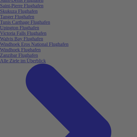
Saint-Denis Flughafen
Saint-Pierre Flughafen
Skukuza Flughafen
Tanger Flughafen
Tunis Carthage Flughafen
Upington Flughafen
Victoria Falls Flughafen
Walvis Bay Flughafen
Windhoek Eros National Flughafen
Windhoek Flughafen
Zanzibar Flughafen
Alle Ziele im Überblick