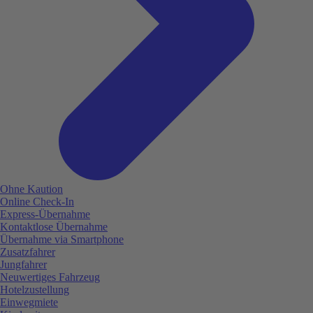
Ohne Kaution
Online Check-In
Express-Übernahme
Kontaktlose Übernahme
Übernahme via Smartphone
Zusatzfahrer
Jungfahrer
Neuwertiges Fahrzeug
Hotelzustellung
Einwegmiete