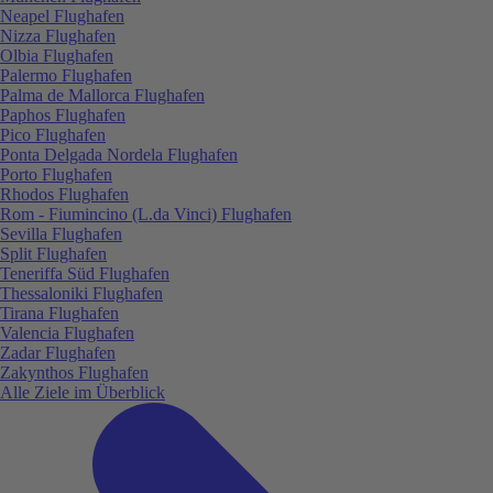
Neapel Flughafen
Nizza Flughafen
Olbia Flughafen
Palermo Flughafen
Palma de Mallorca Flughafen
Paphos Flughafen
Pico Flughafen
Ponta Delgada Nordela Flughafen
Porto Flughafen
Rhodos Flughafen
Rom - Fiumincino (L.da Vinci) Flughafen
Sevilla Flughafen
Split Flughafen
Teneriffa Süd Flughafen
Thessaloniki Flughafen
Tirana Flughafen
Valencia Flughafen
Zadar Flughafen
Zakynthos Flughafen
Alle Ziele im Überblick