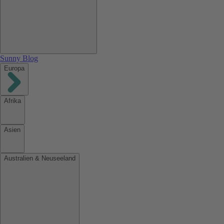
Sunny Blog
Europa
Afrika
Asien
Australien & Neuseeland