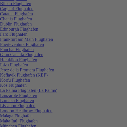
Bilbao Flughafen
Cagliari Flughafen
Catania Flughafen
Chania Flughafen
Dublin Flughafen
Edinburgh Flughafen
Faro Flughafen
Frankfurt am Main Flughafen
Fuerteventura Flughafen
Funchal Flughafen
Gran Canaria Flughafen
Heraklion Flughafen
Ibiza Flughafen
Jerez de la Frontera Flughafen
Keflavik Flughafen (KEF)
Korfu Flughafen
Kos Flughafen
La Palma Flughafen (La Palma)
Lanzarote Flughafen
Larnaka Flughafen
Lissabon Flughafen
London Heathrow Flughafen
Malaga Flughafen
Malta Intl. Flughafen
München Flughafen