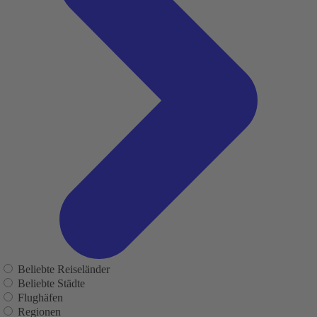
Beliebte Reiseländer
Beliebte Städte
Flughäfen
Regionen