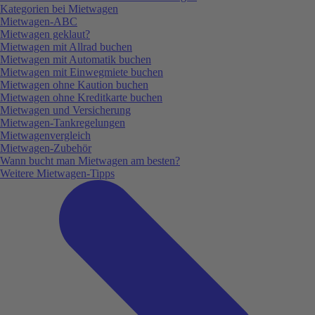
Kategorien bei Mietwagen
Mietwagen-ABC
Mietwagen geklaut?
Mietwagen mit Allrad buchen
Mietwagen mit Automatik buchen
Mietwagen mit Einwegmiete buchen
Mietwagen ohne Kaution buchen
Mietwagen ohne Kreditkarte buchen
Mietwagen und Versicherung
Mietwagen-Tankregelungen
Mietwagenvergleich
Mietwagen-Zubehör
Wann bucht man Mietwagen am besten?
Weitere Mietwagen-Tipps