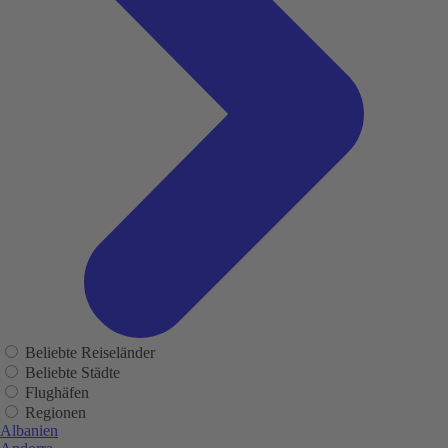
Beliebte Reiseländer
Beliebte Städte
Flughäfen
Regionen
Albanien