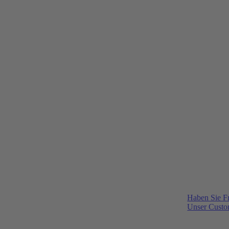
Haben Sie F
Unser Custom