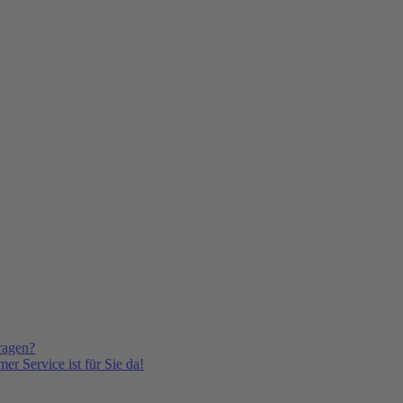
ragen?
er Service ist für Sie da!