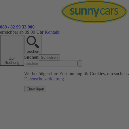
089 / 82 99 33 900
erreichbar ab 09:00 Uhr
Kontakt
Suchen
Suchen
Schließen
Zur
Buchung
Wir benötigen Ihre Zustimmung für Cookies, um suchen 
Datenschutzerklärung
.
Einwilligen