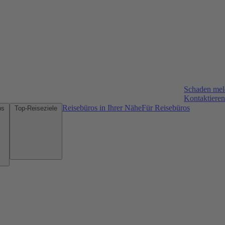
Schaden me
Kontaktieren
Reisebüros in Ihrer Nähe
Für Reisebüros
Mietwagen-Tipps
Top-Reiseziele