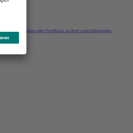
agen, Unklarheiten oder Feedback zu ihrer zurückliegenden