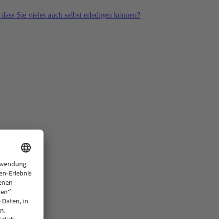
 dass Sie vieles auch selbst erledigen können?