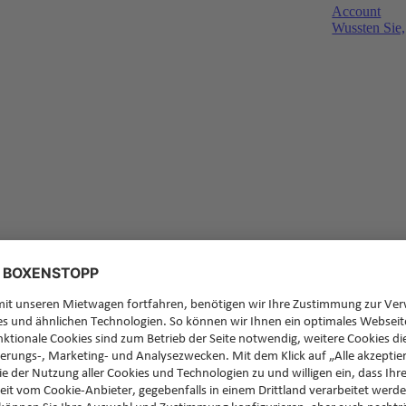
Account
Wussten Sie,