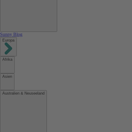
Sunny Blog
Europa
Afrika
Asien
Australien & Neuseeland