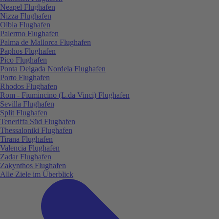
Neapel Flughafen
Nizza Flughafen
Olbia Flughafen
Palermo Flughafen
Palma de Mallorca Flughafen
Paphos Flughafen
Pico Flughafen
Ponta Delgada Nordela Flughafen
Porto Flughafen
Rhodos Flughafen
Rom - Fiumincino (L.da Vinci) Flughafen
Sevilla Flughafen
Split Flughafen
Teneriffa Süd Flughafen
Thessaloniki Flughafen
Tirana Flughafen
Valencia Flughafen
Zadar Flughafen
Zakynthos Flughafen
Alle Ziele im Überblick