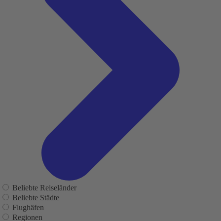
Beliebte Reiseländer
Beliebte Städte
Flughäfen
Regionen