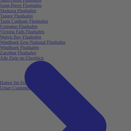
Saint-Denis Flughafen
Saint-Pierre Flughafen
Skukuza Flughafen
Tanger Flughafen
Tunis Carthage Flughafen
Upington Flughafen
Victoria Falls Flughafen
Walvis Bay Flughafen
Windhoek Eros National Flughafen
Windhoek Flughafen
Zanzibar Flughafen
Alle Ziele im Überblick
Haben Sie Fragen?
Unser Customer Service ist für Sie da!