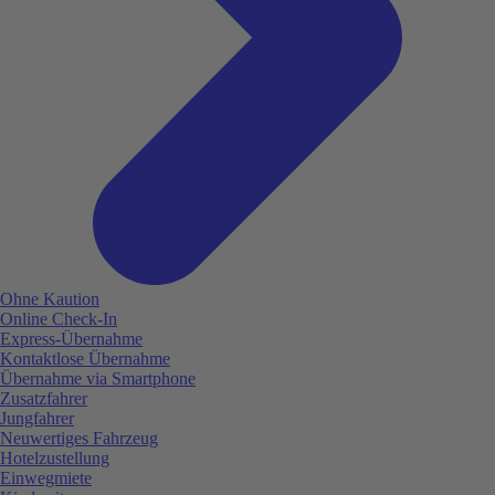
Ohne Kaution
Online Check-In
Express-Übernahme
Kontaktlose Übernahme
Übernahme via Smartphone
Zusatzfahrer
Jungfahrer
Neuwertiges Fahrzeug
Hotelzustellung
Einwegmiete