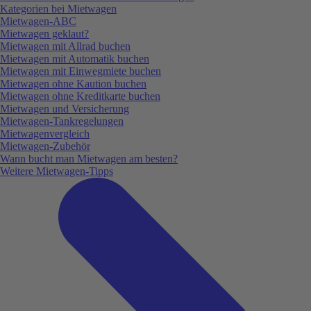
Kategorien bei Mietwagen
Mietwagen-ABC
Mietwagen geklaut?
Mietwagen mit Allrad buchen
Mietwagen mit Automatik buchen
Mietwagen mit Einwegmiete buchen
Mietwagen ohne Kaution buchen
Mietwagen ohne Kreditkarte buchen
Mietwagen und Versicherung
Mietwagen-Tankregelungen
Mietwagenvergleich
Mietwagen-Zubehör
Wann bucht man Mietwagen am besten?
Weitere Mietwagen-Tipps