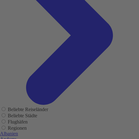
Beliebte Reiseländer
Beliebte Städte
Flughäfen
Regionen
Albanien