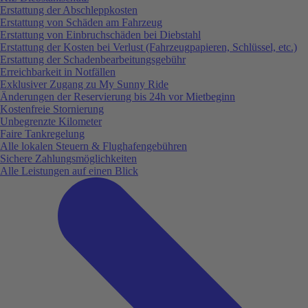
Erstattung der Abschleppkosten
Erstattung von Schäden am Fahrzeug
Erstattung von Einbruchschäden bei Diebstahl
Erstattung der Kosten bei Verlust (Fahrzeugpapieren, Schlüssel, etc.)
Erstattung der Schadenbearbeitungsgebühr
Erreichbarkeit in Notfällen
Exklusiver Zugang zu My Sunny Ride
Änderungen der Reservierung bis 24h vor Mietbeginn
Kostenfreie Stornierung
Unbegrenzte Kilometer
Faire Tankregelung
Alle lokalen Steuern & Flughafengebühren
Sichere Zahlungsmöglichkeiten
Alle Leistungen auf einen Blick