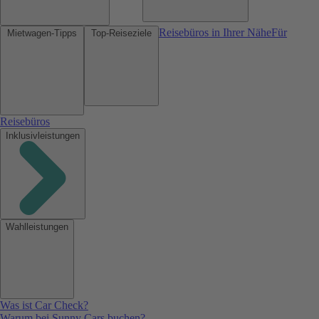
Reisebüros in Ihrer Nähe
Für
Mietwagen-Tipps
Top-Reiseziele
Reisebüros
Inklusivleistungen
Wahlleistungen
Was ist Car Check?
Warum bei Sunny Cars buchen?