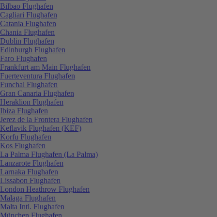
Bilbao Flughafen
Cagliari Flughafen
Catania Flughafen
Chania Flughafen
Dublin Flughafen
Edinburgh Flughafen
Faro Flughafen
Frankfurt am Main Flughafen
Fuerteventura Flughafen
Funchal Flughafen
Gran Canaria Flughafen
Heraklion Flughafen
Ibiza Flughafen
Jerez de la Frontera Flughafen
Keflavik Flughafen (KEF)
Korfu Flughafen
Kos Flughafen
La Palma Flughafen (La Palma)
Lanzarote Flughafen
Larnaka Flughafen
Lissabon Flughafen
London Heathrow Flughafen
Malaga Flughafen
Malta Intl. Flughafen
München Flughafen