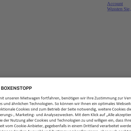
Account
Wussten Sie,