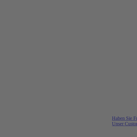
Haben Sie F
Unser Custom