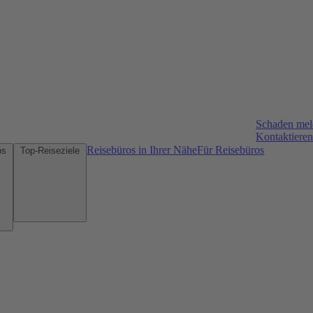
Schaden me
Kontaktieren
Reisebüros in Ihrer Nähe
Für Reisebüros
Mietwagen-Tipps
Top-Reiseziele