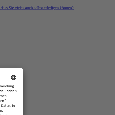
 dass Sie vieles auch selbst erledigen können?