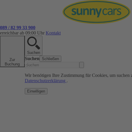
089 / 82 99 33 900
erreichbar ab 09:00 Uhr
Kontakt
Suchen
Suchen
Schließen
Zur
Buchung
Wir benötigen Ihre Zustimmung für Cookies, um suchen 
Datenschutzerklärung
.
Einwilligen