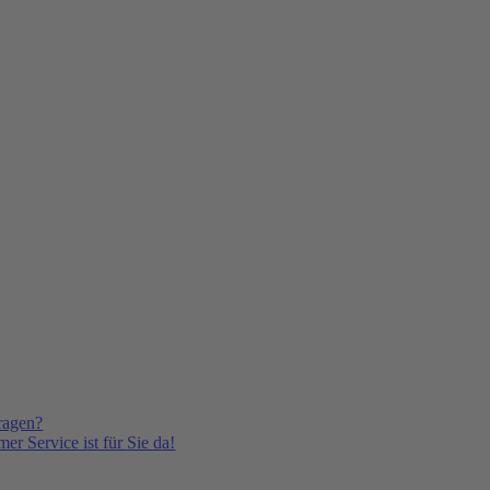
ragen?
er Service ist für Sie da!