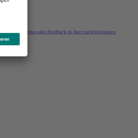
agen, Unklarheiten oder Feedback zu ihrer zurückliegenden