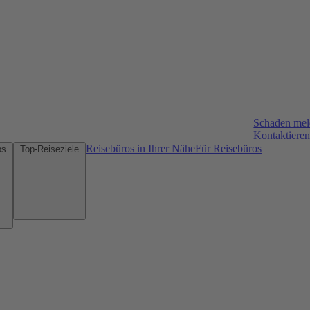
Schaden me
Kontaktieren
Reisebüros in Ihrer Nähe
Für Reisebüros
Mietwagen-Tipps
Top-Reiseziele