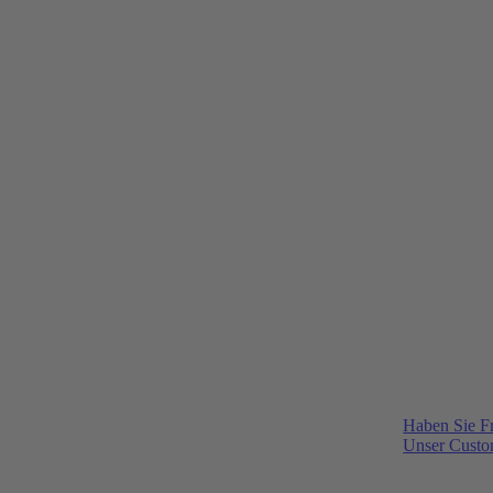
Haben Sie F
Unser Custom