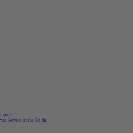
ragen?
er Service ist für Sie da!