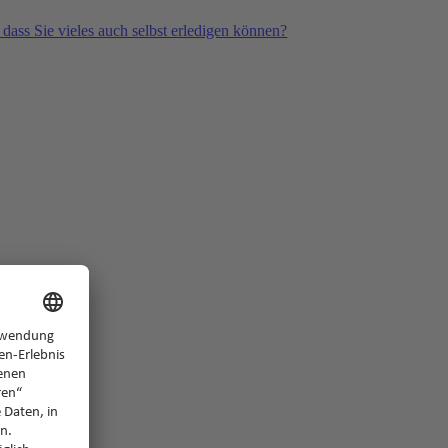
 dass Sie vieles auch selbst erledigen können?