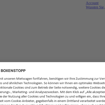
Account
Wussten Sie,