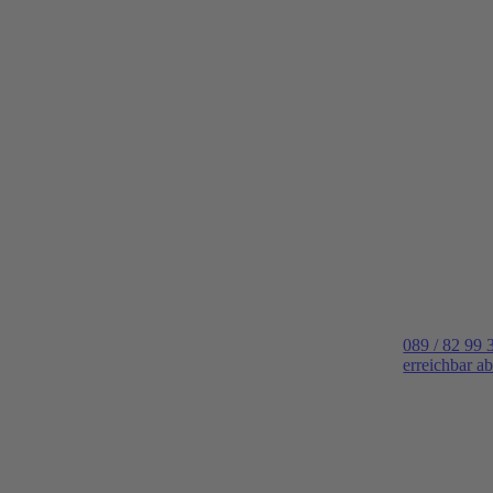
089 / 82 99 
erreichbar a