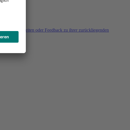
agen, Unklarheiten oder Feedback zu ihrer zurückliegenden