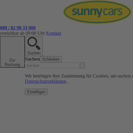
089 / 82 99 33 900
erreichbar ab 09:00 Uhr
Kontakt
Suchen
Suchen
Schließen
Zur
Buchung
Wir benötigen Ihre Zustimmung für Cookies, um suchen 
Datenschutzerklärung
.
Einwilligen