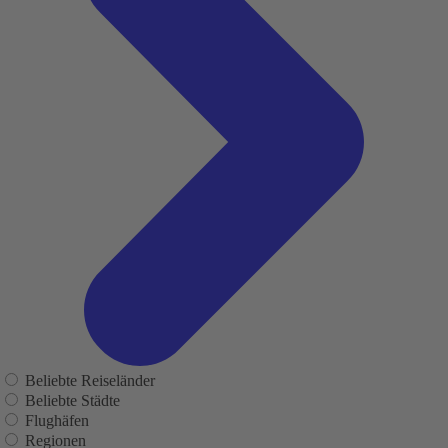
Beliebte Reiseländer
Beliebte Städte
Flughäfen
Regionen