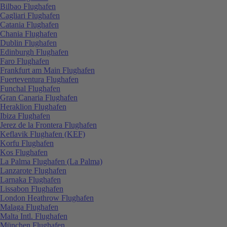
Bilbao Flughafen
Cagliari Flughafen
Catania Flughafen
Chania Flughafen
Dublin Flughafen
Edinburgh Flughafen
Faro Flughafen
Frankfurt am Main Flughafen
Fuerteventura Flughafen
Funchal Flughafen
Gran Canaria Flughafen
Heraklion Flughafen
Ibiza Flughafen
Jerez de la Frontera Flughafen
Keflavik Flughafen (KEF)
Korfu Flughafen
Kos Flughafen
La Palma Flughafen (La Palma)
Lanzarote Flughafen
Larnaka Flughafen
Lissabon Flughafen
London Heathrow Flughafen
Malaga Flughafen
Malta Intl. Flughafen
München Flughafen