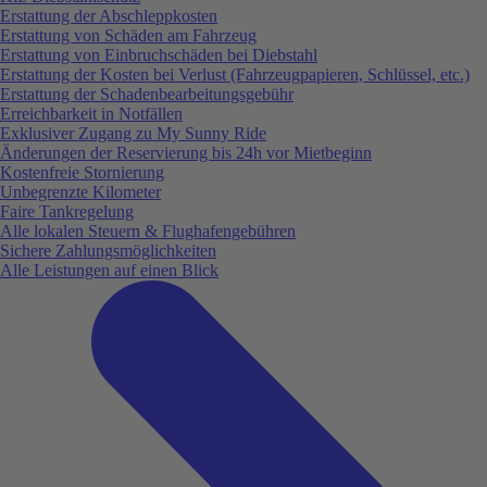
Erstattung der Abschleppkosten
Erstattung von Schäden am Fahrzeug
Erstattung von Einbruchschäden bei Diebstahl
Erstattung der Kosten bei Verlust (Fahrzeugpapieren, Schlüssel, etc.)
Erstattung der Schadenbearbeitungsgebühr
Erreichbarkeit in Notfällen
Exklusiver Zugang zu My Sunny Ride
Änderungen der Reservierung bis 24h vor Mietbeginn
Kostenfreie Stornierung
Unbegrenzte Kilometer
Faire Tankregelung
Alle lokalen Steuern & Flughafengebühren
Sichere Zahlungsmöglichkeiten
Alle Leistungen auf einen Blick