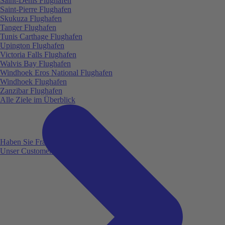
Saint-Denis Flughafen
Saint-Pierre Flughafen
Skukuza Flughafen
Tanger Flughafen
Tunis Carthage Flughafen
Upington Flughafen
Victoria Falls Flughafen
Walvis Bay Flughafen
Windhoek Eros National Flughafen
Windhoek Flughafen
Zanzibar Flughafen
Alle Ziele im Überblick
Haben Sie Fragen?
Unser Customer Service ist für Sie da!