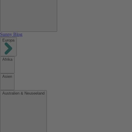
Sunny Blog
Europa
Afrika
Asien
Australien & Neuseeland