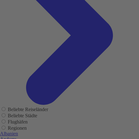
Beliebte Reiseländer
Beliebte Städte
Flughäfen
Regionen
Albanien