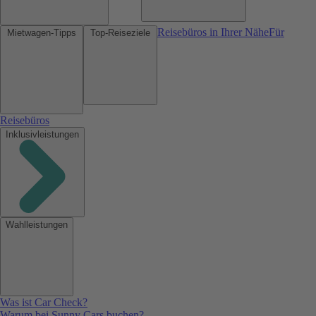
Reisebüros in Ihrer Nähe
Für
Mietwagen-Tipps
Top-Reiseziele
Reisebüros
Inklusivleistungen
Wahlleistungen
Was ist Car Check?
Warum bei Sunny Cars buchen?