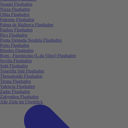
Neapel Flughafen
Nizza Flughafen
Olbia Flughafen
Palermo Flughafen
Palma de Mallorca Flughafen
Paphos Flughafen
Pico Flughafen
Ponta Delgada Nordela Flughafen
Porto Flughafen
Rhodos Flughafen
Rom - Fiumincino (L.da Vinci) Flughafen
Sevilla Flughafen
Split Flughafen
Teneriffa Süd Flughafen
Thessaloniki Flughafen
Tirana Flughafen
Valencia Flughafen
Zadar Flughafen
Zakynthos Flughafen
Alle Ziele im Überblick