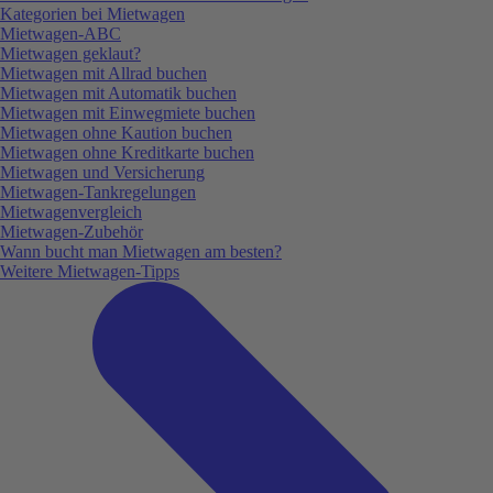
Kategorien bei Mietwagen
Mietwagen-ABC
Mietwagen geklaut?
Mietwagen mit Allrad buchen
Mietwagen mit Automatik buchen
Mietwagen mit Einwegmiete buchen
Mietwagen ohne Kaution buchen
Mietwagen ohne Kreditkarte buchen
Mietwagen und Versicherung
Mietwagen-Tankregelungen
Mietwagenvergleich
Mietwagen-Zubehör
Wann bucht man Mietwagen am besten?
Weitere Mietwagen-Tipps