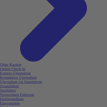
Ohne Kaution
Online Check-In
Express-Übernahme
Kontaktlose Übernahme
Übernahme via Smartphone
Zusatzfahrer
Jungfahrer
Neuwertiges Fahrzeug
Hotelzustellung
Einwegmiete