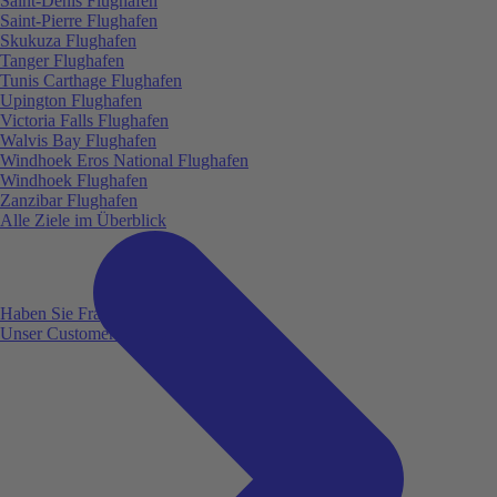
Saint-Denis Flughafen
Saint-Pierre Flughafen
Skukuza Flughafen
Tanger Flughafen
Tunis Carthage Flughafen
Upington Flughafen
Victoria Falls Flughafen
Walvis Bay Flughafen
Windhoek Eros National Flughafen
Windhoek Flughafen
Zanzibar Flughafen
Alle Ziele im Überblick
Haben Sie Fragen?
Unser Customer Service ist für Sie da!