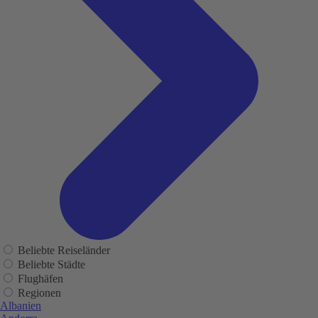
Beliebte Reiseländer
Beliebte Städte
Flughäfen
Regionen
Albanien