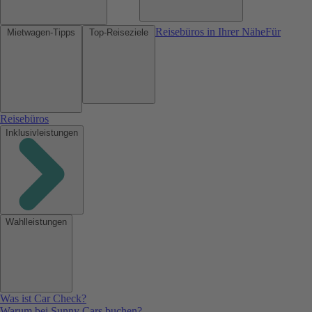
Reisebüros in Ihrer Nähe
Für
Mietwagen-Tipps
Top-Reiseziele
Reisebüros
Inklusivleistungen
Wahlleistungen
Was ist Car Check?
Warum bei Sunny Cars buchen?