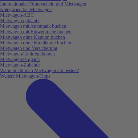
Internationaler Führerschein und Mietwagen
Kategorien bei Mietwagen
Mietwagen-ABC
Mietwagen geklaut?
Mietwagen mit Automatik buchen
Mietwagen mit Einwegmiete buchen
Mietwagen ohne Kaution buchen
Mietwagen ohne Kreditkarte buchen
Mietwagen und Versicherung
Mietwagen-Tankregelungen
Mietwagenvergleich
Mietwagen-Zubehör
Wann bucht man Mietwagen am besten?
Weitere Mietwagen-Tipps