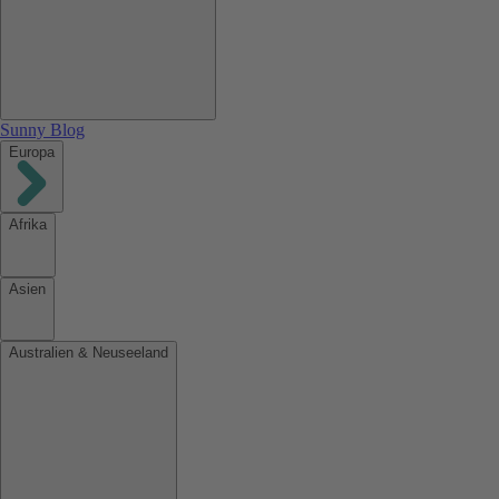
Sunny Blog
Europa
Afrika
Asien
Australien & Neuseeland