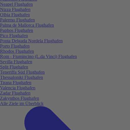
Neapel Flughafen
Nizza Flughafen
Olbia Flughafen
Palermo Flughafen
Palma de Mallorca Flughafen
Paphos Flughafen
Pico Flughafen
Ponta Delgada Nordela Flughafen
Porto Flughafen
Rhodos Flughafen
Rom - Fiumincino (L.da Vinci) Flughafen
Sevilla Flughafen
Split Flughafen
Teneriffa Süd Flughafen
Thessaloniki Flughafen
Tirana Flughafen
Valencia Flughafen
Zadar Flughafen
Zakynthos Flughafen
Alle Ziele im Überblick