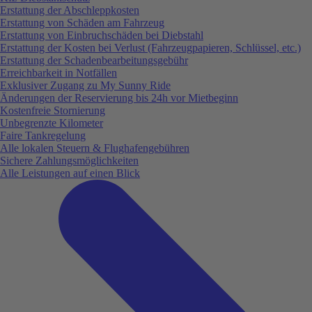
Erstattung der Abschleppkosten
Erstattung von Schäden am Fahrzeug
Erstattung von Einbruchschäden bei Diebstahl
Erstattung der Kosten bei Verlust (Fahrzeugpapieren, Schlüssel, etc.)
Erstattung der Schadenbearbeitungsgebühr
Erreichbarkeit in Notfällen
Exklusiver Zugang zu My Sunny Ride
Änderungen der Reservierung bis 24h vor Mietbeginn
Kostenfreie Stornierung
Unbegrenzte Kilometer
Faire Tankregelung
Alle lokalen Steuern & Flughafengebühren
Sichere Zahlungsmöglichkeiten
Alle Leistungen auf einen Blick