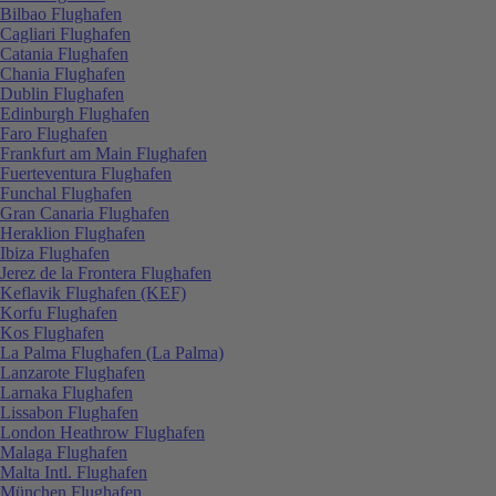
Bilbao Flughafen
Cagliari Flughafen
Catania Flughafen
Chania Flughafen
Dublin Flughafen
Edinburgh Flughafen
Faro Flughafen
Frankfurt am Main Flughafen
Fuerteventura Flughafen
Funchal Flughafen
Gran Canaria Flughafen
Heraklion Flughafen
Ibiza Flughafen
Jerez de la Frontera Flughafen
Keflavik Flughafen (KEF)
Korfu Flughafen
Kos Flughafen
La Palma Flughafen (La Palma)
Lanzarote Flughafen
Larnaka Flughafen
Lissabon Flughafen
London Heathrow Flughafen
Malaga Flughafen
Malta Intl. Flughafen
München Flughafen