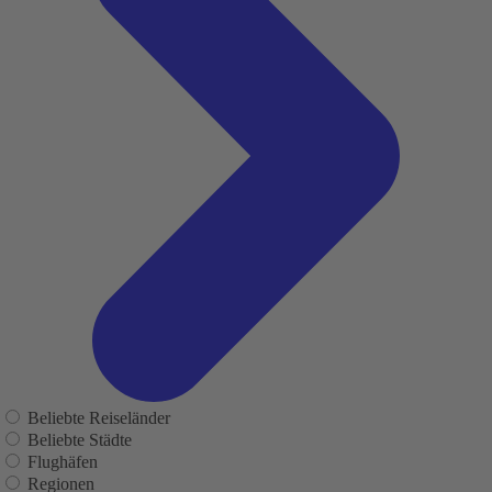
Beliebte Reiseländer
Beliebte Städte
Flughäfen
Regionen