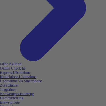
Ohne Kaution
Online Check-In
Express-Übernahme
Kontaktlose Übernahme
Übernahme via Smartphone
Zusatzfahrer
Jungfahrer
Neuwertiges Fahrzeug
Hotelzustellung
Einwegmiete