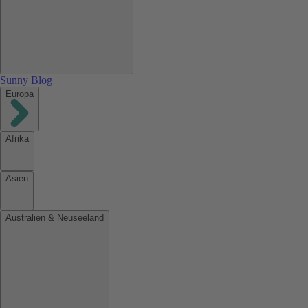
Sunny Blog
Europa
Afrika
Asien
Australien & Neuseeland