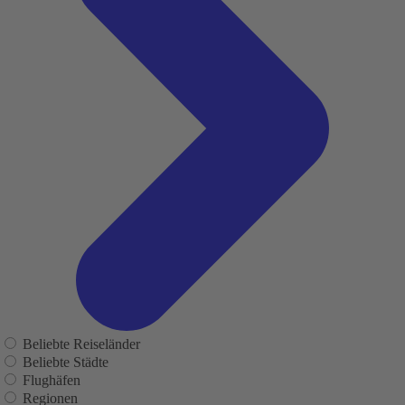
Beliebte Reiseländer
Beliebte Städte
Flughäfen
Regionen