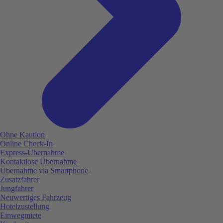
Ohne Kaution
Online Check-In
Express-Übernahme
Kontaktlose Übernahme
Übernahme via Smartphone
Zusatzfahrer
Jungfahrer
Neuwertiges Fahrzeug
Hotelzustellung
Einwegmiete