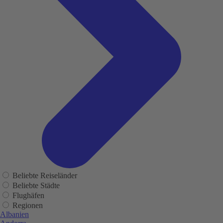
Beliebte Reiseländer
Beliebte Städte
Flughäfen
Regionen
Albanien