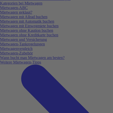
Kategorien bei Mietwagen
Mietwagen-ABC
Mietwagen geklaut?
Mietwagen mit Allrad buchen
Mietwagen mit Automatik buchen
Mietwagen mit Einwegmiete buchen
Mietwagen ohne Kaution buchen
Mietwagen ohne Kreditkarte buchen
Mietwagen und Versicherung
Mietwagen-Tankregelungen
Mietwagenvergleich
Mietwagen-Zubehör
Wann bucht man Mietwagen am besten?
Weitere Mietwagen-Tipps