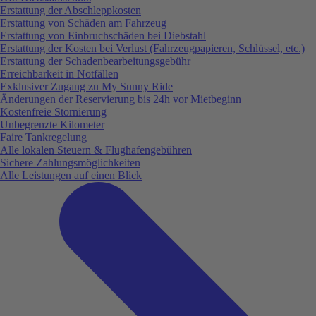
Erstattung der Abschleppkosten
Erstattung von Schäden am Fahrzeug
Erstattung von Einbruchschäden bei Diebstahl
Erstattung der Kosten bei Verlust (Fahrzeugpapieren, Schlüssel, etc.)
Erstattung der Schadenbearbeitungsgebühr
Erreichbarkeit in Notfällen
Exklusiver Zugang zu My Sunny Ride
Änderungen der Reservierung bis 24h vor Mietbeginn
Kostenfreie Stornierung
Unbegrenzte Kilometer
Faire Tankregelung
Alle lokalen Steuern & Flughafengebühren
Sichere Zahlungsmöglichkeiten
Alle Leistungen auf einen Blick