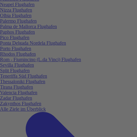
Neapel Flughafen
Nizza Flughafen
Olbia Flughafen
Palermo Flughafen
Palma de Mallorca Flughafen
Paphos Flughafen
Pico Flughafen
Ponta Delgada Nordela Flughafen
Porto Flughafen
Rhodos Flughafen
Rom - Fiumincino (L.da Vinci) Flughafen
Sevilla Flughafen
Split Flughafen
Teneriffa Süd Flughafen
Thessaloniki Flughafen
Tirana Flughafen
Valencia Flughafen
Zadar Flughafen
Zakynthos Flughafen
Alle Ziele im Überblick