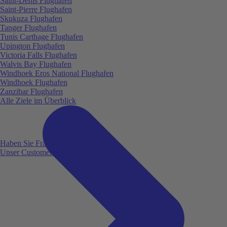
Saint-Denis Flughafen
Saint-Pierre Flughafen
Skukuza Flughafen
Tanger Flughafen
Tunis Carthage Flughafen
Upington Flughafen
Victoria Falls Flughafen
Walvis Bay Flughafen
Windhoek Eros National Flughafen
Windhoek Flughafen
Zanzibar Flughafen
Alle Ziele im Überblick
Haben Sie Fragen?
Unser Customer Service ist für Sie da!