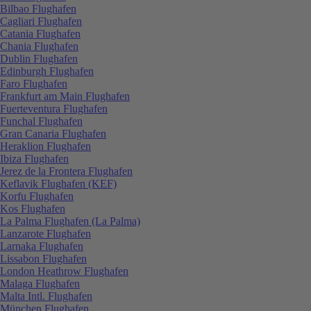
Bilbao Flughafen
Cagliari Flughafen
Catania Flughafen
Chania Flughafen
Dublin Flughafen
Edinburgh Flughafen
Faro Flughafen
Frankfurt am Main Flughafen
Fuerteventura Flughafen
Funchal Flughafen
Gran Canaria Flughafen
Heraklion Flughafen
Ibiza Flughafen
Jerez de la Frontera Flughafen
Keflavik Flughafen (KEF)
Korfu Flughafen
Kos Flughafen
La Palma Flughafen (La Palma)
Lanzarote Flughafen
Larnaka Flughafen
Lissabon Flughafen
London Heathrow Flughafen
Malaga Flughafen
Malta Intl. Flughafen
München Flughafen