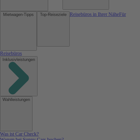
Reisebüros in Ihrer Nähe
Für
Mietwagen-Tipps
Top-Reiseziele
Reisebüros
Inklusivleistungen
Wahlleistungen
Was ist Car Check?
Warum bei Sunny Cars buchen?