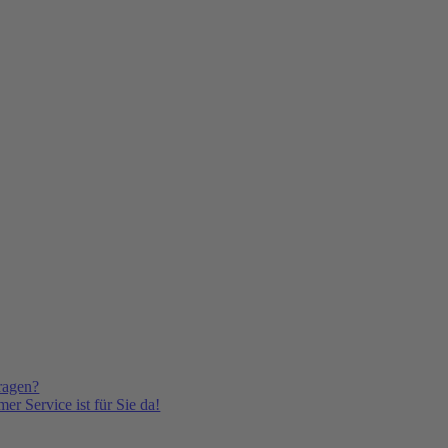
ragen?
er Service ist für Sie da!