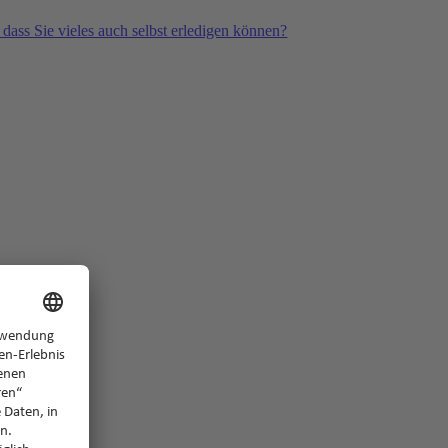
 dass Sie vieles auch selbst erledigen können?