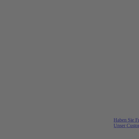
Haben Sie F
Unser Custom