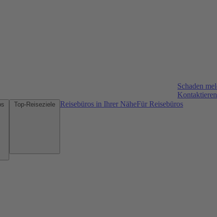
Schaden me
Kontaktieren
Reisebüros in Ihrer Nähe
Für Reisebüros
Mietwagen-Tipps
Top-Reiseziele