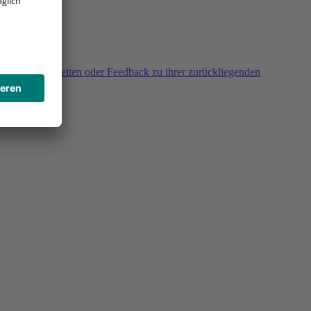
agen, Unklarheiten oder Feedback zu ihrer zurückliegenden