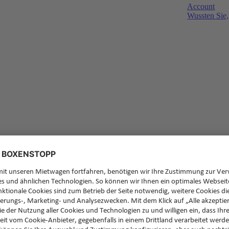
Account
Wussten Sie,