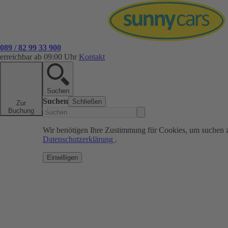
089 / 82 99 33 900
erreichbar ab 09:00 Uhr
Kontakt
Suchen
Suchen
Schließen
Zur
Buchung
Wir benötigen Ihre Zustimmung für Cookies, um suchen 
Datenschutzerklärung
.
Einwilligen