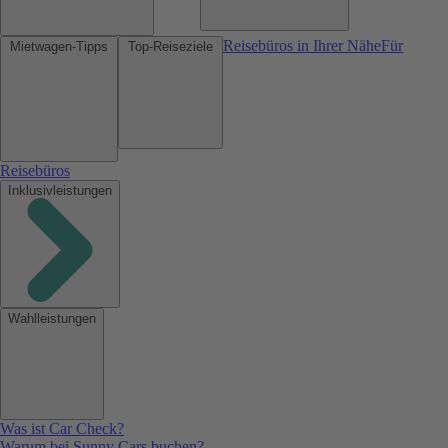
Reisebüros in Ihrer Nähe
Für
Mietwagen-Tipps
Top-Reiseziele
Reisebüros
Inklusivleistungen
Wahlleistungen
Was ist Car Check?
Warum bei Sunny Cars buchen?