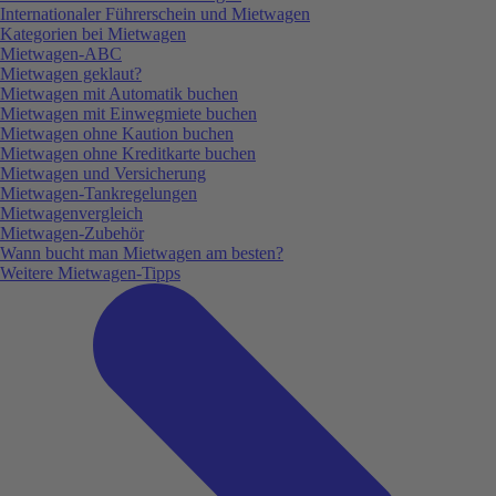
Internationaler Führerschein und Mietwagen
Kategorien bei Mietwagen
Mietwagen-ABC
Mietwagen geklaut?
Mietwagen mit Automatik buchen
Mietwagen mit Einwegmiete buchen
Mietwagen ohne Kaution buchen
Mietwagen ohne Kreditkarte buchen
Mietwagen und Versicherung
Mietwagen-Tankregelungen
Mietwagenvergleich
Mietwagen-Zubehör
Wann bucht man Mietwagen am besten?
Weitere Mietwagen-Tipps