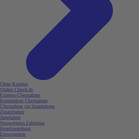
Ohne Kaution
Online Check-In
Express-Übernahme
Kontaktlose Übernahme
Übernahme via Smartphone
Zusatzfahrer
Jungfahrer
Neuwertiges Fahrzeug
Hotelzustellung
Einwegmiete