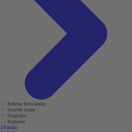
Beliebte Reiseländer
Beliebte Städte
Flughäfen
Regionen
Albanien