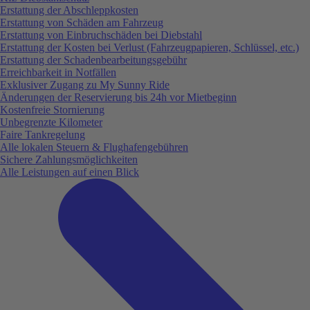
Erstattung der Abschleppkosten
Erstattung von Schäden am Fahrzeug
Erstattung von Einbruchschäden bei Diebstahl
Erstattung der Kosten bei Verlust (Fahrzeugpapieren, Schlüssel, etc.)
Erstattung der Schadenbearbeitungsgebühr
Erreichbarkeit in Notfällen
Exklusiver Zugang zu My Sunny Ride
Änderungen der Reservierung bis 24h vor Mietbeginn
Kostenfreie Stornierung
Unbegrenzte Kilometer
Faire Tankregelung
Alle lokalen Steuern & Flughafengebühren
Sichere Zahlungsmöglichkeiten
Alle Leistungen auf einen Blick