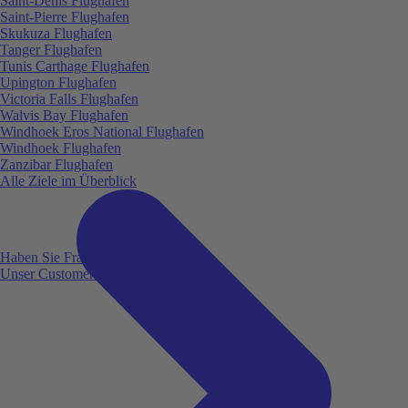
Saint-Denis Flughafen
Saint-Pierre Flughafen
Skukuza Flughafen
Tanger Flughafen
Tunis Carthage Flughafen
Upington Flughafen
Victoria Falls Flughafen
Walvis Bay Flughafen
Windhoek Eros National Flughafen
Windhoek Flughafen
Zanzibar Flughafen
Alle Ziele im Überblick
Haben Sie Fragen?
Unser Customer Service ist für Sie da!