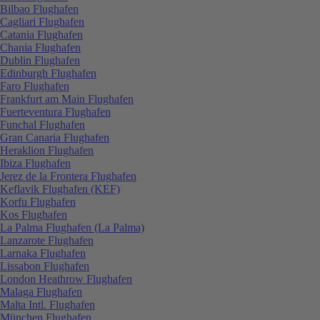
Bilbao Flughafen
Cagliari Flughafen
Catania Flughafen
Chania Flughafen
Dublin Flughafen
Edinburgh Flughafen
Faro Flughafen
Frankfurt am Main Flughafen
Fuerteventura Flughafen
Funchal Flughafen
Gran Canaria Flughafen
Heraklion Flughafen
Ibiza Flughafen
Jerez de la Frontera Flughafen
Keflavik Flughafen (KEF)
Korfu Flughafen
Kos Flughafen
La Palma Flughafen (La Palma)
Lanzarote Flughafen
Larnaka Flughafen
Lissabon Flughafen
London Heathrow Flughafen
Malaga Flughafen
Malta Intl. Flughafen
München Flughafen