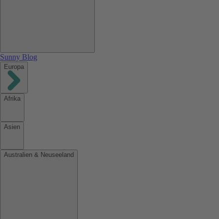
Sunny Blog
Europa
Afrika
Asien
Australien & Neuseeland