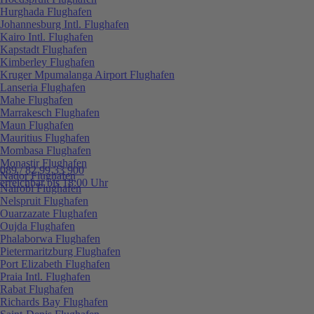
Hurghada Flughafen
Johannesburg Intl. Flughafen
Kairo Intl. Flughafen
Kapstadt Flughafen
Kimberley Flughafen
Kruger Mpumalanga Airport Flughafen
Lanseria Flughafen
Mahe Flughafen
Marrakesch Flughafen
Maun Flughafen
Mauritius Flughafen
Mombasa Flughafen
Monastir Flughafen
089 / 82 99 33 900
Nador Flughafen
erreichbar bis 18:00 Uhr
Nairobi Flughafen
Nelspruit Flughafen
Ouarzazate Flughafen
Oujda Flughafen
Phalaborwa Flughafen
Pietermaritzburg Flughafen
Port Elizabeth Flughafen
Praia Intl. Flughafen
Rabat Flughafen
Richards Bay Flughafen