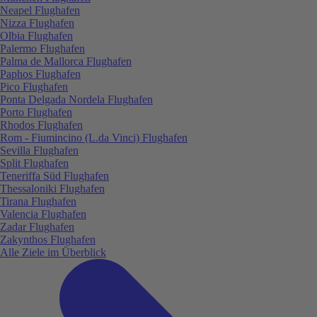
Neapel Flughafen
Nizza Flughafen
Olbia Flughafen
Palermo Flughafen
Palma de Mallorca Flughafen
Paphos Flughafen
Pico Flughafen
Ponta Delgada Nordela Flughafen
Porto Flughafen
Rhodos Flughafen
Rom - Fiumincino (L.da Vinci) Flughafen
Sevilla Flughafen
Split Flughafen
Teneriffa Süd Flughafen
Thessaloniki Flughafen
Tirana Flughafen
Valencia Flughafen
Zadar Flughafen
Zakynthos Flughafen
Alle Ziele im Überblick