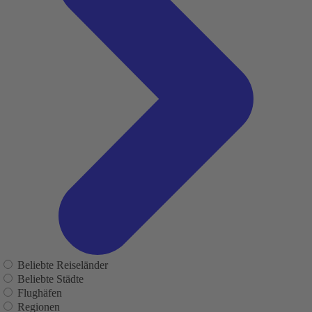
Beliebte Reiseländer
Beliebte Städte
Flughäfen
Regionen