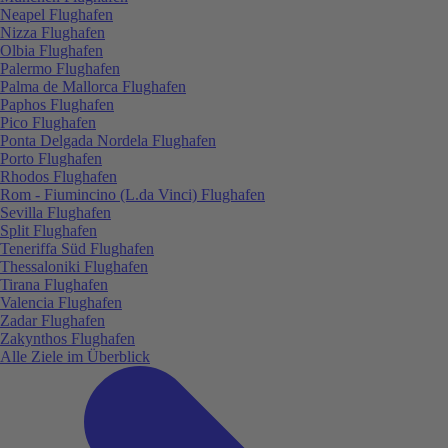
Neapel Flughafen
Nizza Flughafen
Olbia Flughafen
Palermo Flughafen
Palma de Mallorca Flughafen
Paphos Flughafen
Pico Flughafen
Ponta Delgada Nordela Flughafen
Porto Flughafen
Rhodos Flughafen
Rom - Fiumincino (L.da Vinci) Flughafen
Sevilla Flughafen
Split Flughafen
Teneriffa Süd Flughafen
Thessaloniki Flughafen
Tirana Flughafen
Valencia Flughafen
Zadar Flughafen
Zakynthos Flughafen
Alle Ziele im Überblick