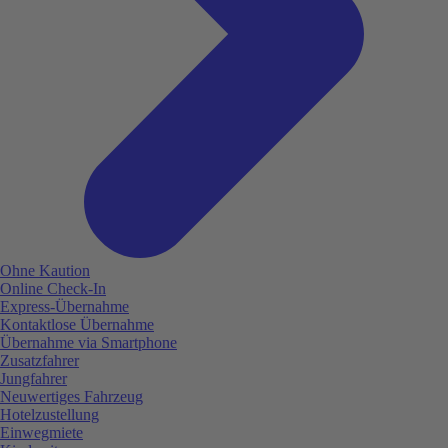
Ohne Kaution
Online Check-In
Express-Übernahme
Kontaktlose Übernahme
Übernahme via Smartphone
Zusatzfahrer
Jungfahrer
Neuwertiges Fahrzeug
Hotelzustellung
Einwegmiete