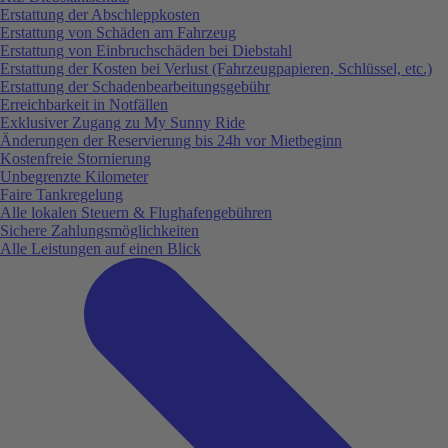
Erstattung der Abschleppkosten
Erstattung von Schäden am Fahrzeug
Erstattung von Einbruchschäden bei Diebstahl
Erstattung der Kosten bei Verlust (Fahrzeugpapieren, Schlüssel, etc.)
Erstattung der Schadenbearbeitungsgebühr
Erreichbarkeit in Notfällen
Exklusiver Zugang zu My Sunny Ride
Änderungen der Reservierung bis 24h vor Mietbeginn
Kostenfreie Stornierung
Unbegrenzte Kilometer
Faire Tankregelung
Alle lokalen Steuern & Flughafengebühren
Sichere Zahlungsmöglichkeiten
Alle Leistungen auf einen Blick