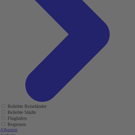
Beliebte Reiseländer
Beliebte Städte
Flughäfen
Regionen
Albanien