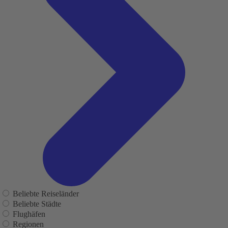
Beliebte Reiseländer
Beliebte Städte
Flughäfen
Regionen