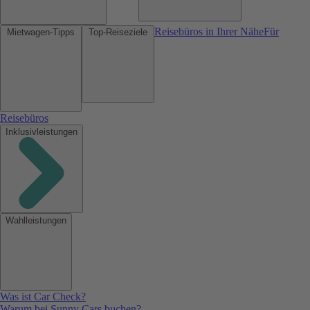
Reisebüros in Ihrer Nähe
Für
Mietwagen-Tipps
Top-Reiseziele
Reisebüros
Inklusivleistungen
Wahlleistungen
Was ist Car Check?
Warum bei Sunny Cars buchen?