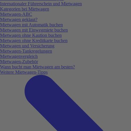
Internationaler Führerschein und Mietwagen
Kategorien bei Mietwagen
Mietwagen-ABC
Mietwagen geklaut?
Mietwagen mit Automatik buchen
Mietwagen mit Einwegmiete buchen
Mietwagen ohne Kaution buchen
Mietwagen ohne Kreditkarte buchen
Mietwagen und Versicherung
Mietwagen-Tankregelungen
Mietwagenvergleich
Mietwagen-Zubehör
Wann bucht man Mietwagen am besten?
Weitere Mietwagen-Tipps