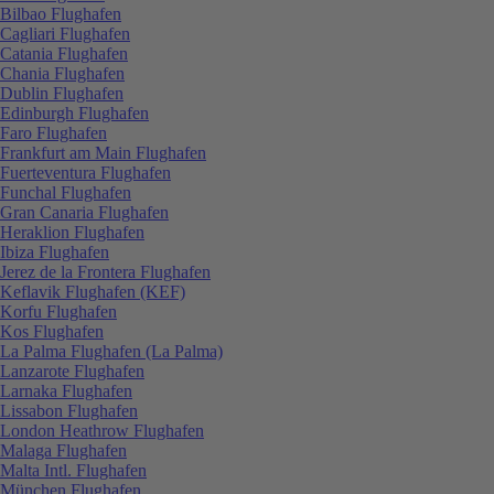
Bilbao Flughafen
Cagliari Flughafen
Catania Flughafen
Chania Flughafen
Dublin Flughafen
Edinburgh Flughafen
Faro Flughafen
Frankfurt am Main Flughafen
Fuerteventura Flughafen
Funchal Flughafen
Gran Canaria Flughafen
Heraklion Flughafen
Ibiza Flughafen
Jerez de la Frontera Flughafen
Keflavik Flughafen (KEF)
Korfu Flughafen
Kos Flughafen
La Palma Flughafen (La Palma)
Lanzarote Flughafen
Larnaka Flughafen
Lissabon Flughafen
London Heathrow Flughafen
Malaga Flughafen
Malta Intl. Flughafen
München Flughafen