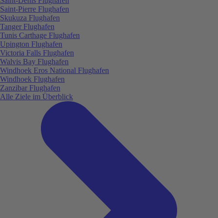
Saint-Denis Flughafen
Saint-Pierre Flughafen
Skukuza Flughafen
Tanger Flughafen
Tunis Carthage Flughafen
Upington Flughafen
Victoria Falls Flughafen
Walvis Bay Flughafen
Windhoek Eros National Flughafen
Windhoek Flughafen
Zanzibar Flughafen
Alle Ziele im Überblick