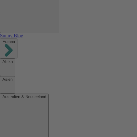
Sunny Blog
Europa
Afrika
Asien
Australien & Neuseeland