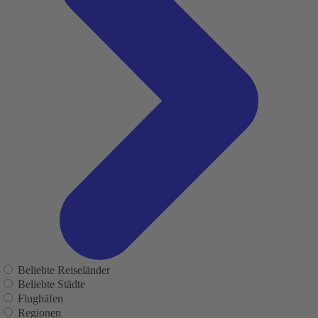
Beliebte Reiseländer
Beliebte Städte
Flughäfen
Regionen