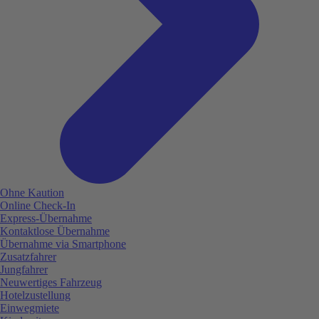
Ohne Kaution
Online Check-In
Express-Übernahme
Kontaktlose Übernahme
Übernahme via Smartphone
Zusatzfahrer
Jungfahrer
Neuwertiges Fahrzeug
Hotelzustellung
Einwegmiete