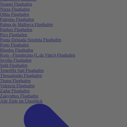
Neapel Flughafen
Nizza Flughafen
Olbia Flughafen
Palermo Flughafen
Palma de Mallorca Flughafen
Paphos Flughafen
Pico Flughafen
Ponta Delgada Nordela Flughafen
Porto Flughafen
Rhodos Flughafen
Rom - Fiumincino (L.da Vinci) Flughafen
Sevilla Flughafen
Split Flughafen
Teneriffa Süd Flughafen
Thessaloniki Flughafen
Tirana Flughafen
Valencia Flughafen
Zadar Flughafen
Zakynthos Flughafen
Alle Ziele im Überblick