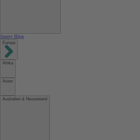
Sunny Blog
Europa
Afrika
Asien
Australien & Neuseeland