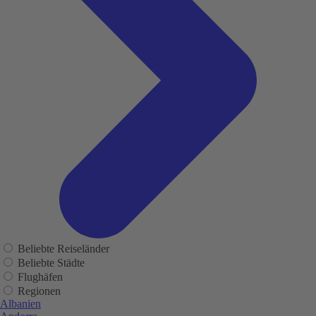
Beliebte Reiseländer
Beliebte Städte
Flughäfen
Regionen
Albanien