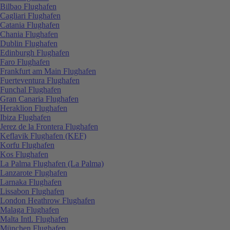
Bilbao Flughafen
Cagliari Flughafen
Catania Flughafen
Chania Flughafen
Dublin Flughafen
Edinburgh Flughafen
Faro Flughafen
Frankfurt am Main Flughafen
Fuerteventura Flughafen
Funchal Flughafen
Gran Canaria Flughafen
Heraklion Flughafen
Ibiza Flughafen
Jerez de la Frontera Flughafen
Keflavik Flughafen (KEF)
Korfu Flughafen
Kos Flughafen
La Palma Flughafen (La Palma)
Lanzarote Flughafen
Larnaka Flughafen
Lissabon Flughafen
London Heathrow Flughafen
Malaga Flughafen
Malta Intl. Flughafen
München Flughafen