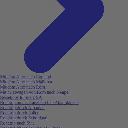
Mit dem Auto nach England
Mit dem Auto nach Mallorca
Mit dem Auto nach Rom
Mit Mietwagen von Rom nach Neapel
Reisetipps für die USA
Roadtrip an der französischen Atlantikküste
Roadtrip durch Albanien
Roadtrip durch Italien
Roadtrip durch Schottland
Roadtrip nach Sylt