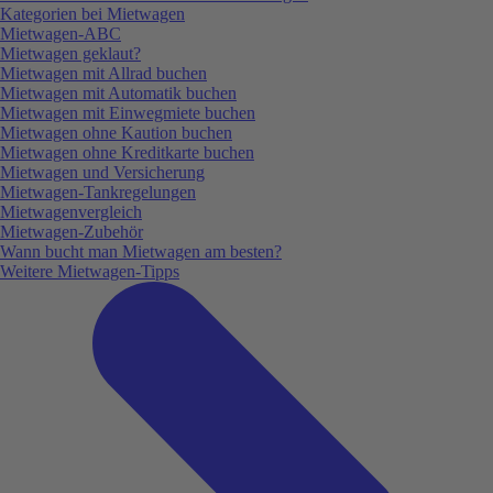
Kategorien bei Mietwagen
Mietwagen-ABC
Mietwagen geklaut?
Mietwagen mit Allrad buchen
Mietwagen mit Automatik buchen
Mietwagen mit Einwegmiete buchen
Mietwagen ohne Kaution buchen
Mietwagen ohne Kreditkarte buchen
Mietwagen und Versicherung
Mietwagen-Tankregelungen
Mietwagenvergleich
Mietwagen-Zubehör
Wann bucht man Mietwagen am besten?
Weitere Mietwagen-Tipps