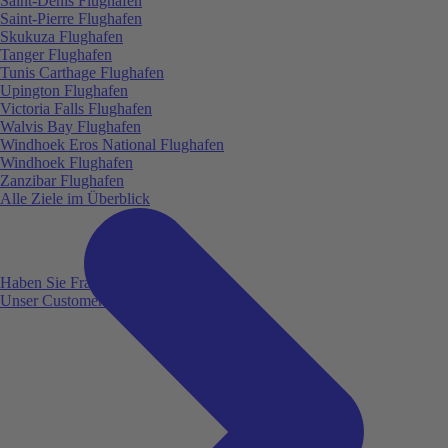
Saint-Denis Flughafen
Saint-Pierre Flughafen
Skukuza Flughafen
Tanger Flughafen
Tunis Carthage Flughafen
Upington Flughafen
Victoria Falls Flughafen
Walvis Bay Flughafen
Windhoek Eros National Flughafen
Windhoek Flughafen
Zanzibar Flughafen
Alle Ziele im Überblick
Haben Sie Fragen?
Unser Customer Service ist für Sie da!