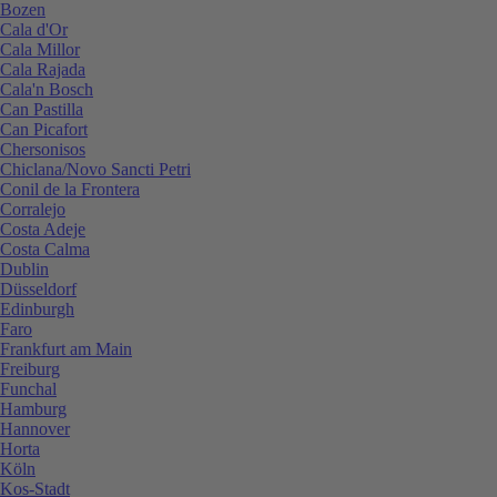
Bozen
Cala d'Or
Cala Millor
Cala Rajada
Cala'n Bosch
Can Pastilla
Can Picafort
Chersonisos
Chiclana/Novo Sancti Petri
Conil de la Frontera
Corralejo
Costa Adeje
Costa Calma
Dublin
Düsseldorf
Edinburgh
Faro
Frankfurt am Main
Freiburg
Funchal
Hamburg
Hannover
Horta
Köln
Kos-Stadt