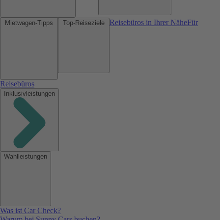
Reisebüros in Ihrer Nähe
Für
Mietwagen-Tipps
Top-Reiseziele
Reisebüros
Inklusivleistungen
Wahlleistungen
Was ist Car Check?
Warum bei Sunny Cars buchen?