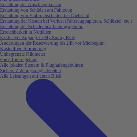
Erstattung der Abschleppkosten
Erstattung von Schäden am Fahrzeug
Erstattung von Einbruchschäden bei Diebstahl
Erstattung der Kosten bei Verlust (Fahrzeugpapieren, Schlüssel, etc.)
Erstattung der Schadenbearbeitungsgebühr
Erreichbarkeit in Notfällen
Exklusiver Zugang zu My Sunny Ride
Änderungen der Reservierung bis 24h vor Mietbeginn
Kostenfreie Stornierung
Unbegrenzte Kilometer
Faire Tankregelung
Alle lokalen Steuern & Flughafengebühren
Sichere Zahlungsmöglichkeiten
Alle Leistungen auf einen Blick