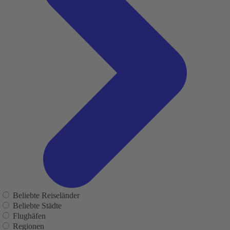
Beliebte Reiseländer
Beliebte Städte
Flughäfen
Regionen