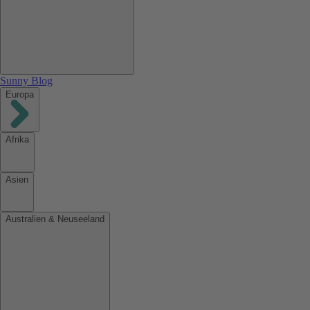
Sunny Blog
Europa
Afrika
Asien
Australien & Neuseeland