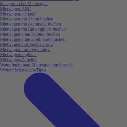
Kategorien bei Mietwagen
Mietwagen-ABC
Mietwagen geklaut?
Mietwagen mit Allrad buchen
Mietwagen mit Automatik buchen
Mietwagen mit Einwegmiete buchen
Mietwagen ohne Kaution buchen
Mietwagen ohne Kreditkarte buchen
Mietwagen und Versicherung
Mietwagen-Tankregelungen
Mietwagenvergleich
Mietwagen-Zubehör
Wann bucht man Mietwagen am besten?
Weitere Mietwagen-Tipps