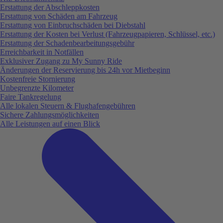
Erstattung der Abschleppkosten
Erstattung von Schäden am Fahrzeug
Erstattung von Einbruchschäden bei Diebstahl
Erstattung der Kosten bei Verlust (Fahrzeugpapieren, Schlüssel, etc.)
Erstattung der Schadenbearbeitungsgebühr
Erreichbarkeit in Notfällen
Exklusiver Zugang zu My Sunny Ride
Änderungen der Reservierung bis 24h vor Mietbeginn
Kostenfreie Stornierung
Unbegrenzte Kilometer
Faire Tankregelung
Alle lokalen Steuern & Flughafengebühren
Sichere Zahlungsmöglichkeiten
Alle Leistungen auf einen Blick