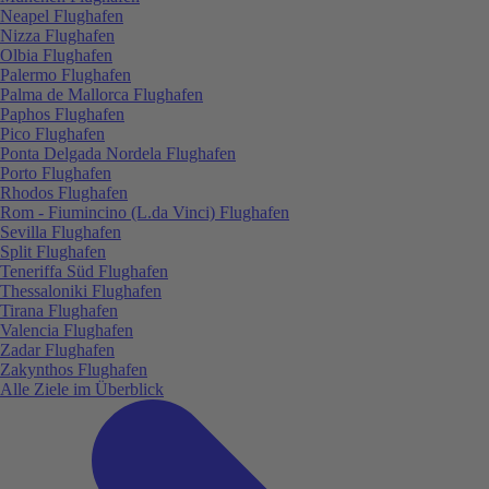
Neapel Flughafen
Nizza Flughafen
Olbia Flughafen
Palermo Flughafen
Palma de Mallorca Flughafen
Paphos Flughafen
Pico Flughafen
Ponta Delgada Nordela Flughafen
Porto Flughafen
Rhodos Flughafen
Rom - Fiumincino (L.da Vinci) Flughafen
Sevilla Flughafen
Split Flughafen
Teneriffa Süd Flughafen
Thessaloniki Flughafen
Tirana Flughafen
Valencia Flughafen
Zadar Flughafen
Zakynthos Flughafen
Alle Ziele im Überblick