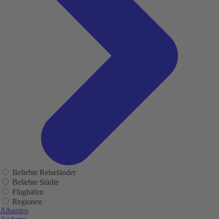
Beliebte Reiseländer
Beliebte Städte
Flughäfen
Regionen
Albanien