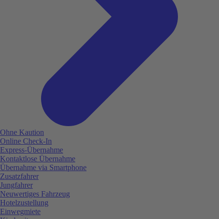
Ohne Kaution
Online Check-In
Express-Übernahme
Kontaktlose Übernahme
Übernahme via Smartphone
Zusatzfahrer
Jungfahrer
Neuwertiges Fahrzeug
Hotelzustellung
Einwegmiete