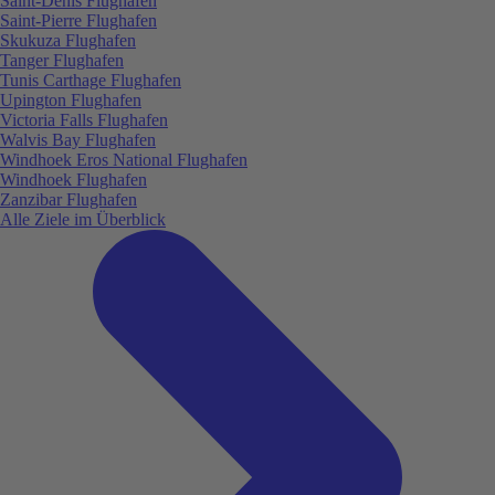
Saint-Denis Flughafen
Saint-Pierre Flughafen
Skukuza Flughafen
Tanger Flughafen
Tunis Carthage Flughafen
Upington Flughafen
Victoria Falls Flughafen
Walvis Bay Flughafen
Windhoek Eros National Flughafen
Windhoek Flughafen
Zanzibar Flughafen
Alle Ziele im Überblick