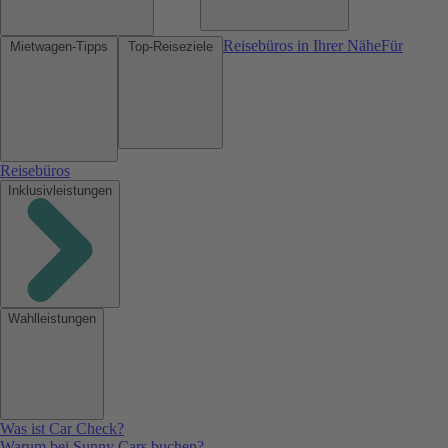
Reisebüros in Ihrer Nähe
Für
Mietwagen-Tipps
Top-Reiseziele
Reisebüros
Inklusivleistungen
Wahlleistungen
Was ist Car Check?
Warum bei Sunny Cars buchen?