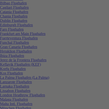
Bilbao Flughafen
Cagliari Flughafen
Catania Flughafen
Chania Flughafen
Dublin Flughafen
Edinburgh Flughafen
Faro Flughafen
Frankfurt am Main Flughafen
Fuerteventura Flughafen
Funchal Flughafen
Gran Canaria Flughafen
Heraklion Flughafen
Ibiza Flughafen
Jerez de la Frontera Flughafen
Keflavik Flughafen (KEF)
Korfu Flughafen
Kos Flughafen
La Palma Flughafen (La Palma)
Lanzarote Flughafen
Larnaka Flughafen
Lissabon Flughafen
London Heathrow Flughafen
Malaga Flughafen
Malta Intl. Flughafen
München Flughafen