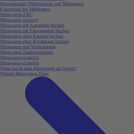
Internationaler Führerschein und Mietwagen
Kategorien bei Mietwagen
Mietwagen-ABC
Mietwagen geklaut?
Mietwagen mit Automatik buchen
Mietwagen mit Einwegmiete buchen
Mietwagen ohne Kaution buchen
Mietwagen ohne Kreditkarte buchen
Mietwagen und Versicherung
Mietwagen-Tankregelungen
Mietwagenvergleich
Mietwagen-Zubehör
Wann bucht man Mietwagen am besten?
Weitere Mietwagen-Tipps