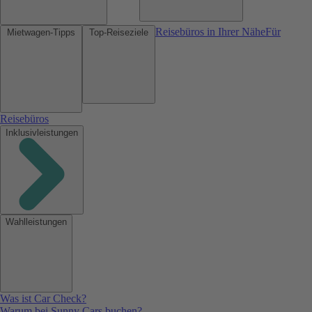
Reisebüros in Ihrer Nähe
Für
Mietwagen-Tipps
Top-Reiseziele
Reisebüros
Inklusivleistungen
Wahlleistungen
Was ist Car Check?
Warum bei Sunny Cars buchen?