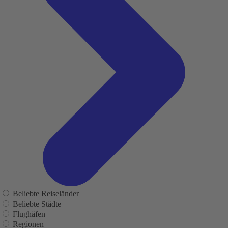
Beliebte Reiseländer
Beliebte Städte
Flughäfen
Regionen