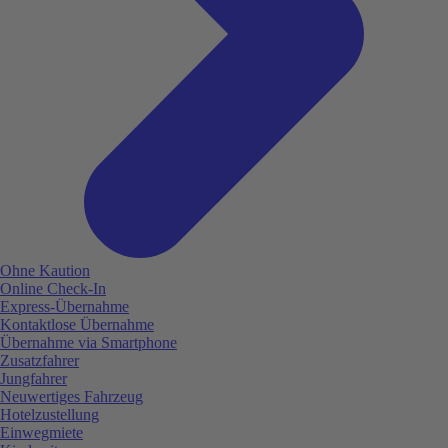
Ohne Kaution
Online Check-In
Express-Übernahme
Kontaktlose Übernahme
Übernahme via Smartphone
Zusatzfahrer
Jungfahrer
Neuwertiges Fahrzeug
Hotelzustellung
Einwegmiete