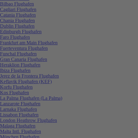
Bilbao Flughafen
Cagliari Flughafen
Catania Flughafen
Chania Flughafen
Dublin Flughafen
Edinburgh Flughafen
Faro Flughafen
Frankfurt am Main Flughafen
Fuerteventura Flughafen
Funchal Flughafen
Gran Canaria Flughafen
Heraklion Flughafen
Ibiza Flughafen
Jerez de la Frontera Flughafen
Keflavik Flughafen (KEF)
Korfu Flughafen
Kos Flughafen
La Palma Flughafen (La Palma)
Lanzarote Flughafen
Larnaka Flughafen
Lissabon Flughafen
London Heathrow Flughafen
Malaga Flughafen
Malta Intl. Flughafen
München Flughafen