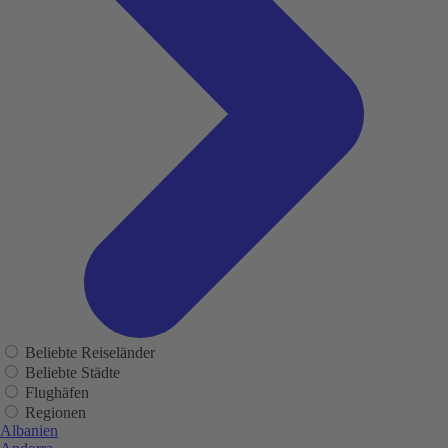
Beliebte Reiseländer
Beliebte Städte
Flughäfen
Regionen
Albanien