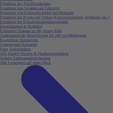
Erstattung der Abschleppkosten
Erstattung von Schäden am Fahrzeug
Erstattung von Einbruchschäden bei Diebstahl
Erstattung der Kosten bei Verlust (Fahrzeugpapieren, Schlüssel, etc.)
Erstattung der Schadenbearbeitungsgebühr
Erreichbarkeit in Notfällen
Exklusiver Zugang zu My Sunny Ride
Änderungen der Reservierung bis 24h vor Mietbeginn
Kostenfreie Stornierung
Unbegrenzte Kilometer
Faire Tankregelung
Alle lokalen Steuern & Flughafengebühren
Sichere Zahlungsmöglichkeiten
Alle Leistungen auf einen Blick