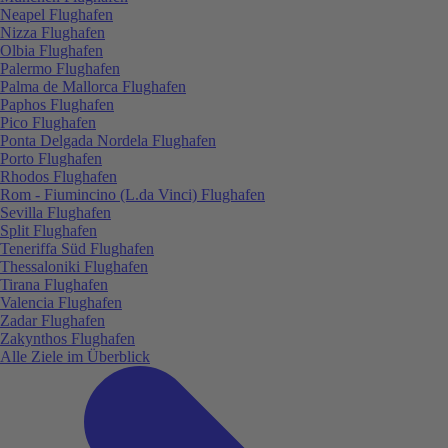
Neapel Flughafen
Nizza Flughafen
Olbia Flughafen
Palermo Flughafen
Palma de Mallorca Flughafen
Paphos Flughafen
Pico Flughafen
Ponta Delgada Nordela Flughafen
Porto Flughafen
Rhodos Flughafen
Rom - Fiumincino (L.da Vinci) Flughafen
Sevilla Flughafen
Split Flughafen
Teneriffa Süd Flughafen
Thessaloniki Flughafen
Tirana Flughafen
Valencia Flughafen
Zadar Flughafen
Zakynthos Flughafen
Alle Ziele im Überblick