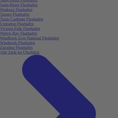
Saint-Denis Flughafen
Saint-Pierre Flughafen
Skukuza Flughafen
Tanger Flughafen
Tunis Carthage Flughafen
Upington Flughafen
Victoria Falls Flughafen
Walvis Bay Flughafen
Windhoek Eros National Flughafen
Windhoek Flughafen
Zanzibar Flughafen
Alle Ziele im Überblick