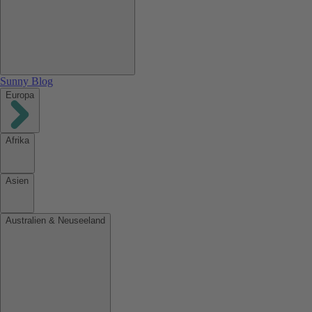
Sunny Blog
Europa
Afrika
Asien
Australien & Neuseeland