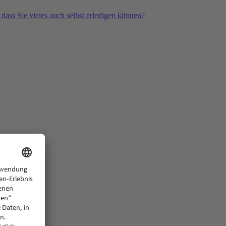
 dass Sie vieles auch selbst erledigen können?