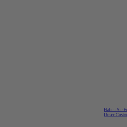
Haben Sie F
Unser Custom