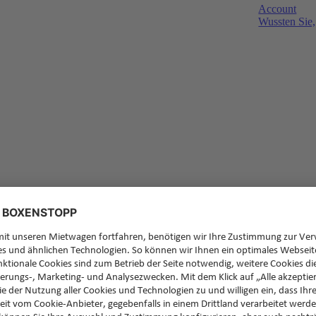
Account
Wussten Sie,