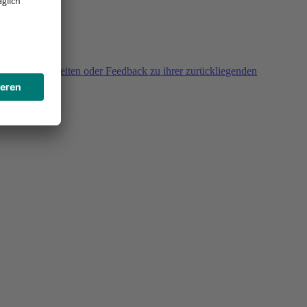
agen, Unklarheiten oder Feedback zu ihrer zurückliegenden