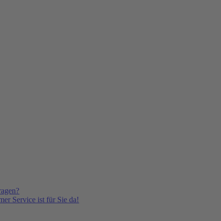
ragen?
er Service ist für Sie da!