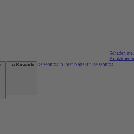
Schaden me
Kontaktieren
Reisebüros in Ihrer Nähe
Für Reisebüros
Mietwagen-Tipps
Top-Reiseziele