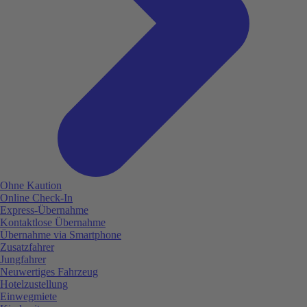
Ohne Kaution
Online Check-In
Express-Übernahme
Kontaktlose Übernahme
Übernahme via Smartphone
Zusatzfahrer
Jungfahrer
Neuwertiges Fahrzeug
Hotelzustellung
Einwegmiete