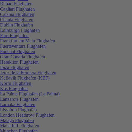
Bilbao Flughafen
Cagliari Flughafen
Catania Flughafen
Chania Flughafen
Dublin Flughafen
Edinburgh Flughafen
Faro Flughafen
Frankfurt am Main Flughafen
Fuerteventura Flughafen
Funchal Flughafen
Gran Canaria Flughafen
Heraklion Flughafen
Ibiza Flughafen
Jerez de la Frontera Flughafen
Keflavik Flughafen (KEF)
Korfu Flughafen
Kos Flughafen
La Palma Flughafen (La Palma)
Lanzarote Flughafen
Larnaka Flughafen
Lissabon Flughafen
London Heathrow Flughafen
Malaga Flughafen
Malta Intl. Flughafen
München Flughafen