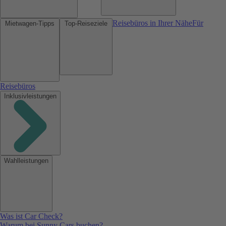
Reisebüros in Ihrer Nähe
Für
Mietwagen-Tipps
Top-Reiseziele
Reisebüros
Inklusivleistungen
Wahlleistungen
Was ist Car Check?
Warum bei Sunny Cars buchen?