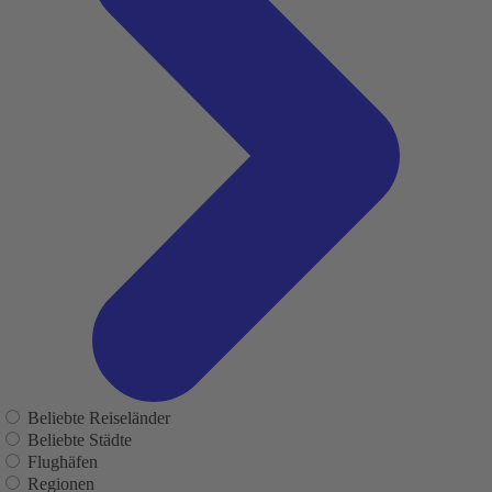
Beliebte Reiseländer
Beliebte Städte
Flughäfen
Regionen