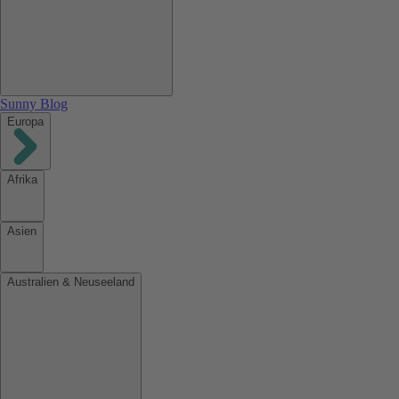
Sunny Blog
Europa
Afrika
Asien
Australien & Neuseeland