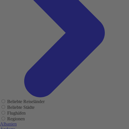
Beliebte Reiseländer
Beliebte Städte
Flughäfen
Regionen
Albanien