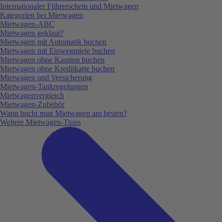
Internationaler Führerschein und Mietwagen
Kategorien bei Mietwagen
Mietwagen-ABC
Mietwagen geklaut?
Mietwagen mit Automatik buchen
Mietwagen mit Einwegmiete buchen
Mietwagen ohne Kaution buchen
Mietwagen ohne Kreditkarte buchen
Mietwagen und Versicherung
Mietwagen-Tankregelungen
Mietwagenvergleich
Mietwagen-Zubehör
Wann bucht man Mietwagen am besten?
Weitere Mietwagen-Tipps