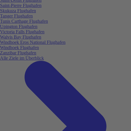
Saint-Denis Flughafen
Saint-Pierre Flughafen
Skukuza Flughafen
Tanger Flughafen
Tunis Carthage Flughafen
Upington Flughafen
Victoria Falls Flughafen
Walvis Bay Flughafen
Windhoek Eros National Flughafen
Windhoek Flughafen
Zanzibar Flughafen
Alle Ziele im Überblick