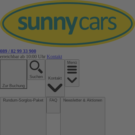
089 / 82 99 33 900
erreichbar ab 10:00 Uhr
Kontakt
Menü
Suchen
Kontakt
Zur Buchung
Rundum-Sorglos-Paket
FAQ
Newsletter & Aktionen