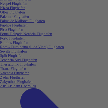
Neapel Flughafen
Nizza Flughafen
Olbia Flughafen
Palermo Flughafen
Palma de Mallorca Flughafen
Paphos Flughafen
Pico Flughafen
Ponta Delgada Nordela Flughafen
Porto Flughafen
Rhodos Flughafen
Rom - Fiumincino (L.da Vinci) Flughafen
Sevilla Flughafen
Split Flughafen
Teneriffa Süd Flughafen
Thessaloniki Flughafen
Tirana Flughafen
Valencia Flughafen
Zadar Flughafen
Zakynthos Flughafen
Alle Ziele im Überblick