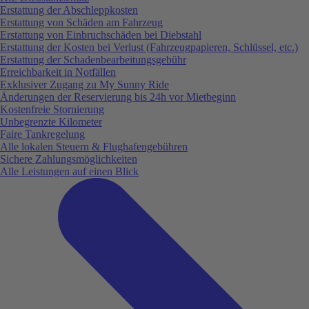
Erstattung der Abschleppkosten
Erstattung von Schäden am Fahrzeug
Erstattung von Einbruchschäden bei Diebstahl
Erstattung der Kosten bei Verlust (Fahrzeugpapieren, Schlüssel, etc.)
Erstattung der Schadenbearbeitungsgebühr
Erreichbarkeit in Notfällen
Exklusiver Zugang zu My Sunny Ride
Änderungen der Reservierung bis 24h vor Mietbeginn
Kostenfreie Stornierung
Unbegrenzte Kilometer
Faire Tankregelung
Alle lokalen Steuern & Flughafengebühren
Sichere Zahlungsmöglichkeiten
Alle Leistungen auf einen Blick