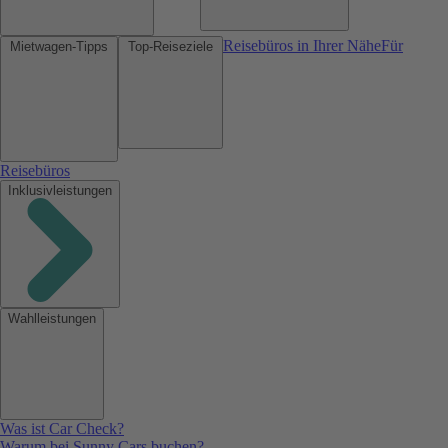
Reisebüros in Ihrer Nähe
Für
Mietwagen-Tipps
Top-Reiseziele
Reisebüros
Inklusivleistungen
Wahlleistungen
Was ist Car Check?
Warum bei Sunny Cars buchen?