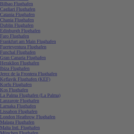
Bilbao Flughafen
Cagliari Flughafen
Catania Flughafen
Chania Flughafen
Dublin Flughafen
Edinburgh Flughafen
Faro Flughafen
Frankfurt am Main Flughafen
Fuerteventura Flughafen
Funchal Flughafen
Gran Canaria Flughafen
Heraklion Flughafen
Ibiza Flughafen
Jerez de la Frontera Flughafen
Keflavik Flughafen (KEF)
Korfu Flughafen
Kos Flughafen
La Palma Flughafen (La Palma)
Lanzarote Flughafen
Larnaka Flughafen
Lissabon Flughafen
London Heathrow Flughafen
Malaga Flughafen
Malta Intl. Flughafen
München Flughafen