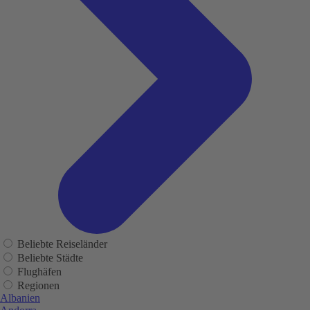
Beliebte Reiseländer
Beliebte Städte
Flughäfen
Regionen
Albanien