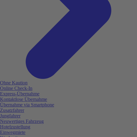
Ohne Kaution
Online Check-In
Express-Übernahme
Kontaktlose Übernahme
Übernahme via Smartphone
Zusatzfahrer
Jungfahrer
Neuwertiges Fahrzeug
Hotelzustellung
Einwegmiete