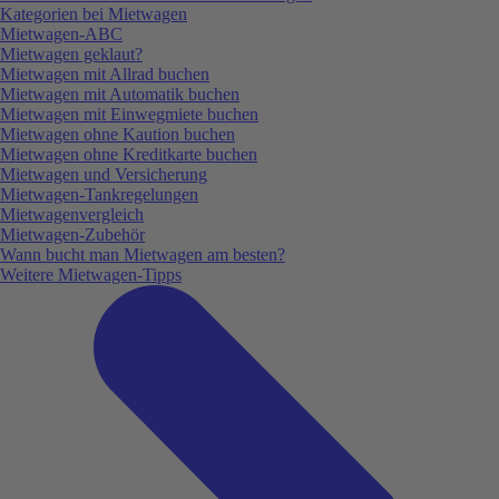
Kategorien bei Mietwagen
Mietwagen-ABC
Mietwagen geklaut?
Mietwagen mit Allrad buchen
Mietwagen mit Automatik buchen
Mietwagen mit Einwegmiete buchen
Mietwagen ohne Kaution buchen
Mietwagen ohne Kreditkarte buchen
Mietwagen und Versicherung
Mietwagen-Tankregelungen
Mietwagenvergleich
Mietwagen-Zubehör
Wann bucht man Mietwagen am besten?
Weitere Mietwagen-Tipps