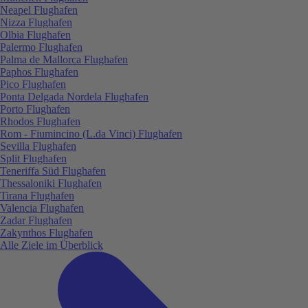
Neapel Flughafen
Nizza Flughafen
Olbia Flughafen
Palermo Flughafen
Palma de Mallorca Flughafen
Paphos Flughafen
Pico Flughafen
Ponta Delgada Nordela Flughafen
Porto Flughafen
Rhodos Flughafen
Rom - Fiumincino (L.da Vinci) Flughafen
Sevilla Flughafen
Split Flughafen
Teneriffa Süd Flughafen
Thessaloniki Flughafen
Tirana Flughafen
Valencia Flughafen
Zadar Flughafen
Zakynthos Flughafen
Alle Ziele im Überblick