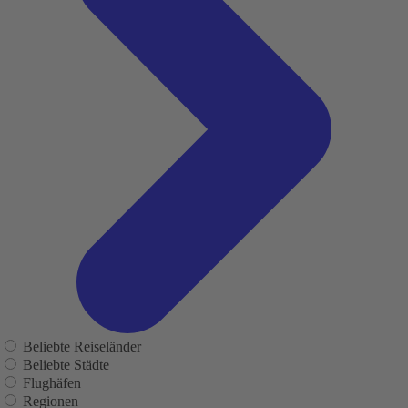
Beliebte Reiseländer
Beliebte Städte
Flughäfen
Regionen