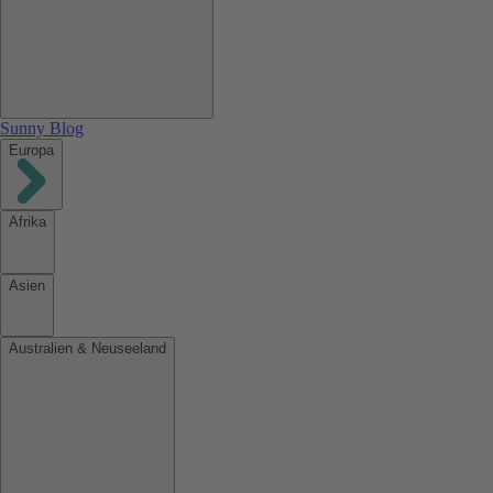
Sunny Blog
Europa
Afrika
Asien
Australien & Neuseeland