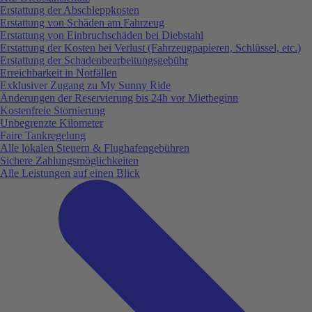
Erstattung der Abschleppkosten
Erstattung von Schäden am Fahrzeug
Erstattung von Einbruchschäden bei Diebstahl
Erstattung der Kosten bei Verlust (Fahrzeugpapieren, Schlüssel, etc.)
Erstattung der Schadenbearbeitungsgebühr
Erreichbarkeit in Notfällen
Exklusiver Zugang zu My Sunny Ride
Änderungen der Reservierung bis 24h vor Mietbeginn
Kostenfreie Stornierung
Unbegrenzte Kilometer
Faire Tankregelung
Alle lokalen Steuern & Flughafengebühren
Sichere Zahlungsmöglichkeiten
Alle Leistungen auf einen Blick