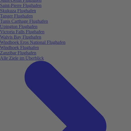
Saint-Denis Flughafen
Saint-Pierre Flughafen
Skukuza Flughafen
Tanger Flughafen
Tunis Carthage Flughafen
Upington Flughafen
Victoria Falls Flughafen
Walvis Bay Flughafen
Windhoek Eros National Flughafen
Windhoek Flughafen
Zanzibar Flughafen
Alle Ziele im Überblick