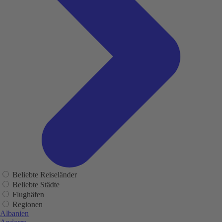
Beliebte Reiseländer
Beliebte Städte
Flughäfen
Regionen
Albanien