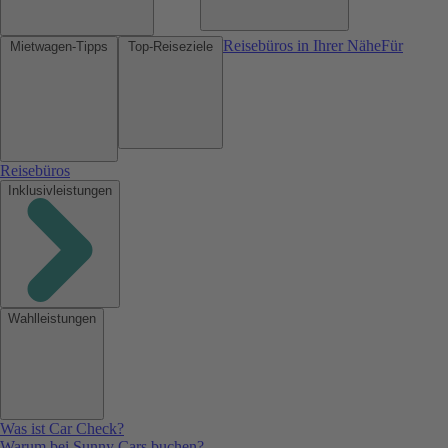
Reisebüros in Ihrer Nähe
Für
Mietwagen-Tipps
Top-Reiseziele
Reisebüros
Inklusivleistungen
Wahlleistungen
Was ist Car Check?
Warum bei Sunny Cars buchen?