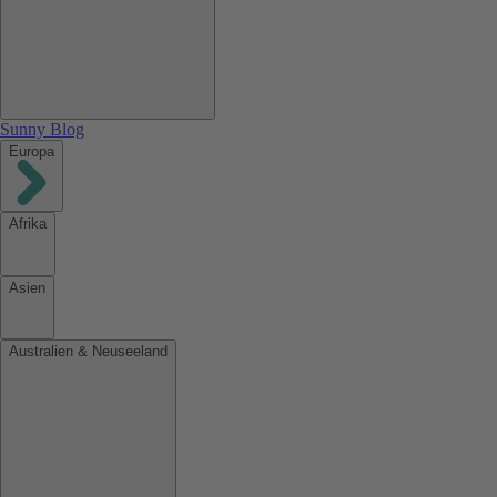
Sunny Blog
Europa
Afrika
Asien
Australien & Neuseeland