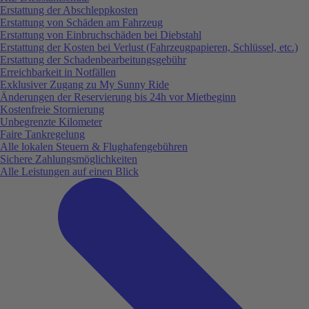
Erstattung der Abschleppkosten
Erstattung von Schäden am Fahrzeug
Erstattung von Einbruchschäden bei Diebstahl
Erstattung der Kosten bei Verlust (Fahrzeugpapieren, Schlüssel, etc.)
Erstattung der Schadenbearbeitungsgebühr
Erreichbarkeit in Notfällen
Exklusiver Zugang zu My Sunny Ride
Änderungen der Reservierung bis 24h vor Mietbeginn
Kostenfreie Stornierung
Unbegrenzte Kilometer
Faire Tankregelung
Alle lokalen Steuern & Flughafengebühren
Sichere Zahlungsmöglichkeiten
Alle Leistungen auf einen Blick