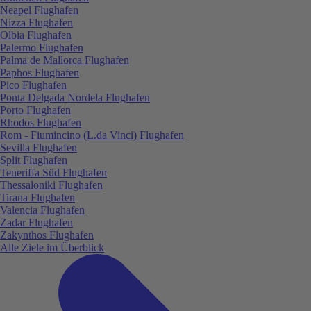
Neapel Flughafen
Nizza Flughafen
Olbia Flughafen
Palermo Flughafen
Palma de Mallorca Flughafen
Paphos Flughafen
Pico Flughafen
Ponta Delgada Nordela Flughafen
Porto Flughafen
Rhodos Flughafen
Rom - Fiumincino (L.da Vinci) Flughafen
Sevilla Flughafen
Split Flughafen
Teneriffa Süd Flughafen
Thessaloniki Flughafen
Tirana Flughafen
Valencia Flughafen
Zadar Flughafen
Zakynthos Flughafen
Alle Ziele im Überblick