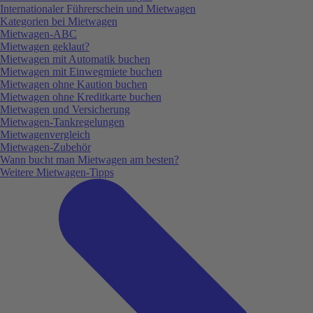
Internationaler Führerschein und Mietwagen
Kategorien bei Mietwagen
Mietwagen-ABC
Mietwagen geklaut?
Mietwagen mit Automatik buchen
Mietwagen mit Einwegmiete buchen
Mietwagen ohne Kaution buchen
Mietwagen ohne Kreditkarte buchen
Mietwagen und Versicherung
Mietwagen-Tankregelungen
Mietwagenvergleich
Mietwagen-Zubehör
Wann bucht man Mietwagen am besten?
Weitere Mietwagen-Tipps