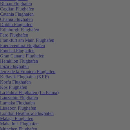
Bilbao Flughafen
Cagliari Flughafen
Catania Flughafen
Chania Flughafen
Dublin Flughafen
Edinburgh Flughafen
Faro Flughafen
Frankfurt am Main Flughafen
Fuerteventura Flughafen
Funchal Flughafen
Gran Canaria Flughafen
Heraklion Flughafen
Ibiza Flughafen
Jerez de la Frontera Flughafen
Keflavik Flughafen (KEF)
Korfu Flughafen
Kos Flughafen
La Palma Flughafen (La Palma)
Lanzarote Flughafen
Larnaka Flughafen
Lissabon Flughafen
London Heathrow Flughafen
Malaga Flughafen
Malta Intl. Flughafen
München Flughafen