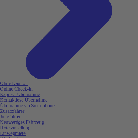
Ohne Kaution
Online Check-In
Express-Übernahme
Kontaktlose Übernahme
Übernahme via Smartphone
Zusatzfahrer
Jungfahrer
Neuwertiges Fahrzeug
Hotelzustellung
Einwegmiete