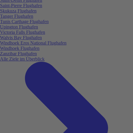
Saint-Denis Flughafen
Saint-Pierre Flughafen
Skukuza Flughafen
Tanger Flughafen
Tunis Carthage Flughafen
Upington Flughafen
Victoria Falls Flughafen
Walvis Bay Flughafen
Windhoek Eros National Flughafen
Windhoek Flughafen
Zanzibar Flughafen
Alle Ziele im Überblick