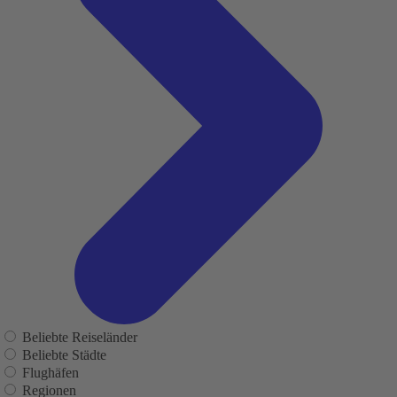
Beliebte Reiseländer
Beliebte Städte
Flughäfen
Regionen