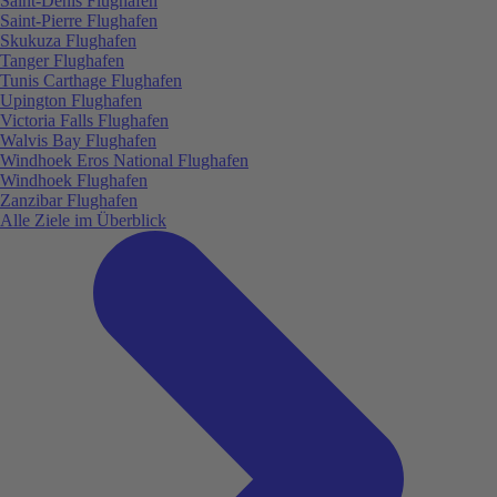
Saint-Denis Flughafen
Saint-Pierre Flughafen
Skukuza Flughafen
Tanger Flughafen
Tunis Carthage Flughafen
Upington Flughafen
Victoria Falls Flughafen
Walvis Bay Flughafen
Windhoek Eros National Flughafen
Windhoek Flughafen
Zanzibar Flughafen
Alle Ziele im Überblick