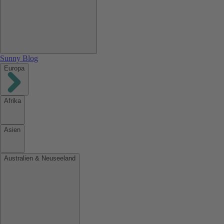
Sunny Blog
Europa
Afrika
Asien
Australien & Neuseeland