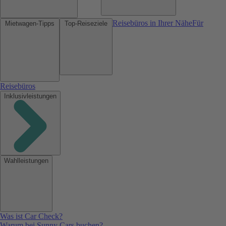
Reisebüros in Ihrer Nähe
Für
Mietwagen-Tipps
Top-Reiseziele
Reisebüros
Inklusivleistungen
Wahlleistungen
Was ist Car Check?
Warum bei Sunny Cars buchen?