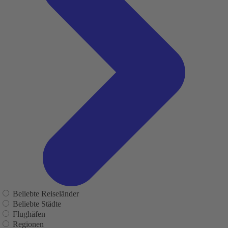
Beliebte Reiseländer
Beliebte Städte
Flughäfen
Regionen