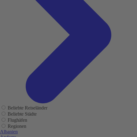
Beliebte Reiseländer
Beliebte Städte
Flughäfen
Regionen
Albanien