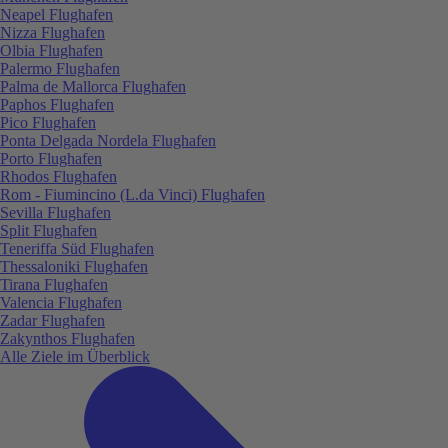
Neapel Flughafen
Nizza Flughafen
Olbia Flughafen
Palermo Flughafen
Palma de Mallorca Flughafen
Paphos Flughafen
Pico Flughafen
Ponta Delgada Nordela Flughafen
Porto Flughafen
Rhodos Flughafen
Rom - Fiumincino (L.da Vinci) Flughafen
Sevilla Flughafen
Split Flughafen
Teneriffa Süd Flughafen
Thessaloniki Flughafen
Tirana Flughafen
Valencia Flughafen
Zadar Flughafen
Zakynthos Flughafen
Alle Ziele im Überblick