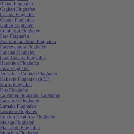
Bilbao Flughafen
Cagliari Flughafen
Catania Flughafen
Chania Flughafen
Dublin Flughafen
Edinburgh Flughafen
Faro Flughafen
Frankfurt am Main Flughafen
Fuerteventura Flughafen
Funchal Flughafen
Gran Canaria Flughafen
Heraklion Flughafen
Ibiza Flughafen
Jerez de la Frontera Flughafen
Keflavik Flughafen (KEF)
Korfu Flughafen
Kos Flughafen
La Palma Flughafen (La Palma)
Lanzarote Flughafen
Larnaka Flughafen
Lissabon Flughafen
London Heathrow Flughafen
Malaga Flughafen
Malta Intl. Flughafen
München Flughafen