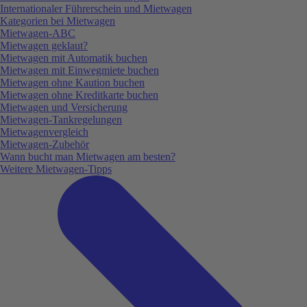
Internationaler Führerschein und Mietwagen
Kategorien bei Mietwagen
Mietwagen-ABC
Mietwagen geklaut?
Mietwagen mit Automatik buchen
Mietwagen mit Einwegmiete buchen
Mietwagen ohne Kaution buchen
Mietwagen ohne Kreditkarte buchen
Mietwagen und Versicherung
Mietwagen-Tankregelungen
Mietwagenvergleich
Mietwagen-Zubehör
Wann bucht man Mietwagen am besten?
Weitere Mietwagen-Tipps