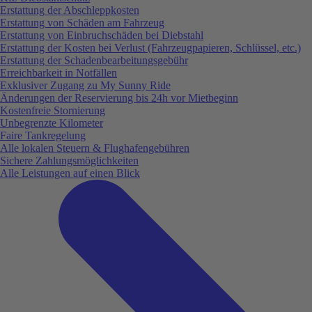
Erstattung der Abschleppkosten
Erstattung von Schäden am Fahrzeug
Erstattung von Einbruchschäden bei Diebstahl
Erstattung der Kosten bei Verlust (Fahrzeugpapieren, Schlüssel, etc.)
Erstattung der Schadenbearbeitungsgebühr
Erreichbarkeit in Notfällen
Exklusiver Zugang zu My Sunny Ride
Änderungen der Reservierung bis 24h vor Mietbeginn
Kostenfreie Stornierung
Unbegrenzte Kilometer
Faire Tankregelung
Alle lokalen Steuern & Flughafengebühren
Sichere Zahlungsmöglichkeiten
Alle Leistungen auf einen Blick