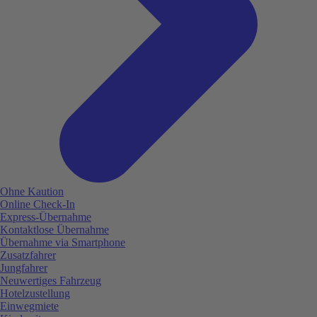
Ohne Kaution
Online Check-In
Express-Übernahme
Kontaktlose Übernahme
Übernahme via Smartphone
Zusatzfahrer
Jungfahrer
Neuwertiges Fahrzeug
Hotelzustellung
Einwegmiete