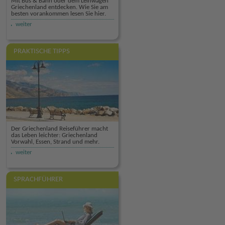
Mit Bus & Bahn oder dem Leihwagen
Griechenland entdecken. Wie Sie am
besten vorankommen lesen Sie hier.
weiter
PRAKTISCHE TIPPS
Der Griechenland Reiseführer macht
das Leben leichter: Griechenland
Vorwahl, Essen, Strand und mehr.
weiter
SPRACHFÜHRER