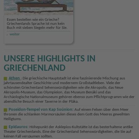
Essen bestellen wie ein Grieche?
Griechenlands Sprache ist nun kein
Buch mit sieben Siegeln mehr für Sie.
weiter
UNSERE HIGHLIGHTS IN
GRIECHENLAND
Athen
: Die griechische Hauptstadt ist eine faszinierende Mischung aus
jahrtausendealter Geschichte und modernem Großstadtleben. Viele der
schönsten Griechenland Sehenswürdigkeiten wie die Akropolis, das Neue
Akropolis-Museum, das Olympieion, das Museum Benáki und das
Archäologische Nationalmuseum gehören ebenso zum Pflichtprogramm wie der
abendliche Besuch einer Taverne in der Pláka.
Poseidon-Tempel von Kap Soúnion:
Auf einem Felsen über dem Meer
thronen die schlanken Marmorsäulen dieses dem Gott des Meeres geweihten
Heiligtums.
Epidauros:
Höhepunkt der Asklepios-Kultstätte ist das besterhaltene antike
Theater Griechenlands. Eine der Griechenland Sehenswürdigkeiten, die Sie auf
keinen Fall versäumen sollten.