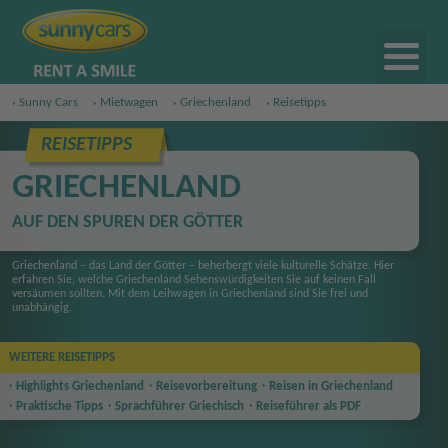
Sunny Cars
Mietwagen
Griechenland
Reisetipps
REISETIPPS
GRIECHENLAND
AUF DEN SPUREN DER GÖTTER
Griechenland – das Land der Götter – beherbergt viele kulturelle Schätze. Hier
erfahren Sie, welche Griechenland Sehenswürdigkeiten Sie auf keinen Fall
versäumen sollten. Mit dem Leihwagen in Griechenland sind Sie frei und
unabhängig.
WEITERE REISETIPPS
Highlights Griechenland
Reise
vorbereitung
Reisen in Griechenland
Praktische Tipps
Sprachführer Griechisch
Reiseführer als PDF