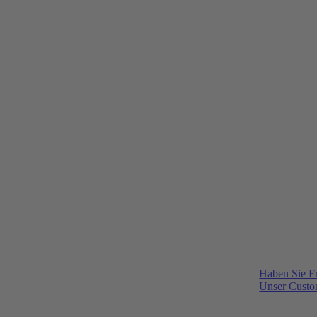
Haben Sie F
Unser Custom