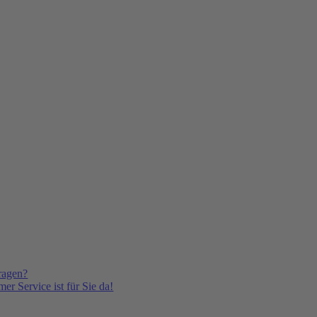
ragen?
er Service ist für Sie da!