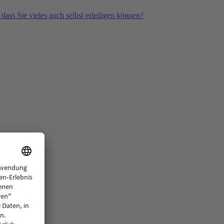
 dass Sie vieles auch selbst erledigen können?