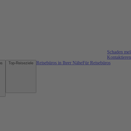
Schaden me
Kontaktieren
Reisebüros in Ihrer Nähe
Für Reisebüros
Mietwagen-Tipps
Top-Reiseziele