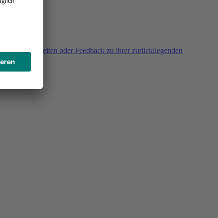
agen, Unklarheiten oder Feedback zu ihrer zurückliegenden