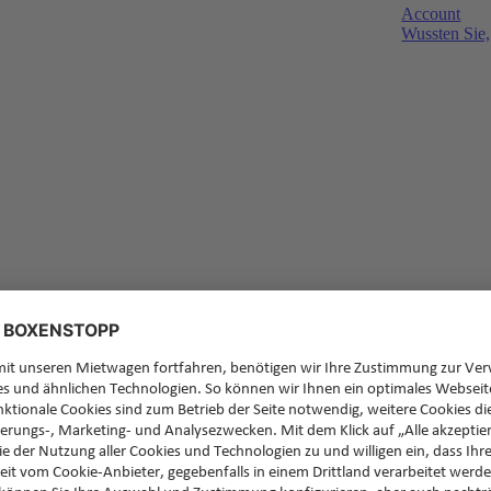
Account
Wussten Sie,