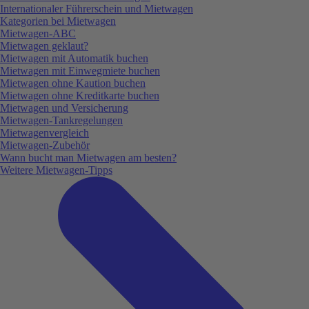
Internationaler Führerschein und Mietwagen
Kategorien bei Mietwagen
Mietwagen-ABC
Mietwagen geklaut?
Mietwagen mit Automatik buchen
Mietwagen mit Einwegmiete buchen
Mietwagen ohne Kaution buchen
Mietwagen ohne Kreditkarte buchen
Mietwagen und Versicherung
Mietwagen-Tankregelungen
Mietwagenvergleich
Mietwagen-Zubehör
Wann bucht man Mietwagen am besten?
Weitere Mietwagen-Tipps