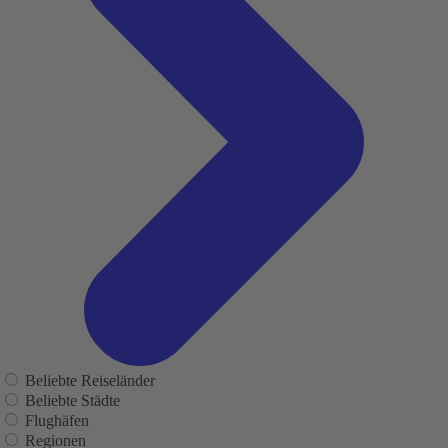
Beliebte Reiseländer
Beliebte Städte
Flughäfen
Regionen