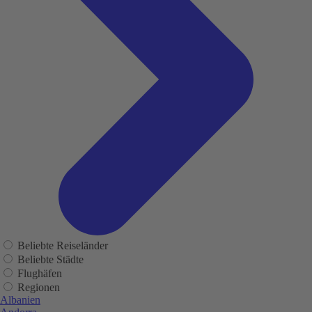
Beliebte Reiseländer
Beliebte Städte
Flughäfen
Regionen
Albanien