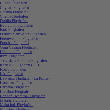
Bilbao Flughafen
Cagliari Flughafen
Catania Flughafen
Chania Flughafen
Dublin Flughafen
Edinburgh Flughafen
Faro Flughafen
Frankfurt am Main Flughafen
Fuerteventura Flughafen
Funchal Flughafen
Gran Canaria Flughafen
Heraklion Flughafen
Ibiza Flughafen
Jerez de la Frontera Flughafen
Keflavik Flughafen (KEF)
Korfu Flughafen
Kos Flughafen
La Palma Flughafen (La Palma)
Lanzarote Flughafen
Larnaka Flughafen
Lissabon Flughafen
London Heathrow Flughafen
Malaga Flughafen
Malta Intl. Flughafen
München Flughafen