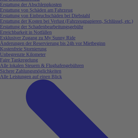
Erstattung der Abschleppkosten
Erstattung von Schäden am Fahrzeug
Erstattung von Einbruchschäden bei Diebstahl
Erstattung der Kosten bei Verlust (Fahrzeugpapieren, Schlüssel, etc.)
Erstattung der Schadenbearbeitungsgebühr
Erreichbarkeit in Notfällen
Exklusiver Zugang zu My Sunny Ride
Änderungen der Reservierung bis 24h vor Mietbeginn
Kostenfreie Stornierung
Unbegrenzte Kilometer
Faire Tankregelung
Alle lokalen Steuern & Flughafengebühren
Sichere Zahlungsmöglichkeiten
Alle Leistungen auf einen Blick