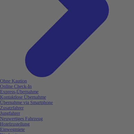
Ohne Kaution
Online Check-In
Express-Übernahme
Kontaktlose Übernahme
Übernahme via Smartphone
Zusatzfahrer
Jungfahrer
Neuwertiges Fahrzeug
Hotelzustellung
Einwegmiete