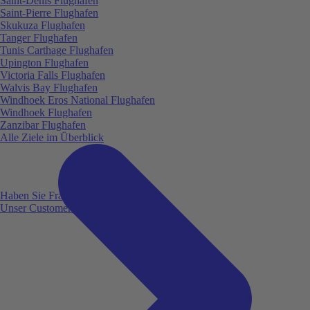
Saint-Denis Flughafen
Saint-Pierre Flughafen
Skukuza Flughafen
Tanger Flughafen
Tunis Carthage Flughafen
Upington Flughafen
Victoria Falls Flughafen
Walvis Bay Flughafen
Windhoek Eros National Flughafen
Windhoek Flughafen
Zanzibar Flughafen
Alle Ziele im Überblick
Haben Sie Fragen?
Unser Customer Service ist für Sie da!