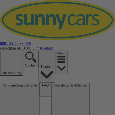
089 / 82 99 33 900
erreichbar ab 10:00 Uhr
Kontakt
Menü
Suchen
Kontakt
Zur Buchung
Rundum-Sorglos-Paket
FAQ
Newsletter & Aktionen