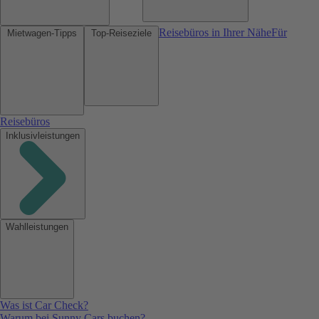
Reisebüros in Ihrer Nähe
Für
Mietwagen-Tipps
Top-Reiseziele
Reisebüros
Inklusivleistungen
Wahlleistungen
Was ist Car Check?
Warum bei Sunny Cars buchen?