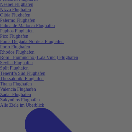
Neapel Flughafen
Nizza Flughafen
Olbia Flughafen
Palermo Flughafen
Palma de Mallorca Flughafen
Paphos Flughafen
Pico Flughafen
Ponta Delgada Nordela Flughafen
Porto Flughafen
Rhodos Flughafen
Rom - Fiumincino (L.da Vinci) Flughafen
Sevilla Flughafen
Split Flughafen
Teneriffa Süd Flughafen
Thessaloniki Flughafen
Tirana Flughafen
Valencia Flughafen
Zadar Flughafen
Zakynthos Flughafen
Alle Ziele im Überblick