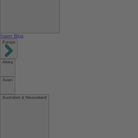
Sunny Blog
Europa
Afrika
Asien
Australien & Neuseeland