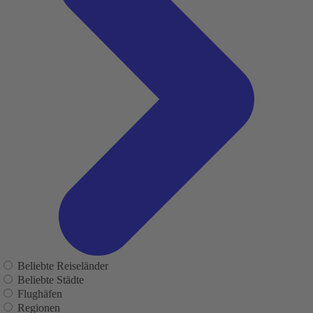
Beliebte Reiseländer
Beliebte Städte
Flughäfen
Regionen