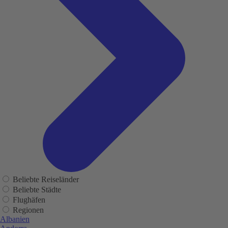
Beliebte Reiseländer
Beliebte Städte
Flughäfen
Regionen
Albanien