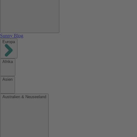
Sunny Blog
Europa
Afrika
Asien
Australien & Neuseeland