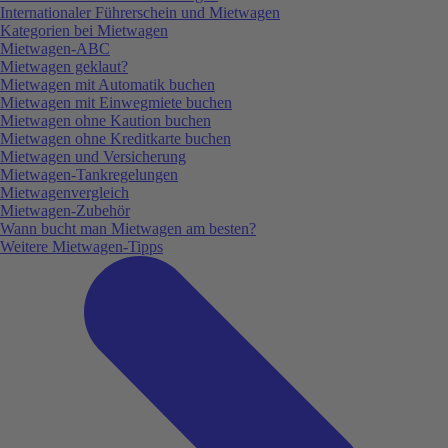
Internationaler Führerschein und Mietwagen
Kategorien bei Mietwagen
Mietwagen-ABC
Mietwagen geklaut?
Mietwagen mit Automatik buchen
Mietwagen mit Einwegmiete buchen
Mietwagen ohne Kaution buchen
Mietwagen ohne Kreditkarte buchen
Mietwagen und Versicherung
Mietwagen-Tankregelungen
Mietwagenvergleich
Mietwagen-Zubehör
Wann bucht man Mietwagen am besten?
Weitere Mietwagen-Tipps