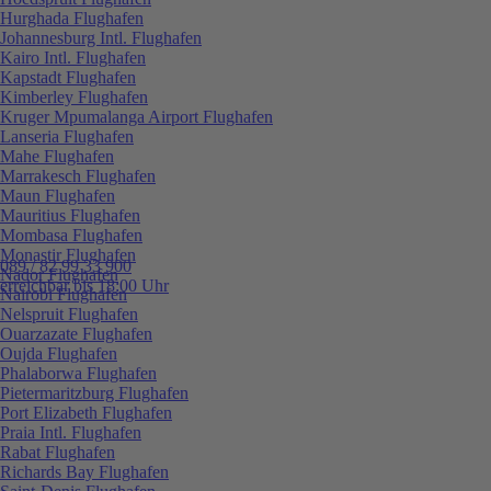
Hurghada Flughafen
Johannesburg Intl. Flughafen
Kairo Intl. Flughafen
Kapstadt Flughafen
Kimberley Flughafen
Kruger Mpumalanga Airport Flughafen
Lanseria Flughafen
Mahe Flughafen
Marrakesch Flughafen
Maun Flughafen
Mauritius Flughafen
Mombasa Flughafen
Monastir Flughafen
089 / 82 99 33 900
Nador Flughafen
erreichbar bis 18:00 Uhr
Nairobi Flughafen
Nelspruit Flughafen
Ouarzazate Flughafen
Oujda Flughafen
Phalaborwa Flughafen
Pietermaritzburg Flughafen
Port Elizabeth Flughafen
Praia Intl. Flughafen
Rabat Flughafen
Richards Bay Flughafen