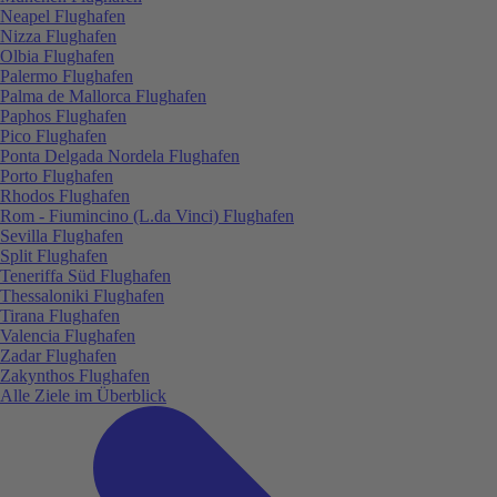
Neapel Flughafen
Nizza Flughafen
Olbia Flughafen
Palermo Flughafen
Palma de Mallorca Flughafen
Paphos Flughafen
Pico Flughafen
Ponta Delgada Nordela Flughafen
Porto Flughafen
Rhodos Flughafen
Rom - Fiumincino (L.da Vinci) Flughafen
Sevilla Flughafen
Split Flughafen
Teneriffa Süd Flughafen
Thessaloniki Flughafen
Tirana Flughafen
Valencia Flughafen
Zadar Flughafen
Zakynthos Flughafen
Alle Ziele im Überblick