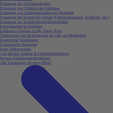
Erstattung der Abschleppkosten
Erstattung von Schäden am Fahrzeug
Erstattung von Einbruchschäden bei Diebstahl
Erstattung der Kosten bei Verlust (Fahrzeugpapieren, Schlüssel, etc.)
Erstattung der Schadenbearbeitungsgebühr
Erreichbarkeit in Notfällen
Exklusiver Zugang zu My Sunny Ride
Änderungen der Reservierung bis 24h vor Mietbeginn
Kostenfreie Stornierung
Unbegrenzte Kilometer
Faire Tankregelung
Alle lokalen Steuern & Flughafengebühren
Sichere Zahlungsmöglichkeiten
Alle Leistungen auf einen Blick