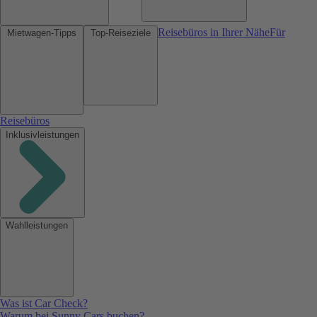
Reisebüros in Ihrer Nähe
Für
Mietwagen-Tipps
Top-Reiseziele
Reisebüros
Inklusivleistungen
Wahlleistungen
Was ist Car Check?
Warum bei Sunny Cars buchen?