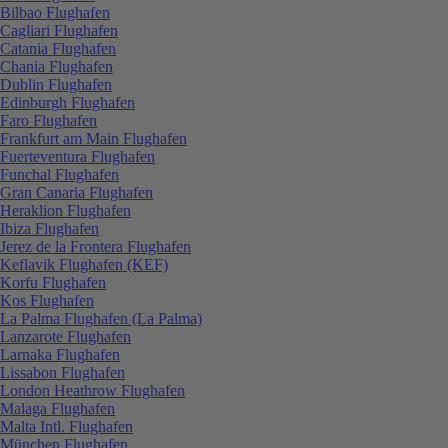
Bilbao Flughafen
Cagliari Flughafen
Catania Flughafen
Chania Flughafen
Dublin Flughafen
Edinburgh Flughafen
Faro Flughafen
Frankfurt am Main Flughafen
Fuerteventura Flughafen
Funchal Flughafen
Gran Canaria Flughafen
Heraklion Flughafen
Ibiza Flughafen
Jerez de la Frontera Flughafen
Keflavik Flughafen (KEF)
Korfu Flughafen
Kos Flughafen
La Palma Flughafen (La Palma)
Lanzarote Flughafen
Larnaka Flughafen
Lissabon Flughafen
London Heathrow Flughafen
Malaga Flughafen
Malta Intl. Flughafen
München Flughafen