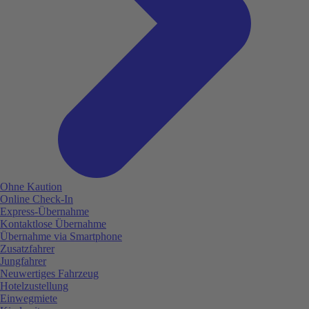
Ohne Kaution
Online Check-In
Express-Übernahme
Kontaktlose Übernahme
Übernahme via Smartphone
Zusatzfahrer
Jungfahrer
Neuwertiges Fahrzeug
Hotelzustellung
Einwegmiete