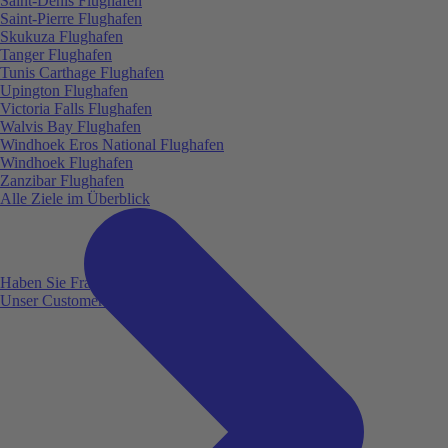
Saint-Denis Flughafen
Saint-Pierre Flughafen
Skukuza Flughafen
Tanger Flughafen
Tunis Carthage Flughafen
Upington Flughafen
Victoria Falls Flughafen
Walvis Bay Flughafen
Windhoek Eros National Flughafen
Windhoek Flughafen
Zanzibar Flughafen
Alle Ziele im Überblick
Haben Sie Fragen?
Unser Customer Service ist für Sie da!