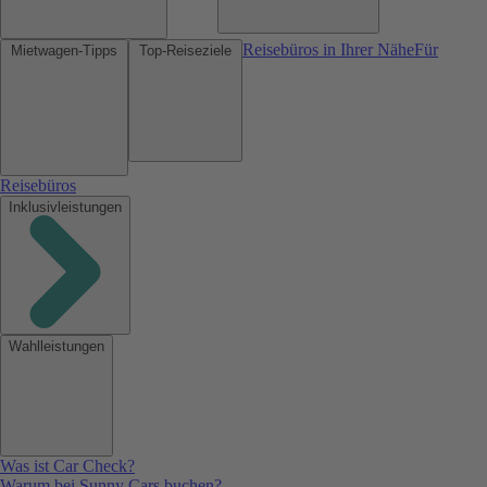
Reisebüros in Ihrer Nähe
Für
Mietwagen-Tipps
Top-Reiseziele
Reisebüros
Inklusivleistungen
Wahlleistungen
Was ist Car Check?
Warum bei Sunny Cars buchen?