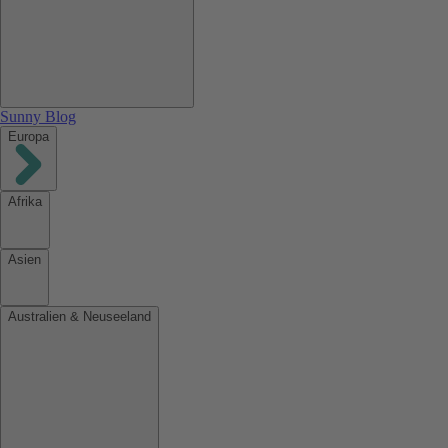
Sunny Blog
Europa
Afrika
Asien
Australien & Neuseeland