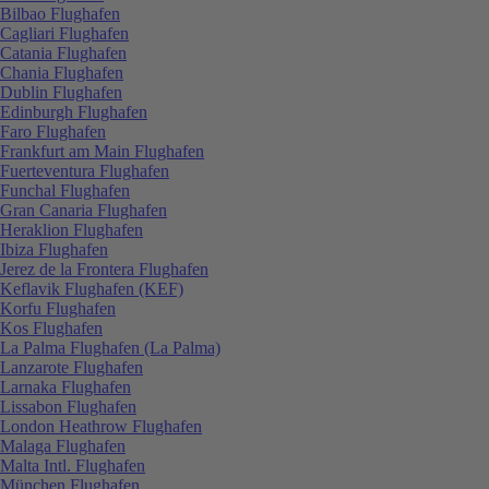
Bilbao Flughafen
Cagliari Flughafen
Catania Flughafen
Chania Flughafen
Dublin Flughafen
Edinburgh Flughafen
Faro Flughafen
Frankfurt am Main Flughafen
Fuerteventura Flughafen
Funchal Flughafen
Gran Canaria Flughafen
Heraklion Flughafen
Ibiza Flughafen
Jerez de la Frontera Flughafen
Keflavik Flughafen (KEF)
Korfu Flughafen
Kos Flughafen
La Palma Flughafen (La Palma)
Lanzarote Flughafen
Larnaka Flughafen
Lissabon Flughafen
London Heathrow Flughafen
Malaga Flughafen
Malta Intl. Flughafen
München Flughafen