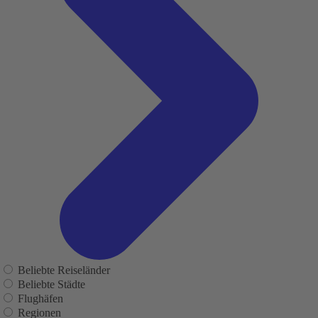
Beliebte Reiseländer
Beliebte Städte
Flughäfen
Regionen