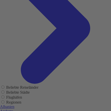
Beliebte Reiseländer
Beliebte Städte
Flughäfen
Regionen
Albanien