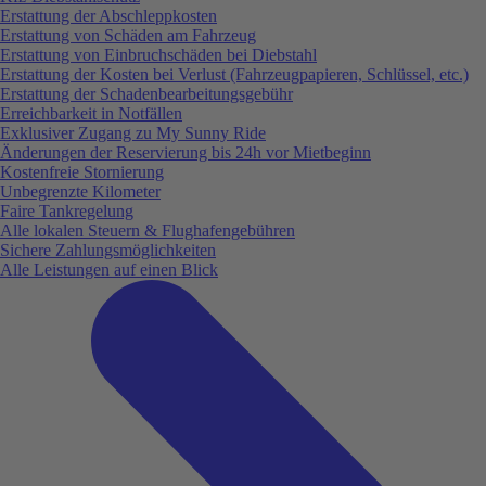
Erstattung der Abschleppkosten
Erstattung von Schäden am Fahrzeug
Erstattung von Einbruchschäden bei Diebstahl
Erstattung der Kosten bei Verlust (Fahrzeugpapieren, Schlüssel, etc.)
Erstattung der Schadenbearbeitungsgebühr
Erreichbarkeit in Notfällen
Exklusiver Zugang zu My Sunny Ride
Änderungen der Reservierung bis 24h vor Mietbeginn
Kostenfreie Stornierung
Unbegrenzte Kilometer
Faire Tankregelung
Alle lokalen Steuern & Flughafengebühren
Sichere Zahlungsmöglichkeiten
Alle Leistungen auf einen Blick