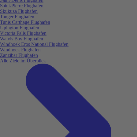
Saint-Denis Flughafen
Saint-Pierre Flughafen
Skukuza Flughafen
Tanger Flughafen
Tunis Carthage Flughafen
Upington Flughafen
Victoria Falls Flughafen
Walvis Bay Flughafen
Windhoek Eros National Flughafen
Windhoek Flughafen
Zanzibar Flughafen
Alle Ziele im Überblick