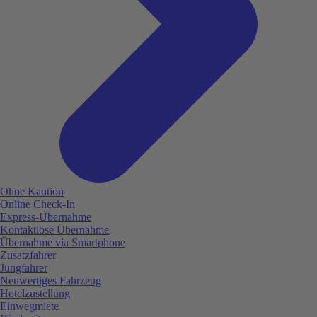
Ohne Kaution
Online Check-In
Express-Übernahme
Kontaktlose Übernahme
Übernahme via Smartphone
Zusatzfahrer
Jungfahrer
Neuwertiges Fahrzeug
Hotelzustellung
Einwegmiete