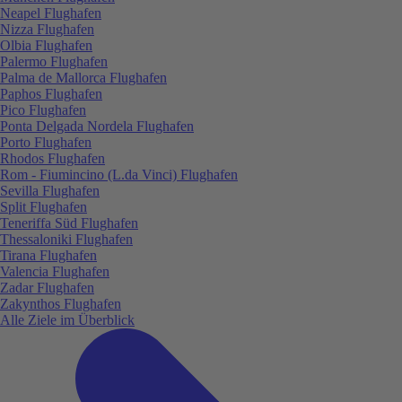
Neapel Flughafen
Nizza Flughafen
Olbia Flughafen
Palermo Flughafen
Palma de Mallorca Flughafen
Paphos Flughafen
Pico Flughafen
Ponta Delgada Nordela Flughafen
Porto Flughafen
Rhodos Flughafen
Rom - Fiumincino (L.da Vinci) Flughafen
Sevilla Flughafen
Split Flughafen
Teneriffa Süd Flughafen
Thessaloniki Flughafen
Tirana Flughafen
Valencia Flughafen
Zadar Flughafen
Zakynthos Flughafen
Alle Ziele im Überblick