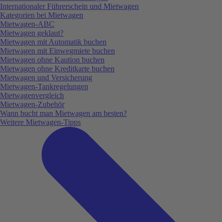
Internationaler Führerschein und Mietwagen
Kategorien bei Mietwagen
Mietwagen-ABC
Mietwagen geklaut?
Mietwagen mit Automatik buchen
Mietwagen mit Einwegmiete buchen
Mietwagen ohne Kaution buchen
Mietwagen ohne Kreditkarte buchen
Mietwagen und Versicherung
Mietwagen-Tankregelungen
Mietwagenvergleich
Mietwagen-Zubehör
Wann bucht man Mietwagen am besten?
Weitere Mietwagen-Tipps