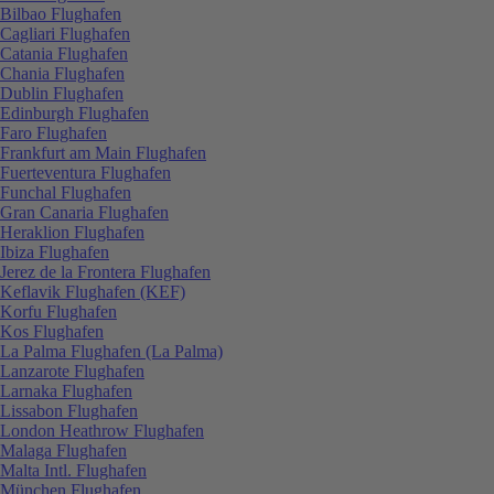
Bilbao Flughafen
Cagliari Flughafen
Catania Flughafen
Chania Flughafen
Dublin Flughafen
Edinburgh Flughafen
Faro Flughafen
Frankfurt am Main Flughafen
Fuerteventura Flughafen
Funchal Flughafen
Gran Canaria Flughafen
Heraklion Flughafen
Ibiza Flughafen
Jerez de la Frontera Flughafen
Keflavik Flughafen (KEF)
Korfu Flughafen
Kos Flughafen
La Palma Flughafen (La Palma)
Lanzarote Flughafen
Larnaka Flughafen
Lissabon Flughafen
London Heathrow Flughafen
Malaga Flughafen
Malta Intl. Flughafen
München Flughafen