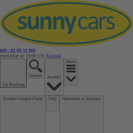
089 / 82 99 33 900
erreichbar ab 10:00 Uhr
Kontakt
Menü
Suchen
Kontakt
Zur Buchung
Rundum-Sorglos-Paket
FAQ
Newsletter & Aktionen