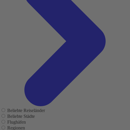
Beliebte Reiseländer
Beliebte Städte
Flughäfen
Regionen