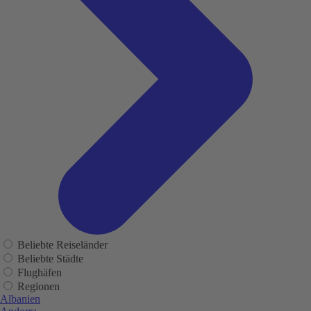
Beliebte Reiseländer
Beliebte Städte
Flughäfen
Regionen
Albanien