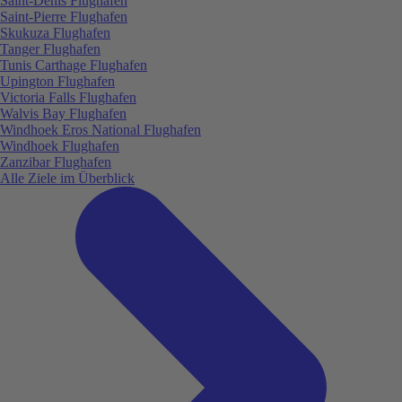
Saint-Denis Flughafen
Saint-Pierre Flughafen
Skukuza Flughafen
Tanger Flughafen
Tunis Carthage Flughafen
Upington Flughafen
Victoria Falls Flughafen
Walvis Bay Flughafen
Windhoek Eros National Flughafen
Windhoek Flughafen
Zanzibar Flughafen
Alle Ziele im Überblick