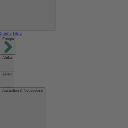
Sunny Blog
Europa
Afrika
Asien
Australien & Neuseeland