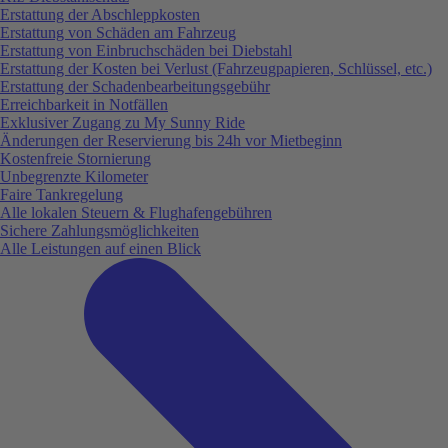
Erstattung der Abschleppkosten
Erstattung von Schäden am Fahrzeug
Erstattung von Einbruchschäden bei Diebstahl
Erstattung der Kosten bei Verlust (Fahrzeugpapieren, Schlüssel, etc.)
Erstattung der Schadenbearbeitungsgebühr
Erreichbarkeit in Notfällen
Exklusiver Zugang zu My Sunny Ride
Änderungen der Reservierung bis 24h vor Mietbeginn
Kostenfreie Stornierung
Unbegrenzte Kilometer
Faire Tankregelung
Alle lokalen Steuern & Flughafengebühren
Sichere Zahlungsmöglichkeiten
Alle Leistungen auf einen Blick