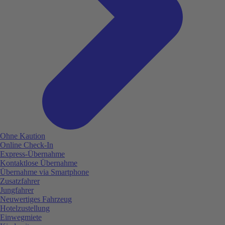
Ohne Kaution
Online Check-In
Express-Übernahme
Kontaktlose Übernahme
Übernahme via Smartphone
Zusatzfahrer
Jungfahrer
Neuwertiges Fahrzeug
Hotelzustellung
Einwegmiete