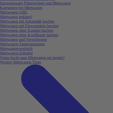
Internationaler Führerschein und Mietwagen
Kategorien bei Mietwagen
Mietwagen-ABC
Mietwagen geklaut?
Mietwagen mit Automatik buchen
Mietwagen mit Einwegmiete buchen
Mietwagen ohne Kaution buchen
Mietwagen ohne Kreditkarte buchen
Mietwagen und Versicherung
Mietwagen-Tankregelungen
Mietwagenvergleich
Mietwagen-Zubehör
Wann bucht man Mietwagen am besten?
Weitere Mietwagen-Tipps