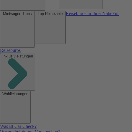
Reisebüros in Ihrer Nähe
Für
Mietwagen-Tipps
Top-Reiseziele
Reisebüros
Inklusivleistungen
Wahlleistungen
Was ist Car Check?
Warum bei Sunny Cars buchen?