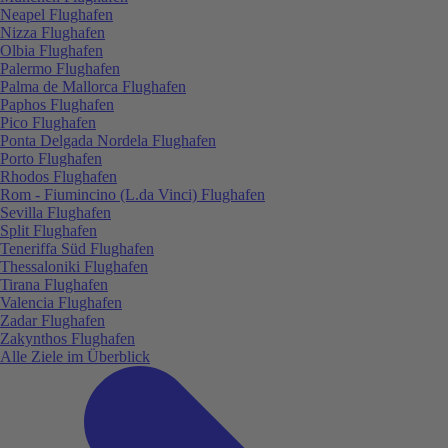
Neapel Flughafen
Nizza Flughafen
Olbia Flughafen
Palermo Flughafen
Palma de Mallorca Flughafen
Paphos Flughafen
Pico Flughafen
Ponta Delgada Nordela Flughafen
Porto Flughafen
Rhodos Flughafen
Rom - Fiumincino (L.da Vinci) Flughafen
Sevilla Flughafen
Split Flughafen
Teneriffa Süd Flughafen
Thessaloniki Flughafen
Tirana Flughafen
Valencia Flughafen
Zadar Flughafen
Zakynthos Flughafen
Alle Ziele im Überblick