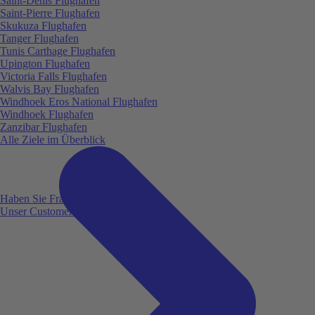
Saint-Denis Flughafen
Saint-Pierre Flughafen
Skukuza Flughafen
Tanger Flughafen
Tunis Carthage Flughafen
Upington Flughafen
Victoria Falls Flughafen
Walvis Bay Flughafen
Windhoek Eros National Flughafen
Windhoek Flughafen
Zanzibar Flughafen
Alle Ziele im Überblick
Haben Sie Fragen?
Unser Customer Service ist für Sie da!