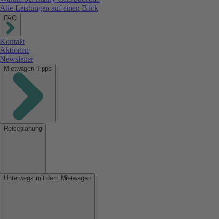
Alle Leistungen auf einen Blick
FAQ
Kontakt
Aktionen
Newsletter
Mietwagen-Tipps
Reiseplanung
Unterwegs mit dem Mietwagen