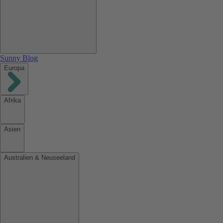
Sunny Blog
Europa
Afrika
Asien
Australien & Neuseeland