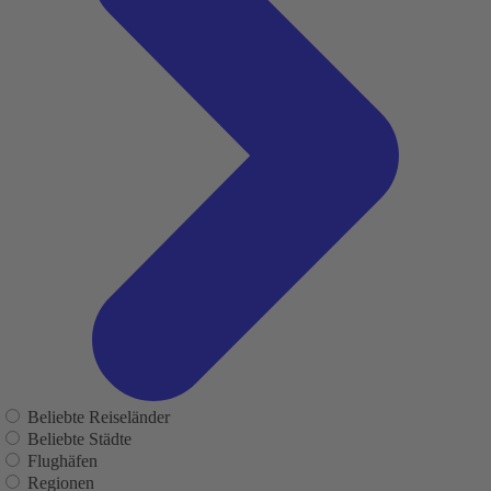
Beliebte Reiseländer
Beliebte Städte
Flughäfen
Regionen