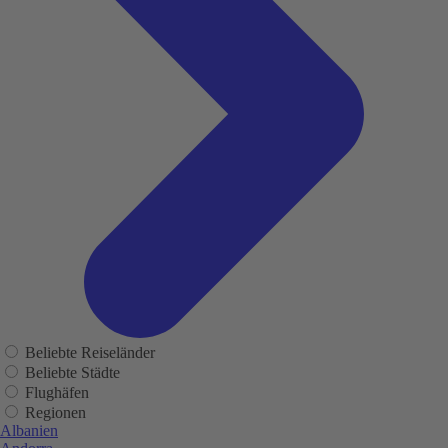
Beliebte Reiseländer
Beliebte Städte
Flughäfen
Regionen
Albanien