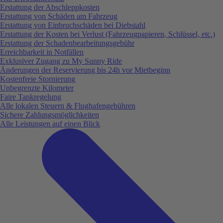
Erstattung der Abschleppkosten
Erstattung von Schäden am Fahrzeug
Erstattung von Einbruchschäden bei Diebstahl
Erstattung der Kosten bei Verlust (Fahrzeugpapieren, Schlüssel, etc.)
Erstattung der Schadenbearbeitungsgebühr
Erreichbarkeit in Notfällen
Exklusiver Zugang zu My Sunny Ride
Änderungen der Reservierung bis 24h vor Mietbeginn
Kostenfreie Stornierung
Unbegrenzte Kilometer
Faire Tankregelung
Alle lokalen Steuern & Flughafengebühren
Sichere Zahlungsmöglichkeiten
Alle Leistungen auf einen Blick