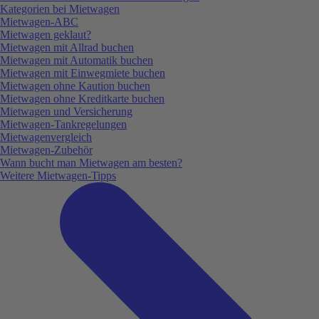
Kategorien bei Mietwagen
Mietwagen-ABC
Mietwagen geklaut?
Mietwagen mit Allrad buchen
Mietwagen mit Automatik buchen
Mietwagen mit Einwegmiete buchen
Mietwagen ohne Kaution buchen
Mietwagen ohne Kreditkarte buchen
Mietwagen und Versicherung
Mietwagen-Tankregelungen
Mietwagenvergleich
Mietwagen-Zubehör
Wann bucht man Mietwagen am besten?
Weitere Mietwagen-Tipps