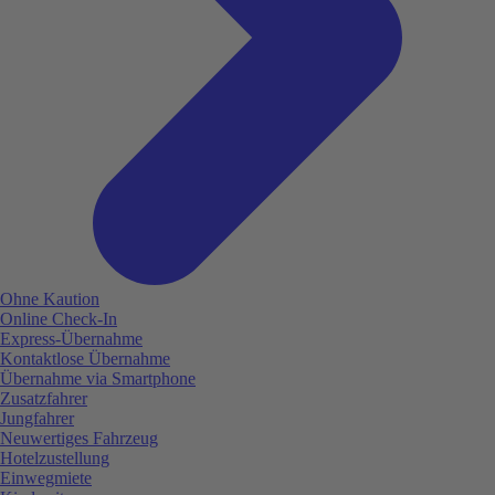
Ohne Kaution
Online Check-In
Express-Übernahme
Kontaktlose Übernahme
Übernahme via Smartphone
Zusatzfahrer
Jungfahrer
Neuwertiges Fahrzeug
Hotelzustellung
Einwegmiete