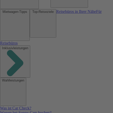
Reisebüros in Ihrer Nähe
Für
Mietwagen-Tipps
Top-Reiseziele
Reisebüros
Inklusivleistungen
Wahlleistungen
Was ist Car Check?
Warum bei Sunny Cars buchen?