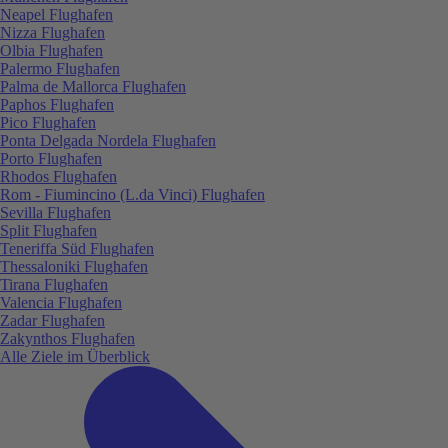
Neapel Flughafen
Nizza Flughafen
Olbia Flughafen
Palermo Flughafen
Palma de Mallorca Flughafen
Paphos Flughafen
Pico Flughafen
Ponta Delgada Nordela Flughafen
Porto Flughafen
Rhodos Flughafen
Rom - Fiumincino (L.da Vinci) Flughafen
Sevilla Flughafen
Split Flughafen
Teneriffa Süd Flughafen
Thessaloniki Flughafen
Tirana Flughafen
Valencia Flughafen
Zadar Flughafen
Zakynthos Flughafen
Alle Ziele im Überblick