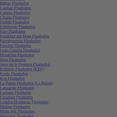
Bilbao Flughafen
Cagliari Flughafen
Catania Flughafen
Chania Flughafen
Dublin Flughafen
Edinburgh Flughafen
Faro Flughafen
Frankfurt am Main Flughafen
Fuerteventura Flughafen
Funchal Flughafen
Gran Canaria Flughafen
Heraklion Flughafen
Ibiza Flughafen
Jerez de la Frontera Flughafen
Keflavik Flughafen (KEF)
Korfu Flughafen
Kos Flughafen
La Palma Flughafen (La Palma)
Lanzarote Flughafen
Larnaka Flughafen
Lissabon Flughafen
London Heathrow Flughafen
Malaga Flughafen
Malta Intl. Flughafen
München Flughafen