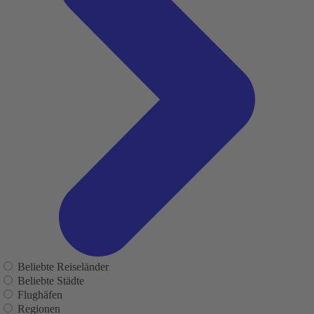
Beliebte Reiseländer
Beliebte Städte
Flughäfen
Regionen