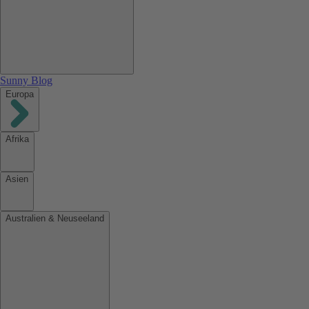
Sunny Blog
Europa
Afrika
Asien
Australien & Neuseeland