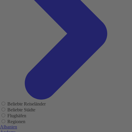
Beliebte Reiseländer
Beliebte Städte
Flughäfen
Regionen
Albanien