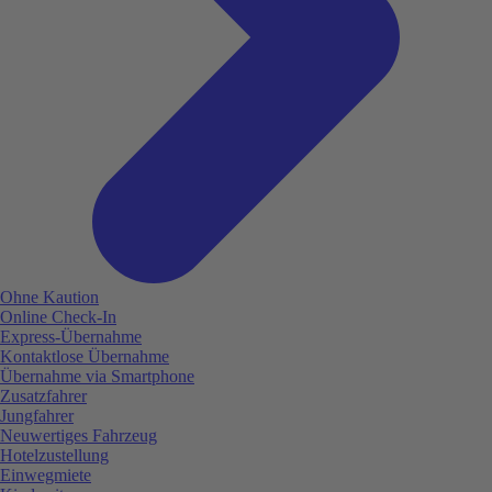
Ohne Kaution
Online Check-In
Express-Übernahme
Kontaktlose Übernahme
Übernahme via Smartphone
Zusatzfahrer
Jungfahrer
Neuwertiges Fahrzeug
Hotelzustellung
Einwegmiete