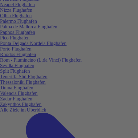
Neapel Flughafen
Nizza Flughafen
Olbia Flughafen
Palermo Flughafen
Palma de Mallorca Flughafen
Paphos Flughafen
Pico Flughafen
Ponta Delgada Nordela Flughafen
Porto Flughafen
Rhodos Flughafen
Rom - Fiumincino (L.da Vinci) Flughafen
Sevilla Flughafen
Split Flughafen
Teneriffa Süd Flughafen
Thessaloniki Flughafen
Tirana Flughafen
Valencia Flughafen
Zadar Flughafen
Zakynthos Flughafen
Alle Ziele im Überblick