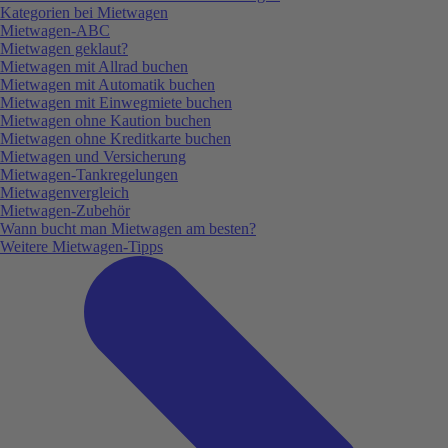
Kategorien bei Mietwagen
Mietwagen-ABC
Mietwagen geklaut?
Mietwagen mit Allrad buchen
Mietwagen mit Automatik buchen
Mietwagen mit Einwegmiete buchen
Mietwagen ohne Kaution buchen
Mietwagen ohne Kreditkarte buchen
Mietwagen und Versicherung
Mietwagen-Tankregelungen
Mietwagenvergleich
Mietwagen-Zubehör
Wann bucht man Mietwagen am besten?
Weitere Mietwagen-Tipps