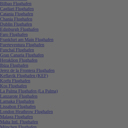
Bilbao Flughafen
Cagliari Flughafen
Catania Flughafen
Chania Flughafen
Dublin Flughafen
Edinburgh Flughafen
Faro Flughafen
Frankfurt am Main Flughafen
Fuerteventura Flughafen
Funchal Flughafen
Gran Canaria Flughafen
Heraklion Flughafen
Ibiza Flughafen
Jerez de la Frontera Flughafen
Keflavik Flughafen (KEF)
Korfu Flughafen
Kos Flughafen
La Palma Flughafen (La Palma)
Lanzarote Flughafen
Larnaka Flughafen
Lissabon Flughafen
London Heathrow Flughafen
Malaga Flughafen
Malta Intl. Flughafen
München Flughafen