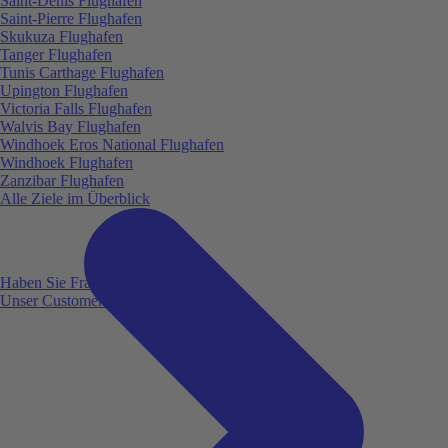
Saint-Denis Flughafen
Saint-Pierre Flughafen
Skukuza Flughafen
Tanger Flughafen
Tunis Carthage Flughafen
Upington Flughafen
Victoria Falls Flughafen
Walvis Bay Flughafen
Windhoek Eros National Flughafen
Windhoek Flughafen
Zanzibar Flughafen
Alle Ziele im Überblick
Haben Sie Fragen?
Unser Customer Service ist für Sie da!