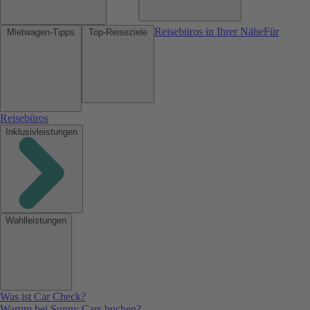
Reisebüros in Ihrer Nähe
Für
Mietwagen-Tipps
Top-Reiseziele
Reisebüros
Inklusivleistungen
Wahlleistungen
Was ist Car Check?
Warum bei Sunny Cars buchen?