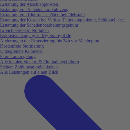
Erstattung der Abschleppkosten
Erstattung von Schäden am Fahrzeug
Erstattung von Einbruchschäden bei Diebstahl
Erstattung der Kosten bei Verlust (Fahrzeugpapieren, Schlüssel, etc.)
Erstattung der Schadenbearbeitungsgebühr
Erreichbarkeit in Notfällen
Exklusiver Zugang zu My Sunny Ride
Änderungen der Reservierung bis 24h vor Mietbeginn
Kostenfreie Stornierung
Unbegrenzte Kilometer
Faire Tankregelung
Alle lokalen Steuern & Flughafengebühren
Sichere Zahlungsmöglichkeiten
Alle Leistungen auf einen Blick