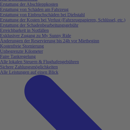
Erstattung der Abschleppkosten
Erstattung von Schäden am Fahrzeug
Erstattung von Einbruchschäden bei Diebstahl
Erstattung der Kosten bei Verlust (Fahrzeugpapieren, Schlüssel, etc.)
Erstattung der Schadenbearbeitungsgebühr
Erreichbarkeit in Notfällen
Exklusiver Zugang zu My Sunny Ride
Änderungen der Reservierung bis 24h vor Mietbeginn
Kostenfreie Stornierung
Unbegrenzte Kilometer
Faire Tankregelung
Alle lokalen Steuern & Flughafengebühren
Sichere Zahlungsmöglichkeiten
Alle Leistungen auf einen Blick