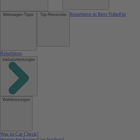
Reisebüros in Ihrer Nähe
Für
Mietwagen-Tipps
Top-Reiseziele
Reisebüros
Inklusivleistungen
Wahlleistungen
Was ist Car Check?
Warum bei Sunny Cars buchen?