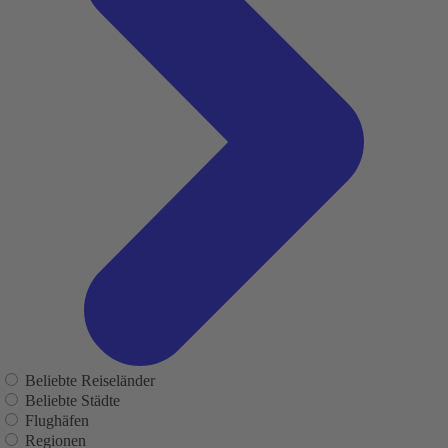
Beliebte Reiseländer
Beliebte Städte
Flughäfen
Regionen