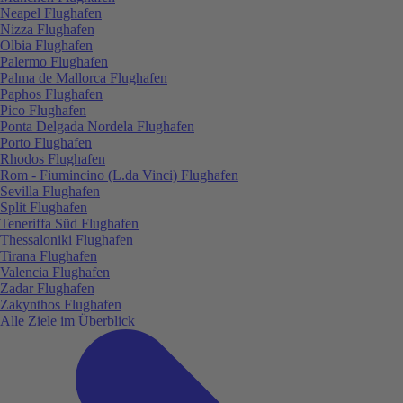
Neapel Flughafen
Nizza Flughafen
Olbia Flughafen
Palermo Flughafen
Palma de Mallorca Flughafen
Paphos Flughafen
Pico Flughafen
Ponta Delgada Nordela Flughafen
Porto Flughafen
Rhodos Flughafen
Rom - Fiumincino (L.da Vinci) Flughafen
Sevilla Flughafen
Split Flughafen
Teneriffa Süd Flughafen
Thessaloniki Flughafen
Tirana Flughafen
Valencia Flughafen
Zadar Flughafen
Zakynthos Flughafen
Alle Ziele im Überblick