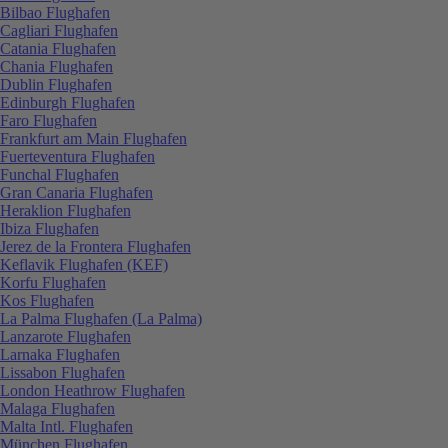
Bilbao Flughafen
Cagliari Flughafen
Catania Flughafen
Chania Flughafen
Dublin Flughafen
Edinburgh Flughafen
Faro Flughafen
Frankfurt am Main Flughafen
Fuerteventura Flughafen
Funchal Flughafen
Gran Canaria Flughafen
Heraklion Flughafen
Ibiza Flughafen
Jerez de la Frontera Flughafen
Keflavik Flughafen (KEF)
Korfu Flughafen
Kos Flughafen
La Palma Flughafen (La Palma)
Lanzarote Flughafen
Larnaka Flughafen
Lissabon Flughafen
London Heathrow Flughafen
Malaga Flughafen
Malta Intl. Flughafen
München Flughafen