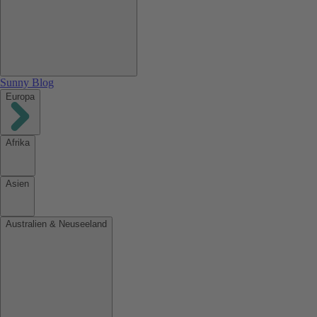
Sunny Blog
Europa
Afrika
Asien
Australien & Neuseeland