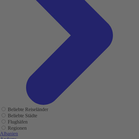
Beliebte Reiseländer
Beliebte Städte
Flughäfen
Regionen
Albanien