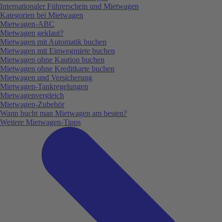
Internationaler Führerschein und Mietwagen
Kategorien bei Mietwagen
Mietwagen-ABC
Mietwagen geklaut?
Mietwagen mit Automatik buchen
Mietwagen mit Einwegmiete buchen
Mietwagen ohne Kaution buchen
Mietwagen ohne Kreditkarte buchen
Mietwagen und Versicherung
Mietwagen-Tankregelungen
Mietwagenvergleich
Mietwagen-Zubehör
Wann bucht man Mietwagen am besten?
Weitere Mietwagen-Tipps