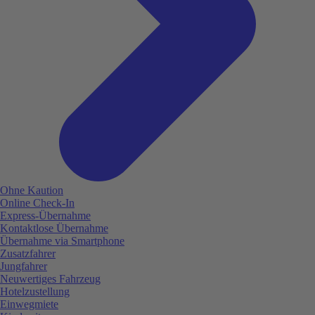
Ohne Kaution
Online Check-In
Express-Übernahme
Kontaktlose Übernahme
Übernahme via Smartphone
Zusatzfahrer
Jungfahrer
Neuwertiges Fahrzeug
Hotelzustellung
Einwegmiete