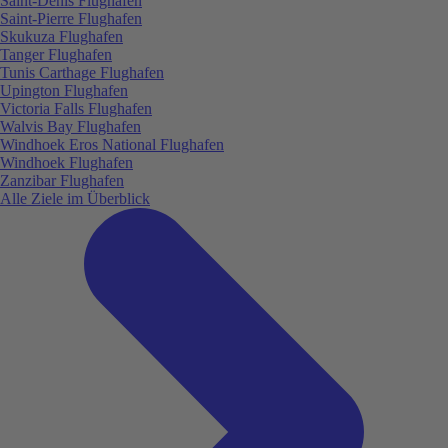
Saint-Denis Flughafen
Saint-Pierre Flughafen
Skukuza Flughafen
Tanger Flughafen
Tunis Carthage Flughafen
Upington Flughafen
Victoria Falls Flughafen
Walvis Bay Flughafen
Windhoek Eros National Flughafen
Windhoek Flughafen
Zanzibar Flughafen
Alle Ziele im Überblick