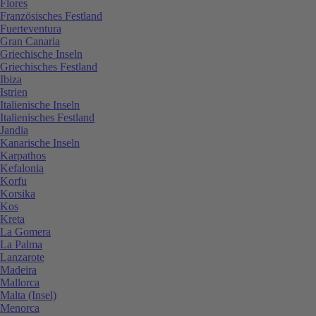
Flores
Französisches Festland
Fuerteventura
Gran Canaria
Griechische Inseln
Griechisches Festland
Ibiza
Istrien
Italienische Inseln
Italienisches Festland
Jandia
Kanarische Inseln
Karpathos
Kefalonia
Korfu
Korsika
Kos
Kreta
La Gomera
La Palma
Lanzarote
Madeira
Mallorca
Malta (Insel)
Menorca