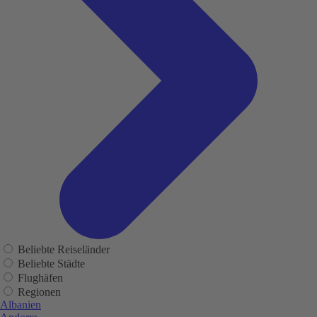
Beliebte Reiseländer
Beliebte Städte
Flughäfen
Regionen
Albanien