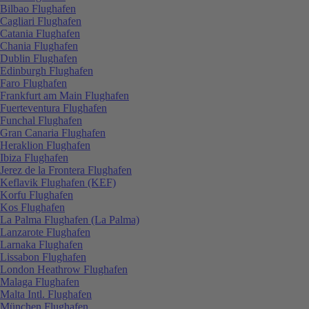
Bilbao Flughafen
Cagliari Flughafen
Catania Flughafen
Chania Flughafen
Dublin Flughafen
Edinburgh Flughafen
Faro Flughafen
Frankfurt am Main Flughafen
Fuerteventura Flughafen
Funchal Flughafen
Gran Canaria Flughafen
Heraklion Flughafen
Ibiza Flughafen
Jerez de la Frontera Flughafen
Keflavik Flughafen (KEF)
Korfu Flughafen
Kos Flughafen
La Palma Flughafen (La Palma)
Lanzarote Flughafen
Larnaka Flughafen
Lissabon Flughafen
London Heathrow Flughafen
Malaga Flughafen
Malta Intl. Flughafen
München Flughafen