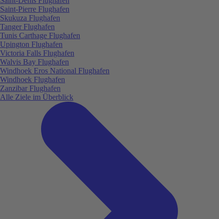
Saint-Denis Flughafen
Saint-Pierre Flughafen
Skukuza Flughafen
Tanger Flughafen
Tunis Carthage Flughafen
Upington Flughafen
Victoria Falls Flughafen
Walvis Bay Flughafen
Windhoek Eros National Flughafen
Windhoek Flughafen
Zanzibar Flughafen
Alle Ziele im Überblick