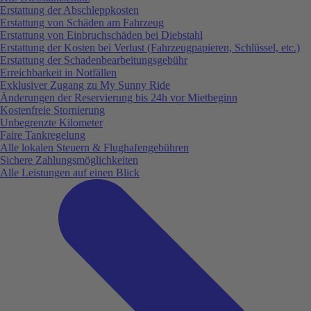
Erstattung der Abschleppkosten
Erstattung von Schäden am Fahrzeug
Erstattung von Einbruchschäden bei Diebstahl
Erstattung der Kosten bei Verlust (Fahrzeugpapieren, Schlüssel, etc.)
Erstattung der Schadenbearbeitungsgebühr
Erreichbarkeit in Notfällen
Exklusiver Zugang zu My Sunny Ride
Änderungen der Reservierung bis 24h vor Mietbeginn
Kostenfreie Stornierung
Unbegrenzte Kilometer
Faire Tankregelung
Alle lokalen Steuern & Flughafengebühren
Sichere Zahlungsmöglichkeiten
Alle Leistungen auf einen Blick