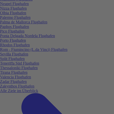
Neapel Flughafen
Nizza Flughafen
Olbia Flughafen
Palermo Flughafen
Palma de Mallorca Flughafen
Paphos Flughafen
Pico Flughafen
Ponta Delgada Nordela Flughafen
Porto Flughafen
Rhodos Flughafen
Rom - Fiumincino (L.da Vinci) Flughafen
Sevilla Flughafen
Split Flughafen
Teneriffa Süd Flughafen
Thessaloniki Flughafen
Tirana Flughafen
Valencia Flughafen
Zadar Flughafen
Zakynthos Flughafen
Alle Ziele im Überblick