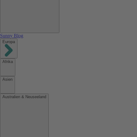
Sunny Blog
Europa
Afrika
Asien
Australien & Neuseeland