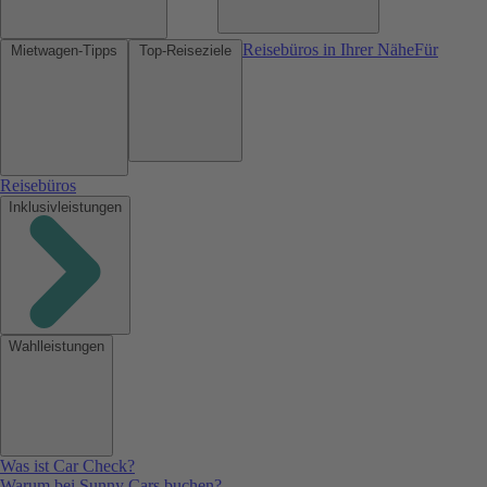
Reisebüros in Ihrer Nähe
Für
Mietwagen-Tipps
Top-Reiseziele
Reisebüros
Inklusivleistungen
Wahlleistungen
Was ist Car Check?
Warum bei Sunny Cars buchen?