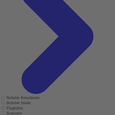
Beliebte Reiseländer
Beliebte Städte
Flughäfen
Regionen