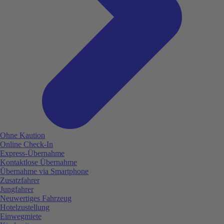
Ohne Kaution
Online Check-In
Express-Übernahme
Kontaktlose Übernahme
Übernahme via Smartphone
Zusatzfahrer
Jungfahrer
Neuwertiges Fahrzeug
Hotelzustellung
Einwegmiete