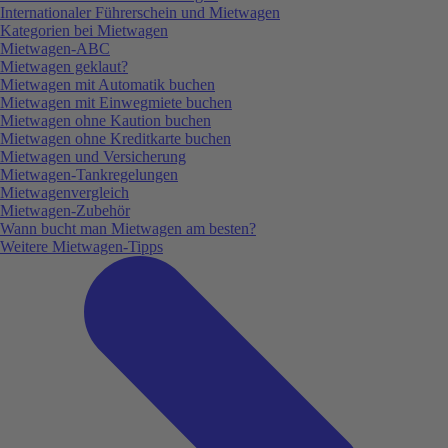
Internationaler Führerschein und Mietwagen
Kategorien bei Mietwagen
Mietwagen-ABC
Mietwagen geklaut?
Mietwagen mit Automatik buchen
Mietwagen mit Einwegmiete buchen
Mietwagen ohne Kaution buchen
Mietwagen ohne Kreditkarte buchen
Mietwagen und Versicherung
Mietwagen-Tankregelungen
Mietwagenvergleich
Mietwagen-Zubehör
Wann bucht man Mietwagen am besten?
Weitere Mietwagen-Tipps