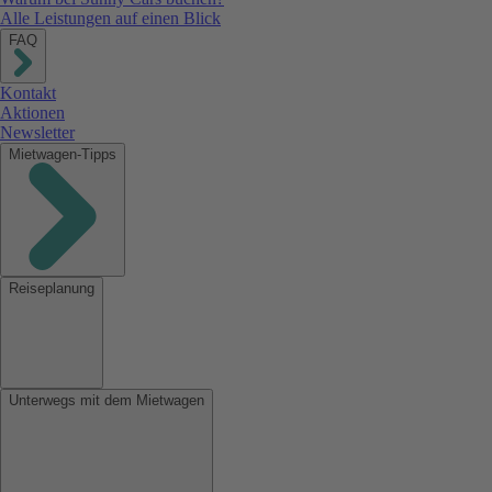
Alle Leistungen auf einen Blick
FAQ
Kontakt
Aktionen
Newsletter
Mietwagen-Tipps
Reiseplanung
Unterwegs mit dem Mietwagen