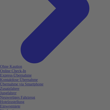
Ohne Kaution
Online Check-In
Express-Übernahme
Kontaktlose Übernahme
Übernahme via Smartphone
Zusatzfahrer
Jungfahrer
Neuwertiges Fahrzeug
Hotelzustellung
Einwegmiete