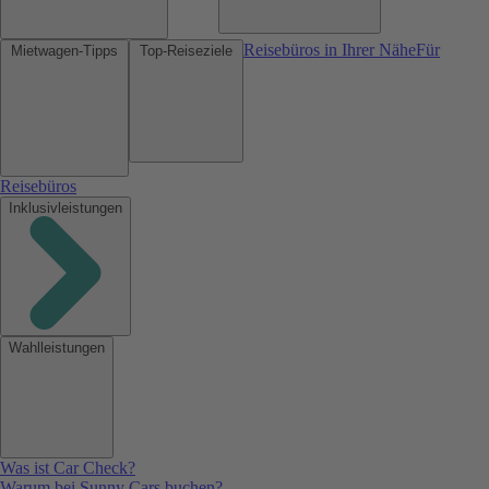
Reisebüros in Ihrer Nähe
Für
Mietwagen-Tipps
Top-Reiseziele
Reisebüros
Inklusivleistungen
Wahlleistungen
Was ist Car Check?
Warum bei Sunny Cars buchen?