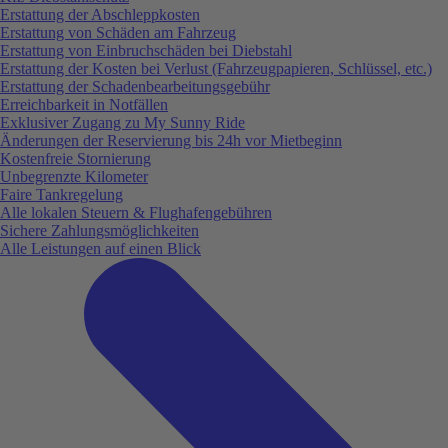
Erstattung der Abschleppkosten
Erstattung von Schäden am Fahrzeug
Erstattung von Einbruchschäden bei Diebstahl
Erstattung der Kosten bei Verlust (Fahrzeugpapieren, Schlüssel, etc.)
Erstattung der Schadenbearbeitungsgebühr
Erreichbarkeit in Notfällen
Exklusiver Zugang zu My Sunny Ride
Änderungen der Reservierung bis 24h vor Mietbeginn
Kostenfreie Stornierung
Unbegrenzte Kilometer
Faire Tankregelung
Alle lokalen Steuern & Flughafengebühren
Sichere Zahlungsmöglichkeiten
Alle Leistungen auf einen Blick