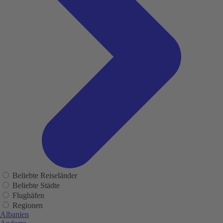
Beliebte Reiseländer
Beliebte Städte
Flughäfen
Regionen
Albanien