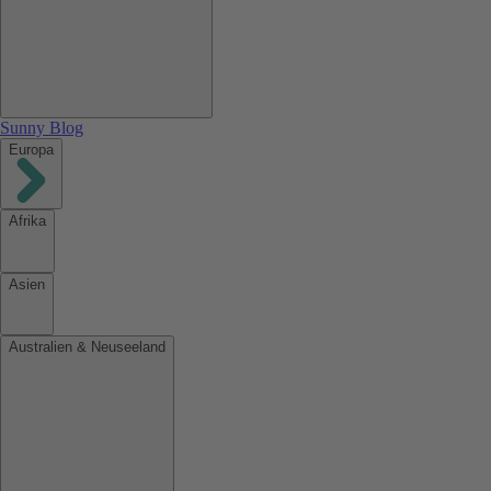
Sunny Blog
Europa
Afrika
Asien
Australien & Neuseeland