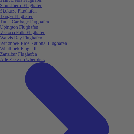
Saint-Denis Flughafen
Saint-Pierre Flughafen
Skukuza Flughafen
Tanger Flughafen
Tunis Carthage Flughafen
Upington Flughafen
Victoria Falls Flughafen
Walvis Bay Flughafen
Windhoek Eros National Flughafen
Windhoek Flughafen
Zanzibar Flughafen
Alle Ziele im Überblick