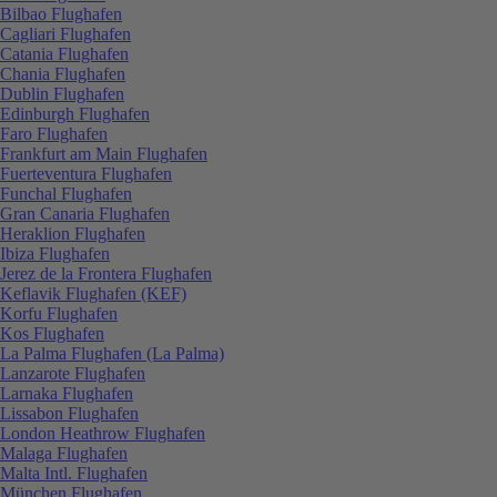
Bilbao Flughafen
Cagliari Flughafen
Catania Flughafen
Chania Flughafen
Dublin Flughafen
Edinburgh Flughafen
Faro Flughafen
Frankfurt am Main Flughafen
Fuerteventura Flughafen
Funchal Flughafen
Gran Canaria Flughafen
Heraklion Flughafen
Ibiza Flughafen
Jerez de la Frontera Flughafen
Keflavik Flughafen (KEF)
Korfu Flughafen
Kos Flughafen
La Palma Flughafen (La Palma)
Lanzarote Flughafen
Larnaka Flughafen
Lissabon Flughafen
London Heathrow Flughafen
Malaga Flughafen
Malta Intl. Flughafen
München Flughafen