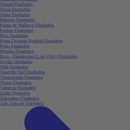
Neapel Flughafen
Nizza Flughafen
Olbia Flughafen
Palermo Flughafen
Palma de Mallorca Flughafen
Paphos Flughafen
Pico Flughafen
Ponta Delgada Nordela Flughafen
Porto Flughafen
Rhodos Flughafen
Rom - Fiumincino (L.da Vinci) Flughafen
Sevilla Flughafen
Split Flughafen
Teneriffa Süd Flughafen
Thessaloniki Flughafen
Tirana Flughafen
Valencia Flughafen
Zadar Flughafen
Zakynthos Flughafen
Alle Ziele im Überblick