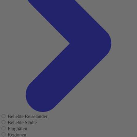
Beliebte Reiseländer
Beliebte Städte
Flughäfen
Regionen