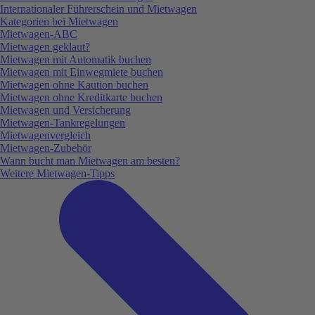
Internationaler Führerschein und Mietwagen
Kategorien bei Mietwagen
Mietwagen-ABC
Mietwagen geklaut?
Mietwagen mit Automatik buchen
Mietwagen mit Einwegmiete buchen
Mietwagen ohne Kaution buchen
Mietwagen ohne Kreditkarte buchen
Mietwagen und Versicherung
Mietwagen-Tankregelungen
Mietwagenvergleich
Mietwagen-Zubehör
Wann bucht man Mietwagen am besten?
Weitere Mietwagen-Tipps