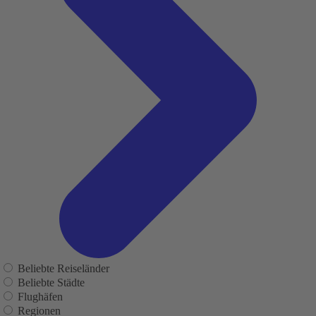
Beliebte Reiseländer
Beliebte Städte
Flughäfen
Regionen