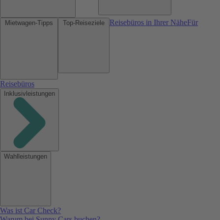
Reisebüros in Ihrer Nähe
Für
Mietwagen-Tipps
Top-Reiseziele
Reisebüros
Inklusivleistungen
Wahlleistungen
Was ist Car Check?
Warum bei Sunny Cars buchen?