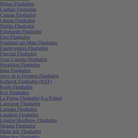
Bilbao Flughafen
Cagliari Flughafen
Catania Flughafen
Chania Flughafen
Dublin Flughafen
Edinburgh Flughafen
Faro Flughafen
Frankfurt am Main Flughafen
Fuerteventura Flughafen
Funchal Flughafen
Gran Canaria Flughafen
Heraklion Flughafen
Ibiza Flughafen
Jerez de la Frontera Flughafen
Keflavik Flughafen (KEF)
Korfu Flughafen
Kos Flughafen
La Palma Flughafen (La Palma)
Lanzarote Flughafen
Larnaka Flughafen
Lissabon Flughafen
London Heathrow Flughafen
Malaga Flughafen
Malta Intl. Flughafen
München Flughafen