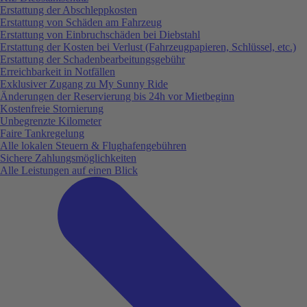
Erstattung der Abschleppkosten
Erstattung von Schäden am Fahrzeug
Erstattung von Einbruchschäden bei Diebstahl
Erstattung der Kosten bei Verlust (Fahrzeugpapieren, Schlüssel, etc.)
Erstattung der Schadenbearbeitungsgebühr
Erreichbarkeit in Notfällen
Exklusiver Zugang zu My Sunny Ride
Änderungen der Reservierung bis 24h vor Mietbeginn
Kostenfreie Stornierung
Unbegrenzte Kilometer
Faire Tankregelung
Alle lokalen Steuern & Flughafengebühren
Sichere Zahlungsmöglichkeiten
Alle Leistungen auf einen Blick