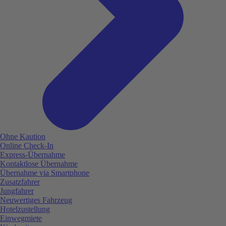
Ohne Kaution
Online Check-In
Express-Übernahme
Kontaktlose Übernahme
Übernahme via Smartphone
Zusatzfahrer
Jungfahrer
Neuwertiges Fahrzeug
Hotelzustellung
Einwegmiete