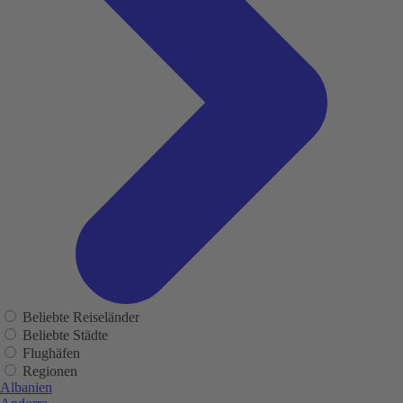
Beliebte Reiseländer
Beliebte Städte
Flughäfen
Regionen
Albanien