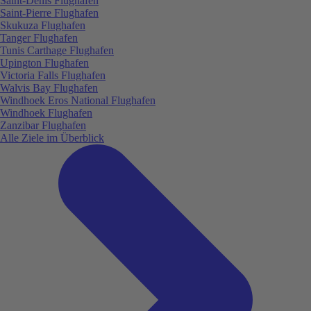
Saint-Denis Flughafen
Saint-Pierre Flughafen
Skukuza Flughafen
Tanger Flughafen
Tunis Carthage Flughafen
Upington Flughafen
Victoria Falls Flughafen
Walvis Bay Flughafen
Windhoek Eros National Flughafen
Windhoek Flughafen
Zanzibar Flughafen
Alle Ziele im Überblick