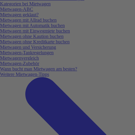
Kategorien bei Mietwagen
Mietwagen-ABC
Mietwagen geklaut?
Mietwagen mit Allrad buchen
Mietwagen mit Automatik buchen
Mietwagen mit Einwegmiete buchen
Mietwagen ohne Kaution buchen
Mietwagen ohne Kreditkarte buchen
Mietwagen und Versicherung
Mietwagen-Tankregelungen
Mietwagenvergleich
Mietwagen-Zubehör
Wann bucht man Mietwagen am besten?
Weitere Mietwagen-Tipps