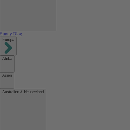
Sunny Blog
Europa
Afrika
Asien
Australien & Neuseeland