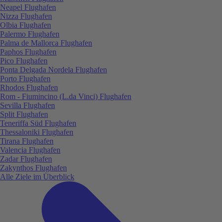
Neapel Flughafen
Nizza Flughafen
Olbia Flughafen
Palermo Flughafen
Palma de Mallorca Flughafen
Paphos Flughafen
Pico Flughafen
Ponta Delgada Nordela Flughafen
Porto Flughafen
Rhodos Flughafen
Rom - Fiumincino (L.da Vinci) Flughafen
Sevilla Flughafen
Split Flughafen
Teneriffa Süd Flughafen
Thessaloniki Flughafen
Tirana Flughafen
Valencia Flughafen
Zadar Flughafen
Zakynthos Flughafen
Alle Ziele im Überblick