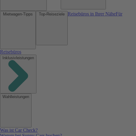
Reisebüros in Ihrer Nähe
Für
Mietwagen-Tipps
Top-Reiseziele
Reisebüros
Inklusivleistungen
Wahlleistungen
Was ist Car Check?
Warum bei Sunny Cars buchen?