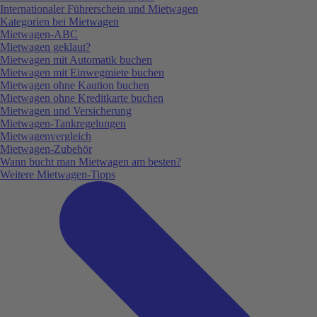
Internationaler Führerschein und Mietwagen
Kategorien bei Mietwagen
Mietwagen-ABC
Mietwagen geklaut?
Mietwagen mit Automatik buchen
Mietwagen mit Einwegmiete buchen
Mietwagen ohne Kaution buchen
Mietwagen ohne Kreditkarte buchen
Mietwagen und Versicherung
Mietwagen-Tankregelungen
Mietwagenvergleich
Mietwagen-Zubehör
Wann bucht man Mietwagen am besten?
Weitere Mietwagen-Tipps