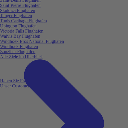
Saint-Denis Flughafen
Saint-Pierre Flughafen
Skukuza Flughafen
Tanger Flughafen
Tunis Carthage Flughafen
Upington Flughafen
Victoria Falls Flughafen
Walvis Bay Flughafen
Windhoek Eros National Flughafen
Windhoek Flughafen
Zanzibar Flughafen
Alle Ziele im Überblick
Haben Sie Fragen?
Unser Customer Service ist für Sie da!