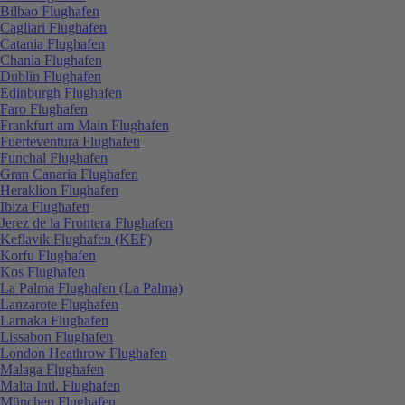
Bilbao Flughafen
Cagliari Flughafen
Catania Flughafen
Chania Flughafen
Dublin Flughafen
Edinburgh Flughafen
Faro Flughafen
Frankfurt am Main Flughafen
Fuerteventura Flughafen
Funchal Flughafen
Gran Canaria Flughafen
Heraklion Flughafen
Ibiza Flughafen
Jerez de la Frontera Flughafen
Keflavik Flughafen (KEF)
Korfu Flughafen
Kos Flughafen
La Palma Flughafen (La Palma)
Lanzarote Flughafen
Larnaka Flughafen
Lissabon Flughafen
London Heathrow Flughafen
Malaga Flughafen
Malta Intl. Flughafen
München Flughafen