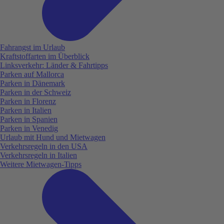
Fahrangst im Urlaub
Kraftstoffarten im Überblick
Linksverkehr: Länder & Fahrtipps
Parken auf Mallorca
Parken in Dänemark
Parken in der Schweiz
Parken in Florenz
Parken in Italien
Parken in Spanien
Parken in Venedig
Urlaub mit Hund und Mietwagen
Verkehrsregeln in den USA
Verkehrsregeln in Italien
Weitere Mietwagen-Tipps