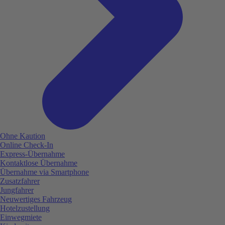
Ohne Kaution
Online Check-In
Express-Übernahme
Kontaktlose Übernahme
Übernahme via Smartphone
Zusatzfahrer
Jungfahrer
Neuwertiges Fahrzeug
Hotelzustellung
Einwegmiete