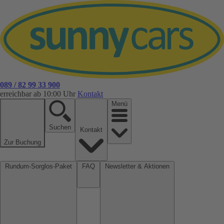
089 / 82 99 33 900
erreichbar ab 10:00 Uhr
Kontakt
Menü
Suchen
Kontakt
Zur Buchung
Rundum-Sorglos-Paket
FAQ
Newsletter & Aktionen