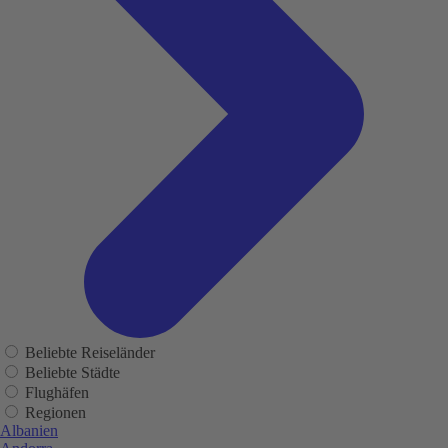
Beliebte Reiseländer
Beliebte Städte
Flughäfen
Regionen
Albanien