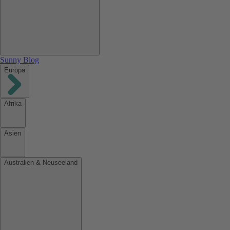
Sunny Blog
Europa
Afrika
Asien
Australien & Neuseeland