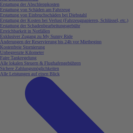
Erstattung der Abschleppkosten
Erstattung von Schäden am Fahrzeug
Erstattung von Einbruchschäden bei Diebstahl
Erstattung der Kosten bei Verlust (Fahrzeugpapieren, Schlüssel, etc.)
Erstattung der Schadenbearbeitungsgebühr
Erreichbarkeit in Notfällen
Exklusiver Zugang zu My Sunny Ride
Änderungen der Reservierung bis 24h vor Mietbeginn
Kostenfreie Stornierung
Unbegrenzte Kilometer
Faire Tankregelung
Alle lokalen Steuern & Flughafengebühren
Sichere Zahlungsmöglichkeiten
Alle Leistungen auf einen Blick