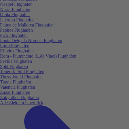
Neapel Flughafen
Nizza Flughafen
Olbia Flughafen
Palermo Flughafen
Palma de Mallorca Flughafen
Paphos Flughafen
Pico Flughafen
Ponta Delgada Nordela Flughafen
Porto Flughafen
Rhodos Flughafen
Rom - Fiumincino (L.da Vinci) Flughafen
Sevilla Flughafen
Split Flughafen
Teneriffa Süd Flughafen
Thessaloniki Flughafen
Tirana Flughafen
Valencia Flughafen
Zadar Flughafen
Zakynthos Flughafen
Alle Ziele im Überblick