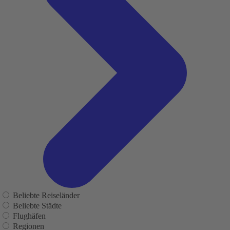
Beliebte Reiseländer
Beliebte Städte
Flughäfen
Regionen