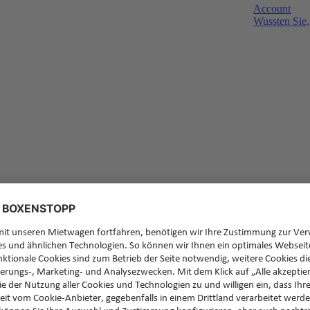
Account
Wussten Sie,