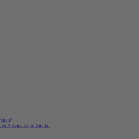
ragen?
er Service ist für Sie da!