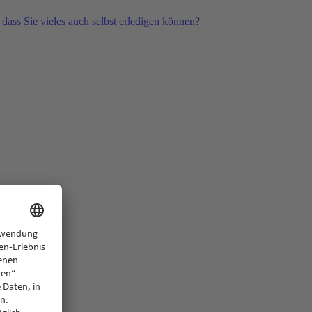
 dass Sie vieles auch selbst erledigen können?