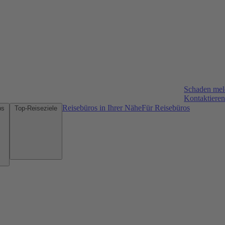
Schaden me
Kontaktieren
Reisebüros in Ihrer Nähe
Für Reisebüros
Mietwagen-Tipps
Top-Reiseziele