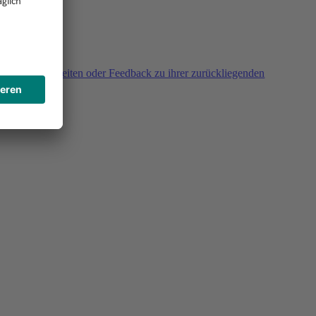
agen, Unklarheiten oder Feedback zu ihrer zurückliegenden