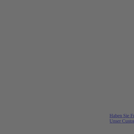
Haben Sie F
Unser Custom