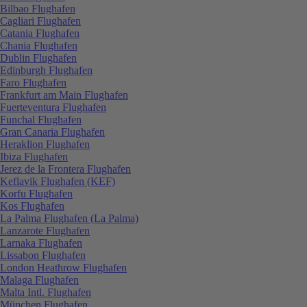
Bilbao Flughafen
Cagliari Flughafen
Catania Flughafen
Chania Flughafen
Dublin Flughafen
Edinburgh Flughafen
Faro Flughafen
Frankfurt am Main Flughafen
Fuerteventura Flughafen
Funchal Flughafen
Gran Canaria Flughafen
Heraklion Flughafen
Ibiza Flughafen
Jerez de la Frontera Flughafen
Keflavik Flughafen (KEF)
Korfu Flughafen
Kos Flughafen
La Palma Flughafen (La Palma)
Lanzarote Flughafen
Larnaka Flughafen
Lissabon Flughafen
London Heathrow Flughafen
Malaga Flughafen
Malta Intl. Flughafen
München Flughafen