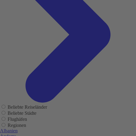
Beliebte Reiseländer
Beliebte Städte
Flughäfen
Regionen
Albanien