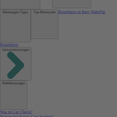
Reisebüros in Ihrer Nähe
Für
Mietwagen-Tipps
Top-Reiseziele
Reisebüros
Inklusivleistungen
Wahlleistungen
Was ist Car Check?
Warum bei Sunny Cars buchen?