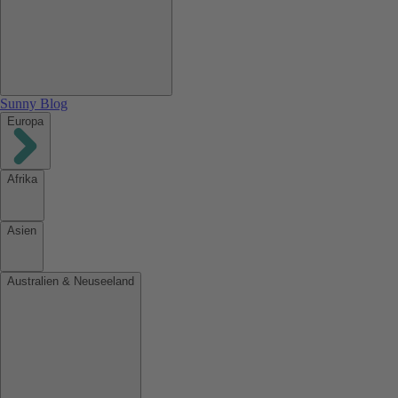
Sunny Blog
Europa
Afrika
Asien
Australien & Neuseeland