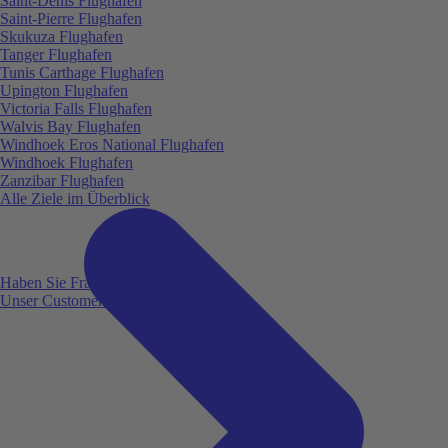
Saint-Denis Flughafen
Saint-Pierre Flughafen
Skukuza Flughafen
Tanger Flughafen
Tunis Carthage Flughafen
Upington Flughafen
Victoria Falls Flughafen
Walvis Bay Flughafen
Windhoek Eros National Flughafen
Windhoek Flughafen
Zanzibar Flughafen
Alle Ziele im Überblick
Haben Sie Fragen?
Unser Customer Service ist für Sie da!