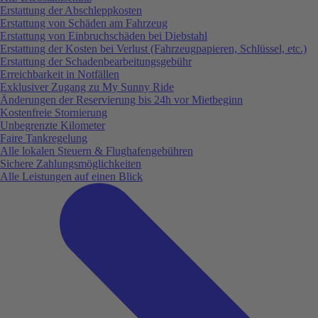
Erstattung der Abschleppkosten
Erstattung von Schäden am Fahrzeug
Erstattung von Einbruchschäden bei Diebstahl
Erstattung der Kosten bei Verlust (Fahrzeugpapieren, Schlüssel, etc.)
Erstattung der Schadenbearbeitungsgebühr
Erreichbarkeit in Notfällen
Exklusiver Zugang zu My Sunny Ride
Änderungen der Reservierung bis 24h vor Mietbeginn
Kostenfreie Stornierung
Unbegrenzte Kilometer
Faire Tankregelung
Alle lokalen Steuern & Flughafengebühren
Sichere Zahlungsmöglichkeiten
Alle Leistungen auf einen Blick