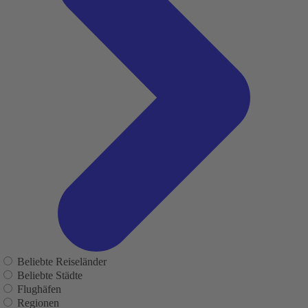
Beliebte Reiseländer
Beliebte Städte
Flughäfen
Regionen