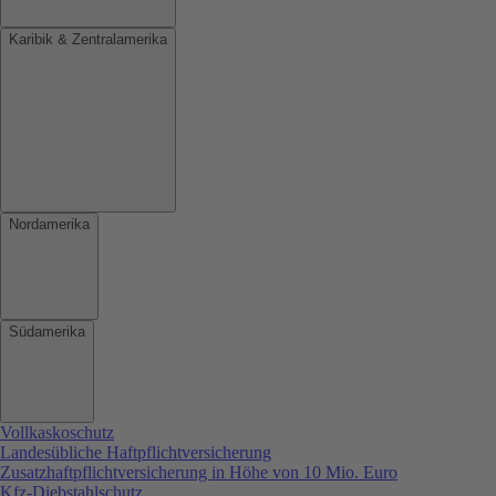
Karibik & Zentralamerika
Nordamerika
Südamerika
Vollkaskoschutz
Landesübliche Haftpflichtversicherung
Zusatzhaftpflichtversicherung in Höhe von 10 Mio. Euro
Kfz-Diebstahlschutz