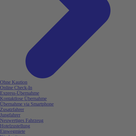
Ohne Kaution
Online Check-In
Express-Übernahme
Kontaktlose Übernahme
Übernahme via Smartphone
Zusatzfahrer
Jungfahrer
Neuwertiges Fahrzeug
Hotelzustellung
Einwegmiete