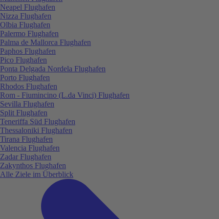
Neapel Flughafen
Nizza Flughafen
Olbia Flughafen
Palermo Flughafen
Palma de Mallorca Flughafen
Paphos Flughafen
Pico Flughafen
Ponta Delgada Nordela Flughafen
Porto Flughafen
Rhodos Flughafen
Rom - Fiumincino (L.da Vinci) Flughafen
Sevilla Flughafen
Split Flughafen
Teneriffa Süd Flughafen
Thessaloniki Flughafen
Tirana Flughafen
Valencia Flughafen
Zadar Flughafen
Zakynthos Flughafen
Alle Ziele im Überblick