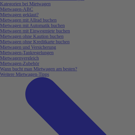
Kategorien bei Mietwagen
Mietwagen-ABC
Mietwagen geklaut?
Mietwagen mit Allrad buchen
Mietwagen mit Automatik buchen
Mietwagen mit Einwegmiete buchen
Mietwagen ohne Kaution buchen
Mietwagen ohne Kreditkarte buchen
Mietwagen und Versicherung
Mietwagen-Tankregelungen
Mietwagenvergleich
Mietwagen-Zubehör
Wann bucht man Mietwagen am besten?
Weitere Mietwagen-Tipps