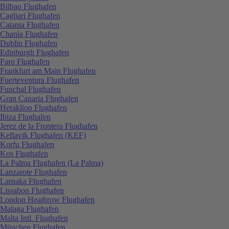
Bilbao Flughafen
Cagliari Flughafen
Catania Flughafen
Chania Flughafen
Dublin Flughafen
Edinburgh Flughafen
Faro Flughafen
Frankfurt am Main Flughafen
Fuerteventura Flughafen
Funchal Flughafen
Gran Canaria Flughafen
Heraklion Flughafen
Ibiza Flughafen
Jerez de la Frontera Flughafen
Keflavik Flughafen (KEF)
Korfu Flughafen
Kos Flughafen
La Palma Flughafen (La Palma)
Lanzarote Flughafen
Larnaka Flughafen
Lissabon Flughafen
London Heathrow Flughafen
Malaga Flughafen
Malta Intl. Flughafen
München Flughafen