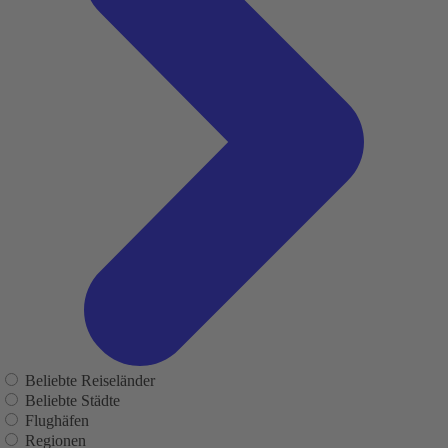
Beliebte Reiseländer
Beliebte Städte
Flughäfen
Regionen