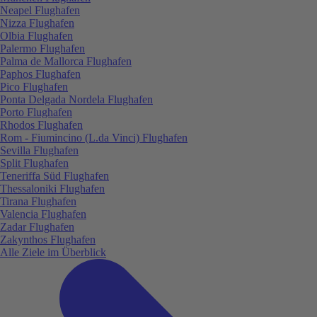
Neapel Flughafen
Nizza Flughafen
Olbia Flughafen
Palermo Flughafen
Palma de Mallorca Flughafen
Paphos Flughafen
Pico Flughafen
Ponta Delgada Nordela Flughafen
Porto Flughafen
Rhodos Flughafen
Rom - Fiumincino (L.da Vinci) Flughafen
Sevilla Flughafen
Split Flughafen
Teneriffa Süd Flughafen
Thessaloniki Flughafen
Tirana Flughafen
Valencia Flughafen
Zadar Flughafen
Zakynthos Flughafen
Alle Ziele im Überblick