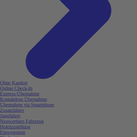
Ohne Kaution
Online Check-In
Express-Übernahme
Kontaktlose Übernahme
Übernahme via Smartphone
Zusatzfahrer
Jungfahrer
Neuwertiges Fahrzeug
Hotelzustellung
Einwegmiete