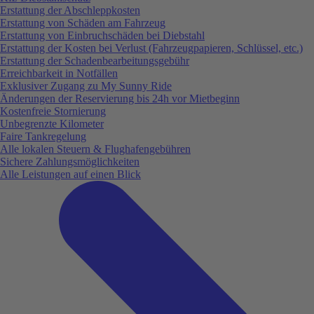
Erstattung der Abschleppkosten
Erstattung von Schäden am Fahrzeug
Erstattung von Einbruchschäden bei Diebstahl
Erstattung der Kosten bei Verlust (Fahrzeugpapieren, Schlüssel, etc.)
Erstattung der Schadenbearbeitungsgebühr
Erreichbarkeit in Notfällen
Exklusiver Zugang zu My Sunny Ride
Änderungen der Reservierung bis 24h vor Mietbeginn
Kostenfreie Stornierung
Unbegrenzte Kilometer
Faire Tankregelung
Alle lokalen Steuern & Flughafengebühren
Sichere Zahlungsmöglichkeiten
Alle Leistungen auf einen Blick