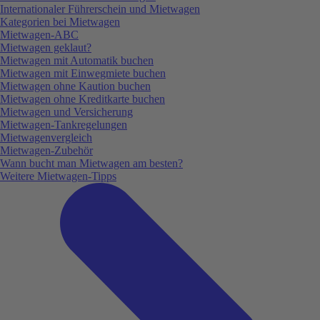
Internationaler Führerschein und Mietwagen
Kategorien bei Mietwagen
Mietwagen-ABC
Mietwagen geklaut?
Mietwagen mit Automatik buchen
Mietwagen mit Einwegmiete buchen
Mietwagen ohne Kaution buchen
Mietwagen ohne Kreditkarte buchen
Mietwagen und Versicherung
Mietwagen-Tankregelungen
Mietwagenvergleich
Mietwagen-Zubehör
Wann bucht man Mietwagen am besten?
Weitere Mietwagen-Tipps