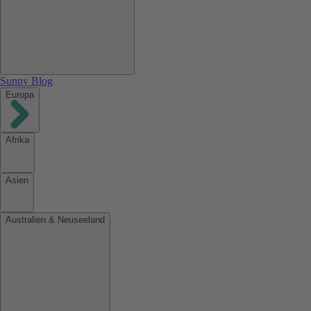
Sunny Blog
Europa
Afrika
Asien
Australien & Neuseeland