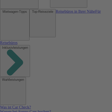
Reisebüros in Ihrer Nähe
Für
Mietwagen-Tipps
Top-Reiseziele
Reisebüros
Inklusivleistungen
Wahlleistungen
Was ist Car Check?
Warum bei Sunny Cars buchen?