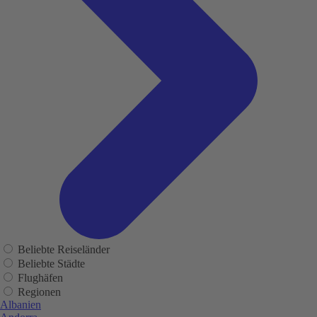
Beliebte Reiseländer
Beliebte Städte
Flughäfen
Regionen
Albanien