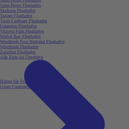
Saint-Denis Flughafen
Saint-Pierre Flughafen
Skukuza Flughafen
Tanger Flughafen
Tunis Carthage Flughafen
Upington Flughafen
Victoria Falls Flughafen
Walvis Bay Flughafen
Windhoek Eros National Flughafen
Windhoek Flughafen
Zanzibar Flughafen
Alle Ziele im Überblick
Haben Sie Fragen?
Unser Customer Service ist für Sie da!