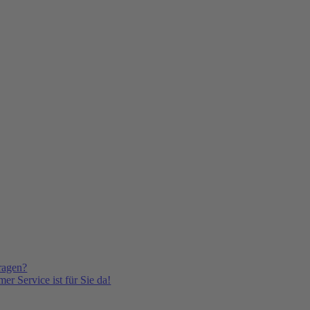
ragen?
er Service ist für Sie da!