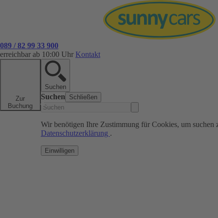
089 / 82 99 33 900
erreichbar ab 10:00 Uhr
Kontakt
Suchen
Suchen
Schließen
Zur
Buchung
Wir benötigen Ihre Zustimmung für Cookies, um suchen 
Datenschutzerklärung
.
Einwilligen