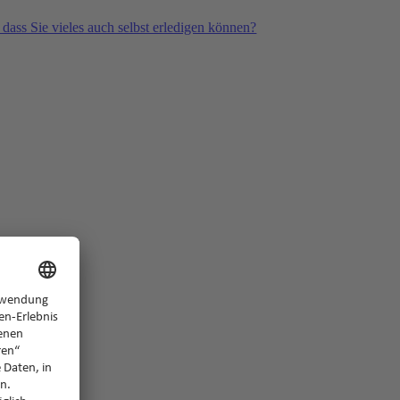
 dass Sie vieles auch selbst erledigen können?