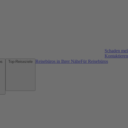
Schaden me
Kontaktieren
Reisebüros in Ihrer Nähe
Für Reisebüros
Mietwagen-Tipps
Top-Reiseziele