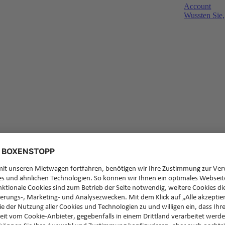
Account
Wussten Sie,