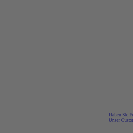
Haben Sie F
Unser Custom