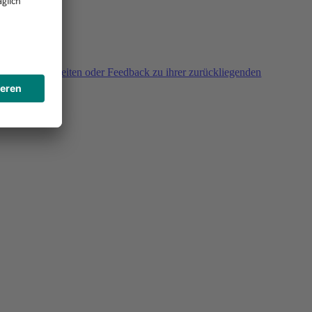
agen, Unklarheiten oder Feedback zu ihrer zurückliegenden