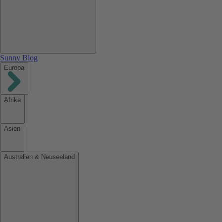
Sunny Blog
Europa
Afrika
Asien
Australien & Neuseeland