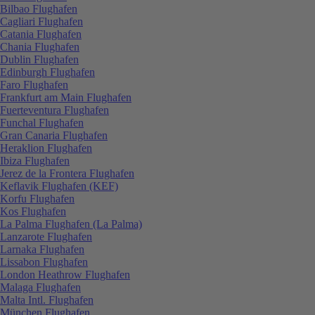
Bilbao Flughafen
Cagliari Flughafen
Catania Flughafen
Chania Flughafen
Dublin Flughafen
Edinburgh Flughafen
Faro Flughafen
Frankfurt am Main Flughafen
Fuerteventura Flughafen
Funchal Flughafen
Gran Canaria Flughafen
Heraklion Flughafen
Ibiza Flughafen
Jerez de la Frontera Flughafen
Keflavik Flughafen (KEF)
Korfu Flughafen
Kos Flughafen
La Palma Flughafen (La Palma)
Lanzarote Flughafen
Larnaka Flughafen
Lissabon Flughafen
London Heathrow Flughafen
Malaga Flughafen
Malta Intl. Flughafen
München Flughafen