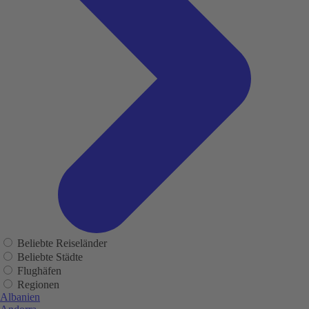
Beliebte Reiseländer
Beliebte Städte
Flughäfen
Regionen
Albanien