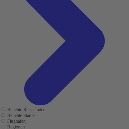
Beliebte Reiseländer
Beliebte Städte
Flughäfen
Regionen