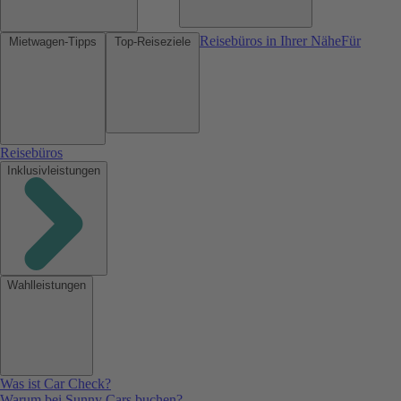
Reisebüros in Ihrer Nähe
Für
Mietwagen-Tipps
Top-Reiseziele
Reisebüros
Inklusivleistungen
Wahlleistungen
Was ist Car Check?
Warum bei Sunny Cars buchen?