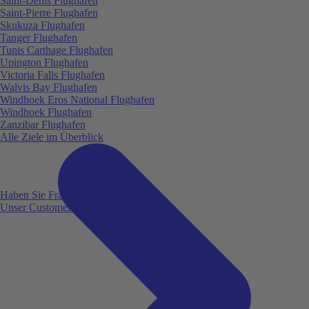
Saint-Denis Flughafen
Saint-Pierre Flughafen
Skukuza Flughafen
Tanger Flughafen
Tunis Carthage Flughafen
Upington Flughafen
Victoria Falls Flughafen
Walvis Bay Flughafen
Windhoek Eros National Flughafen
Windhoek Flughafen
Zanzibar Flughafen
Alle Ziele im Überblick
Haben Sie Fragen?
Unser Customer Service ist für Sie da!