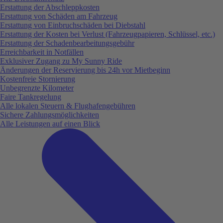
Erstattung der Abschleppkosten
Erstattung von Schäden am Fahrzeug
Erstattung von Einbruchschäden bei Diebstahl
Erstattung der Kosten bei Verlust (Fahrzeugpapieren, Schlüssel, etc.)
Erstattung der Schadenbearbeitungsgebühr
Erreichbarkeit in Notfällen
Exklusiver Zugang zu My Sunny Ride
Änderungen der Reservierung bis 24h vor Mietbeginn
Kostenfreie Stornierung
Unbegrenzte Kilometer
Faire Tankregelung
Alle lokalen Steuern & Flughafengebühren
Sichere Zahlungsmöglichkeiten
Alle Leistungen auf einen Blick