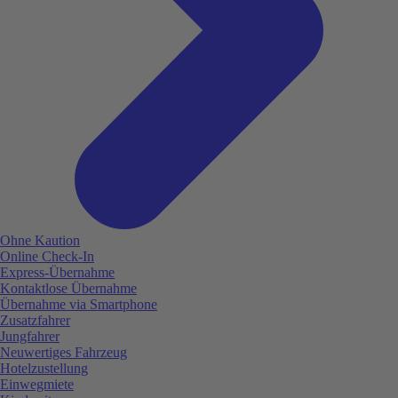
Ohne Kaution
Online Check-In
Express-Übernahme
Kontaktlose Übernahme
Übernahme via Smartphone
Zusatzfahrer
Jungfahrer
Neuwertiges Fahrzeug
Hotelzustellung
Einwegmiete