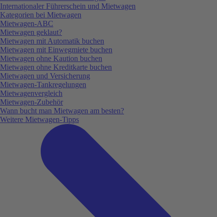
Internationaler Führerschein und Mietwagen
Kategorien bei Mietwagen
Mietwagen-ABC
Mietwagen geklaut?
Mietwagen mit Automatik buchen
Mietwagen mit Einwegmiete buchen
Mietwagen ohne Kaution buchen
Mietwagen ohne Kreditkarte buchen
Mietwagen und Versicherung
Mietwagen-Tankregelungen
Mietwagenvergleich
Mietwagen-Zubehör
Wann bucht man Mietwagen am besten?
Weitere Mietwagen-Tipps