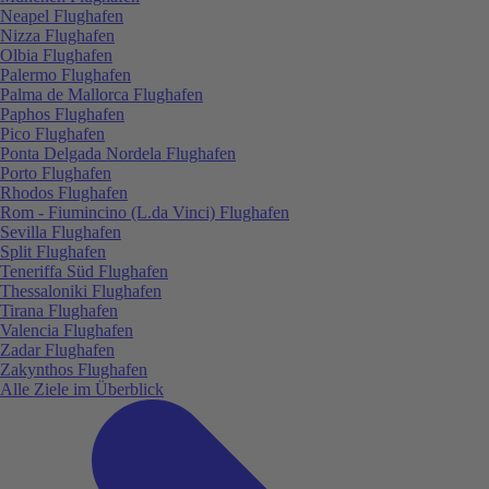
Neapel Flughafen
Nizza Flughafen
Olbia Flughafen
Palermo Flughafen
Palma de Mallorca Flughafen
Paphos Flughafen
Pico Flughafen
Ponta Delgada Nordela Flughafen
Porto Flughafen
Rhodos Flughafen
Rom - Fiumincino (L.da Vinci) Flughafen
Sevilla Flughafen
Split Flughafen
Teneriffa Süd Flughafen
Thessaloniki Flughafen
Tirana Flughafen
Valencia Flughafen
Zadar Flughafen
Zakynthos Flughafen
Alle Ziele im Überblick