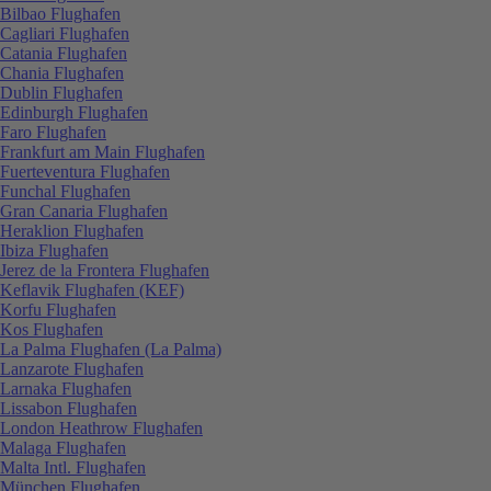
Bilbao Flughafen
Cagliari Flughafen
Catania Flughafen
Chania Flughafen
Dublin Flughafen
Edinburgh Flughafen
Faro Flughafen
Frankfurt am Main Flughafen
Fuerteventura Flughafen
Funchal Flughafen
Gran Canaria Flughafen
Heraklion Flughafen
Ibiza Flughafen
Jerez de la Frontera Flughafen
Keflavik Flughafen (KEF)
Korfu Flughafen
Kos Flughafen
La Palma Flughafen (La Palma)
Lanzarote Flughafen
Larnaka Flughafen
Lissabon Flughafen
London Heathrow Flughafen
Malaga Flughafen
Malta Intl. Flughafen
München Flughafen