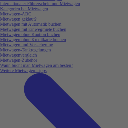
Internationaler Führerschein und Mietwagen
Kategorien bei Mietwagen
Mietwagen-ABC
Mietwagen geklaut?
Mietwagen mit Automatik buchen
Mietwagen mit Einwegmiete buchen
Mietwagen ohne Kaution buchen
Mietwagen ohne Kreditkarte buchen
Mietwagen und Versicherung
Mietwagen-Tankregelungen
Mietwagenvergleich
Mietwagen-Zubehör
Wann bucht man Mietwagen am besten?
Weitere Mietwagen-Tipps