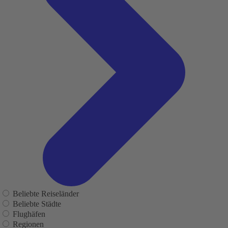
Beliebte Reiseländer
Beliebte Städte
Flughäfen
Regionen