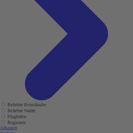
Beliebte Reiseländer
Beliebte Städte
Flughäfen
Regionen
Albanien