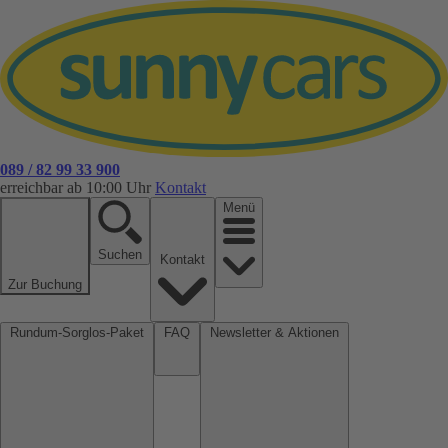
089 / 82 99 33 900
erreichbar ab 10:00 Uhr
Kontakt
Menü
Suchen
Kontakt
Zur Buchung
Rundum-Sorglos-Paket
FAQ
Newsletter & Aktionen