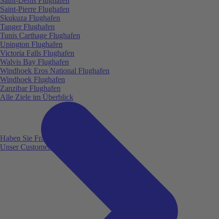
Saint-Denis Flughafen
Saint-Pierre Flughafen
Skukuza Flughafen
Tanger Flughafen
Tunis Carthage Flughafen
Upington Flughafen
Victoria Falls Flughafen
Walvis Bay Flughafen
Windhoek Eros National Flughafen
Windhoek Flughafen
Zanzibar Flughafen
Alle Ziele im Überblick
Haben Sie Fragen?
Unser Customer Service ist für Sie da!