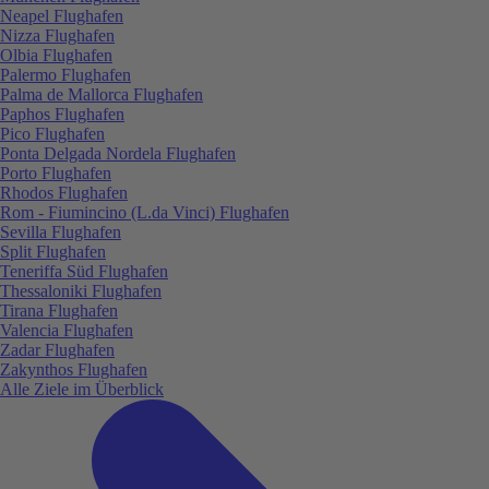
Neapel Flughafen
Nizza Flughafen
Olbia Flughafen
Palermo Flughafen
Palma de Mallorca Flughafen
Paphos Flughafen
Pico Flughafen
Ponta Delgada Nordela Flughafen
Porto Flughafen
Rhodos Flughafen
Rom - Fiumincino (L.da Vinci) Flughafen
Sevilla Flughafen
Split Flughafen
Teneriffa Süd Flughafen
Thessaloniki Flughafen
Tirana Flughafen
Valencia Flughafen
Zadar Flughafen
Zakynthos Flughafen
Alle Ziele im Überblick