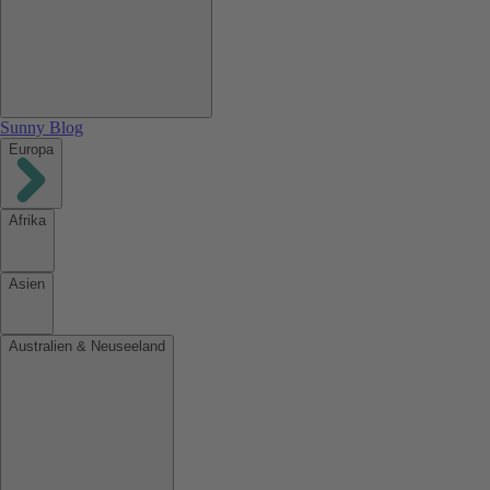
Sunny Blog
Europa
Afrika
Asien
Australien & Neuseeland