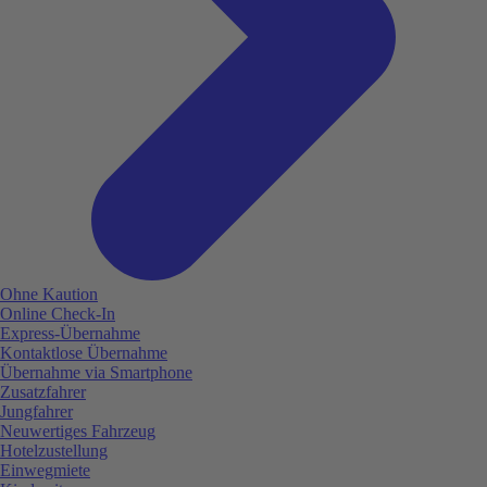
Ohne Kaution
Online Check-In
Express-Übernahme
Kontaktlose Übernahme
Übernahme via Smartphone
Zusatzfahrer
Jungfahrer
Neuwertiges Fahrzeug
Hotelzustellung
Einwegmiete