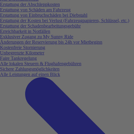
Erstattung der Abschleppkosten
Erstattung von Schäden am Fahrzeug
Erstattung von Einbruchschäden bei Diebstahl
Erstattung der Kosten bei Verlust (Fahrzeugpapieren, Schlüssel, etc.)
Erstattung der Schadenbearbeitungsgebühr
Erreichbarkeit in Notfällen
Exklusiver Zugang zu My Sunny Ride
Änderungen der Reservierung bis 24h vor Mietbeginn
Kostenfreie Stornierung
Unbegrenzte Kilometer
Faire Tankregelung
Alle lokalen Steuern & Flughafengebühren
Sichere Zahlungsmöglichkeiten
Alle Leistungen auf einen Blick