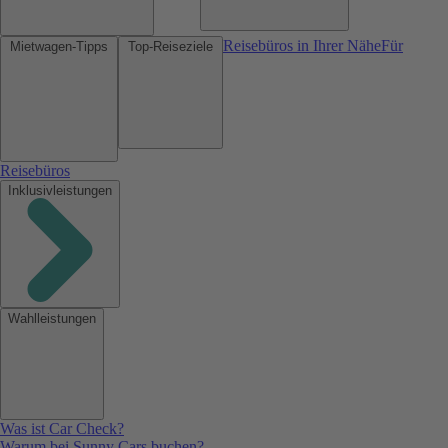
Reisebüros in Ihrer Nähe
Für
Mietwagen-Tipps
Top-Reiseziele
Reisebüros
Inklusivleistungen
Wahlleistungen
Was ist Car Check?
Warum bei Sunny Cars buchen?