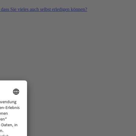
 dass Sie vieles auch selbst erledigen können?