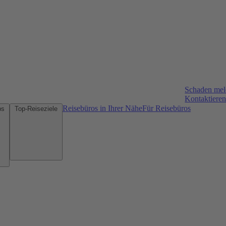
Schaden me
Kontaktieren
Reisebüros in Ihrer Nähe
Für Reisebüros
Mietwagen-Tipps
Top-Reiseziele