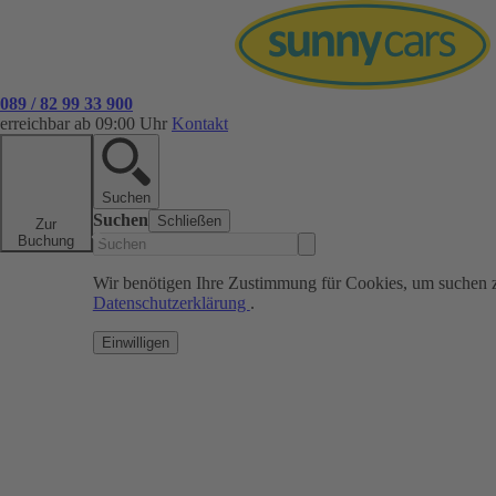
089 / 82 99 33 900
erreichbar ab 09:00 Uhr
Kontakt
Suchen
Suchen
Schließen
Zur
Buchung
Wir benötigen Ihre Zustimmung für Cookies, um suchen 
Datenschutzerklärung
.
Einwilligen