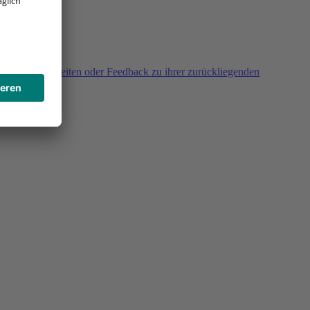
agen, Unklarheiten oder Feedback zu ihrer zurückliegenden