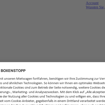
Account
Wussten Sie,