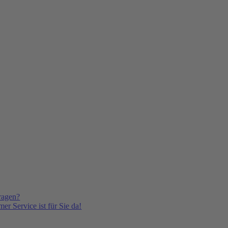
ragen?
er Service ist für Sie da!