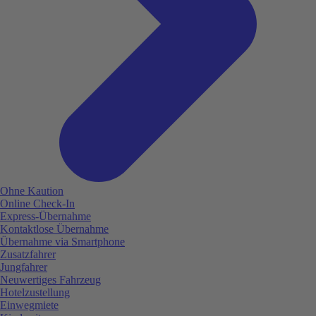
Ohne Kaution
Online Check-In
Express-Übernahme
Kontaktlose Übernahme
Übernahme via Smartphone
Zusatzfahrer
Jungfahrer
Neuwertiges Fahrzeug
Hotelzustellung
Einwegmiete