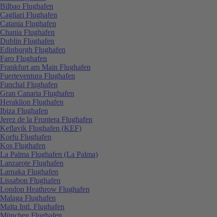
Bilbao Flughafen
Cagliari Flughafen
Catania Flughafen
Chania Flughafen
Dublin Flughafen
Edinburgh Flughafen
Faro Flughafen
Frankfurt am Main Flughafen
Fuerteventura Flughafen
Funchal Flughafen
Gran Canaria Flughafen
Heraklion Flughafen
Ibiza Flughafen
Jerez de la Frontera Flughafen
Keflavik Flughafen (KEF)
Korfu Flughafen
Kos Flughafen
La Palma Flughafen (La Palma)
Lanzarote Flughafen
Larnaka Flughafen
Lissabon Flughafen
London Heathrow Flughafen
Malaga Flughafen
Malta Intl. Flughafen
München Flughafen