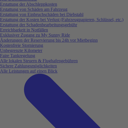
Erstattung der Abschleppkosten
Erstattung von Schäden am Fahrzeug
Erstattung von Einbruchschäden bei Diebstahl
Erstattung der Kosten bei Verlust (Fahrzeugpapieren, Schlüssel, etc.)
Erstattung der Schadenbearbeitungsgebühr
Erreichbarkeit in Notfällen
Exklusiver Zugang zu My Sunny Ride
Änderungen der Reservierung bis 24h vor Mietbeginn
Kostenfreie Stornierung
Unbegrenzte Kilometer
Faire Tankregelung
Alle lokalen Steuern & Flughafengebühren
Sichere Zahlungsmöglichkeiten
Alle Leistungen auf einen Blick