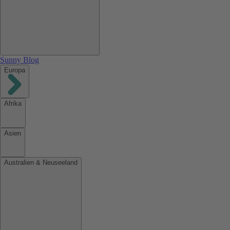
Sunny Blog
Europa
Afrika
Asien
Australien & Neuseeland