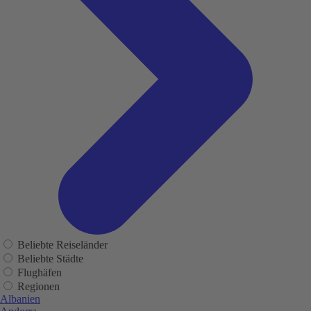
Beliebte Reiseländer
Beliebte Städte
Flughäfen
Regionen
Albanien