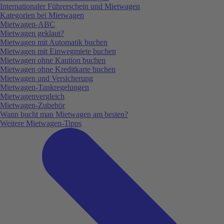
Internationaler Führerschein und Mietwagen
Kategorien bei Mietwagen
Mietwagen-ABC
Mietwagen geklaut?
Mietwagen mit Automatik buchen
Mietwagen mit Einwegmiete buchen
Mietwagen ohne Kaution buchen
Mietwagen ohne Kreditkarte buchen
Mietwagen und Versicherung
Mietwagen-Tankregelungen
Mietwagenvergleich
Mietwagen-Zubehör
Wann bucht man Mietwagen am besten?
Weitere Mietwagen-Tipps