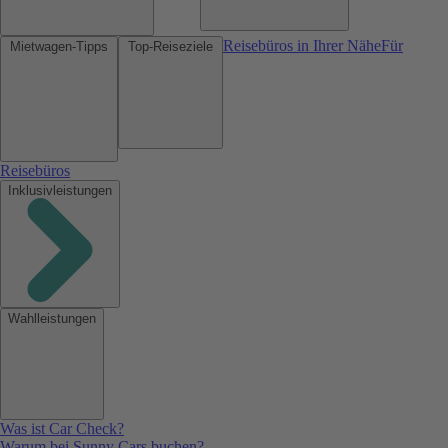
Reisebüros in Ihrer Nähe
Für
Mietwagen-Tipps
Top-Reiseziele
Reisebüros
Inklusivleistungen
Wahlleistungen
Was ist Car Check?
Warum bei Sunny Cars buchen?