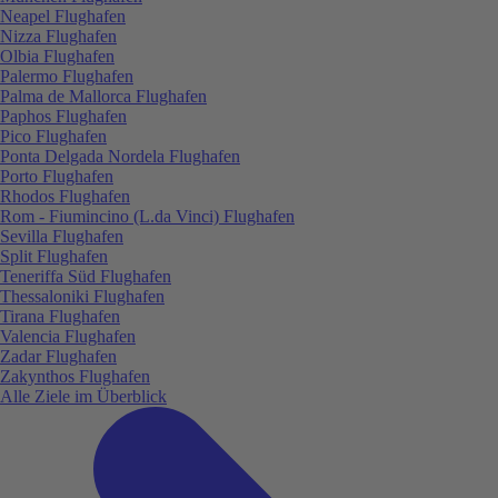
Neapel Flughafen
Nizza Flughafen
Olbia Flughafen
Palermo Flughafen
Palma de Mallorca Flughafen
Paphos Flughafen
Pico Flughafen
Ponta Delgada Nordela Flughafen
Porto Flughafen
Rhodos Flughafen
Rom - Fiumincino (L.da Vinci) Flughafen
Sevilla Flughafen
Split Flughafen
Teneriffa Süd Flughafen
Thessaloniki Flughafen
Tirana Flughafen
Valencia Flughafen
Zadar Flughafen
Zakynthos Flughafen
Alle Ziele im Überblick