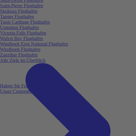
Saint-Denis Flughafen
Saint-Pierre Flughafen
Skukuza Flughafen
Tanger Flughafen
Tunis Carthage Flughafen
Upington Flughafen
Victoria Falls Flughafen
Walvis Bay Flughafen
Windhoek Eros National Flughafen
Windhoek Flughafen
Zanzibar Flughafen
Alle Ziele im Überblick
Haben Sie Fragen?
Unser Customer Service ist für Sie da!