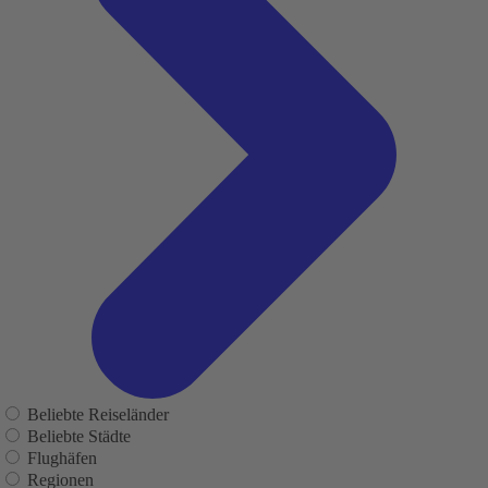
Beliebte Reiseländer
Beliebte Städte
Flughäfen
Regionen