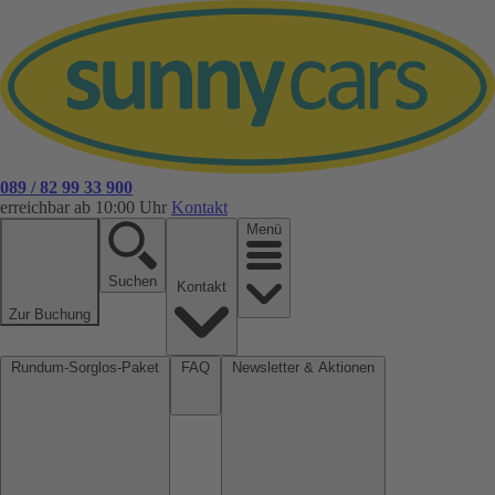
089 / 82 99 33 900
erreichbar ab 10:00 Uhr
Kontakt
Menü
Suchen
Kontakt
Zur Buchung
Rundum-Sorglos-Paket
FAQ
Newsletter & Aktionen