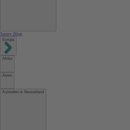
Sunny Blog
Europa
Afrika
Asien
Australien & Neuseeland