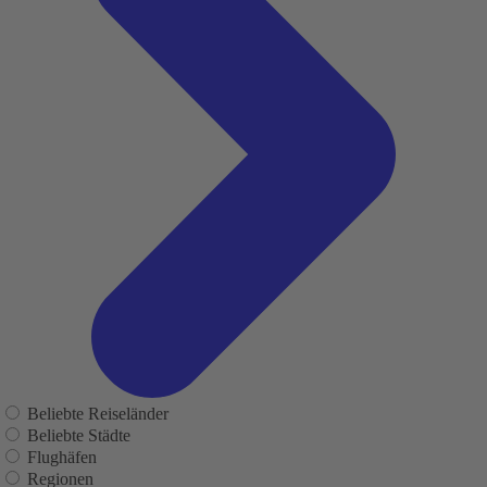
Beliebte Reiseländer
Beliebte Städte
Flughäfen
Regionen