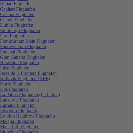
Bilbao Flughafen
Cagliari Flughafen
Catania Flughafen
Chania Flughafen
Dublin Flughafen
Edinburgh Flughafen
Faro Flughafen
Frankfurt am Main Flughafen
Fuerteventura Flughafen
Funchal Flughafen
Gran Canaria Flughafen
Heraklion Flughafen
Ibiza Flughafen
Jerez de la Frontera Flughafen
Keflavik Flughafen (KEF)
Korfu Flughafen
Kos Flughafen
La Palma Flughafen (La Palma)
Lanzarote Flughafen
Larnaka Flughafen
Lissabon Flughafen
London Heathrow Flughafen
Malaga Flughafen
Malta Intl. Flughafen
München Flughafen