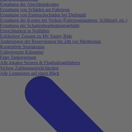
Erstattung der Abschleppkosten
Erstattung von Schäden am Fahrzeug
Erstattung von Einbruchschäden bei Diebstahl
Erstattung der Kosten bei Verlust (Fahrzeugpapieren, Schlüssel, etc.)
Erstattung der Schadenbearbeitungsgebühr
Erreichbarkeit in Notfällen
Exklusiver Zugang zu My Sunny Ride
Änderungen der Reservierung bis 24h vor Mietbeginn
Kostenfreie Stornierung
Unbegrenzte Kilometer
Faire Tankregelung
Alle lokalen Steuern & Flughafengebühren
Sichere Zahlungsmöglichkeiten
Alle Leistungen auf einen Blick