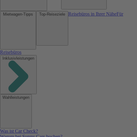
Reisebüros in Ihrer Nähe
Für
Mietwagen-Tipps
Top-Reiseziele
Reisebüros
Inklusivleistungen
Wahlleistungen
Was ist Car Check?
Warum bei Sunny Cars buchen?