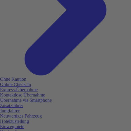
Ohne Kaution
Online Check-In
Express-Übernahme
Kontaktlose Übernahme
Übernahme via Smartphone
Zusatzfahrer
Jungfahrer
Neuwertiges Fahrzeug
Hotelzustellung
Einwegmiete