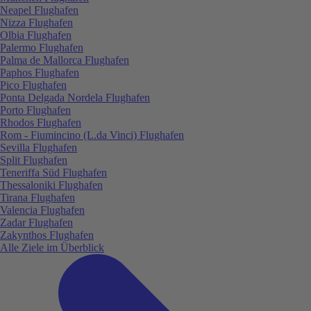
Neapel Flughafen
Nizza Flughafen
Olbia Flughafen
Palermo Flughafen
Palma de Mallorca Flughafen
Paphos Flughafen
Pico Flughafen
Ponta Delgada Nordela Flughafen
Porto Flughafen
Rhodos Flughafen
Rom - Fiumincino (L.da Vinci) Flughafen
Sevilla Flughafen
Split Flughafen
Teneriffa Süd Flughafen
Thessaloniki Flughafen
Tirana Flughafen
Valencia Flughafen
Zadar Flughafen
Zakynthos Flughafen
Alle Ziele im Überblick