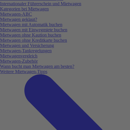
Internationaler Führerschein und Mietwagen
Kategorien bei Mietwagen
Mietwagen-ABC
Mietwagen geklaut?
Mietwagen mit Automatik buchen
Mietwagen mit Einwegmiete buchen
Mietwagen ohne Kaution buchen
Mietwagen ohne Kreditkarte buchen
Mietwagen und Versicherung
Mietwagen-Tankregelungen
Mietwagenvergleich
Mietwagen-Zubehör
Wann bucht man Mietwagen am besten?
Weitere Mietwagen-Tipps