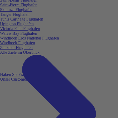
Saint-Denis Flughafen
Saint-Pierre Flughafen
Skukuza Flughafen
Tanger Flughafen
Tunis Carthage Flughafen
Upington Flughafen
Victoria Falls Flughafen
Walvis Bay Flughafen
Windhoek Eros National Flughafen
Windhoek Flughafen
Zanzibar Flughafen
Alle Ziele im Überblick
Haben Sie Fragen?
Unser Customer Service ist für Sie da!