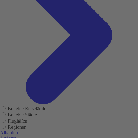
Beliebte Reiseländer
Beliebte Städte
Flughäfen
Regionen
Albanien