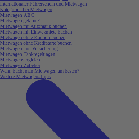
Internationaler Führerschein und Mietwagen
Kategorien bei Mietwagen
Mietwagen-ABC
Mietwagen geklaut?
Mietwagen mit Automatik buchen
Mietwagen mit Einwegmiete buchen
Mietwagen ohne Kaution buchen
Mietwagen ohne Kreditkarte buchen
Mietwagen und Versicherung
Mietwagen-Tankregelungen
Mietwagenvergleich
Mietwagen-Zubehör
Wann bucht man Mietwagen am besten?
Weitere Mietwagen-Tipps