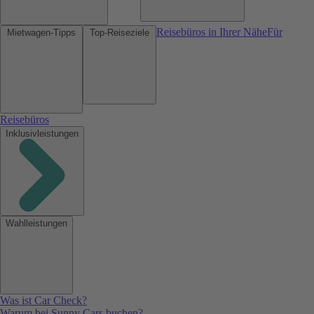
Reisebüros in Ihrer Nähe
Für
Mietwagen-Tipps
Top-Reiseziele
Reisebüros
Inklusivleistungen
Wahlleistungen
Was ist Car Check?
Warum bei Sunny Cars buchen?