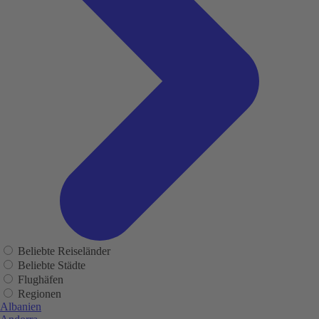
Beliebte Reiseländer
Beliebte Städte
Flughäfen
Regionen
Albanien