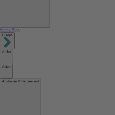
Sunny Blog
Europa
Afrika
Asien
Australien & Neuseeland