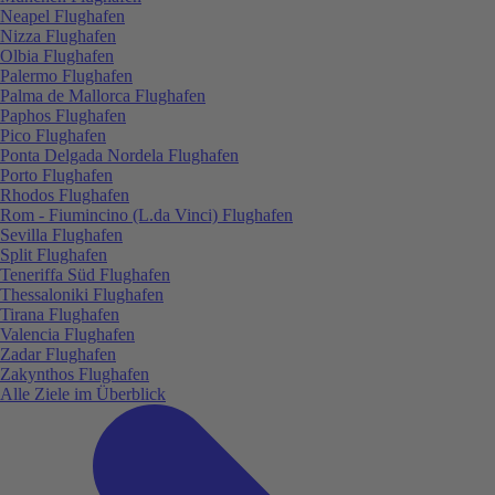
Neapel Flughafen
Nizza Flughafen
Olbia Flughafen
Palermo Flughafen
Palma de Mallorca Flughafen
Paphos Flughafen
Pico Flughafen
Ponta Delgada Nordela Flughafen
Porto Flughafen
Rhodos Flughafen
Rom - Fiumincino (L.da Vinci) Flughafen
Sevilla Flughafen
Split Flughafen
Teneriffa Süd Flughafen
Thessaloniki Flughafen
Tirana Flughafen
Valencia Flughafen
Zadar Flughafen
Zakynthos Flughafen
Alle Ziele im Überblick