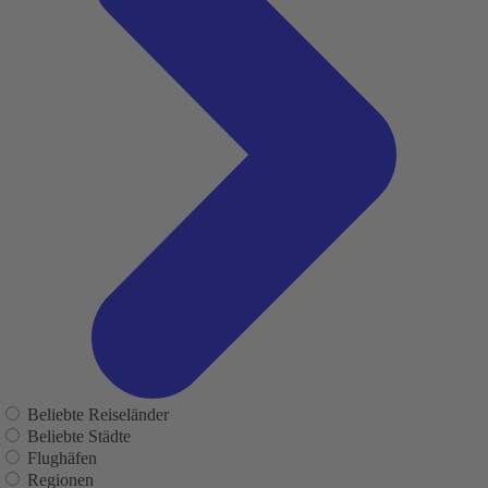
Beliebte Reiseländer
Beliebte Städte
Flughäfen
Regionen