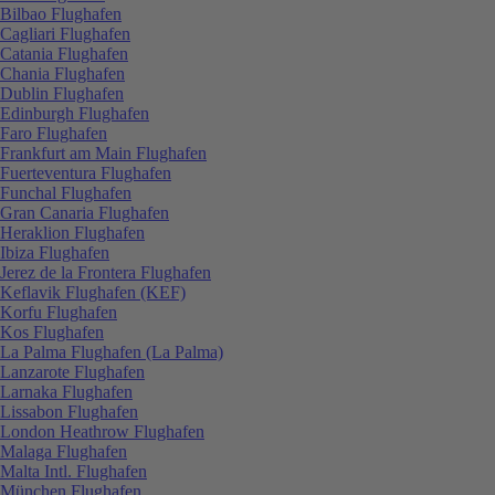
Bilbao Flughafen
Cagliari Flughafen
Catania Flughafen
Chania Flughafen
Dublin Flughafen
Edinburgh Flughafen
Faro Flughafen
Frankfurt am Main Flughafen
Fuerteventura Flughafen
Funchal Flughafen
Gran Canaria Flughafen
Heraklion Flughafen
Ibiza Flughafen
Jerez de la Frontera Flughafen
Keflavik Flughafen (KEF)
Korfu Flughafen
Kos Flughafen
La Palma Flughafen (La Palma)
Lanzarote Flughafen
Larnaka Flughafen
Lissabon Flughafen
London Heathrow Flughafen
Malaga Flughafen
Malta Intl. Flughafen
München Flughafen