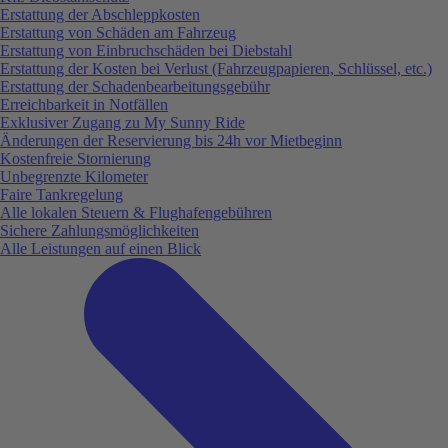
Erstattung der Abschleppkosten
Erstattung von Schäden am Fahrzeug
Erstattung von Einbruchschäden bei Diebstahl
Erstattung der Kosten bei Verlust (Fahrzeugpapieren, Schlüssel, etc.)
Erstattung der Schadenbearbeitungsgebühr
Erreichbarkeit in Notfällen
Exklusiver Zugang zu My Sunny Ride
Änderungen der Reservierung bis 24h vor Mietbeginn
Kostenfreie Stornierung
Unbegrenzte Kilometer
Faire Tankregelung
Alle lokalen Steuern & Flughafengebühren
Sichere Zahlungsmöglichkeiten
Alle Leistungen auf einen Blick