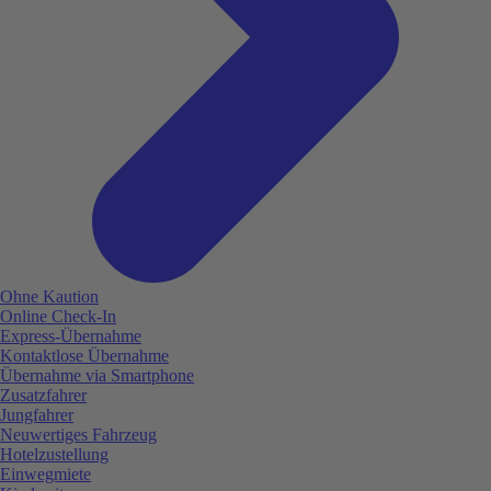
Ohne Kaution
Online Check-In
Express-Übernahme
Kontaktlose Übernahme
Übernahme via Smartphone
Zusatzfahrer
Jungfahrer
Neuwertiges Fahrzeug
Hotelzustellung
Einwegmiete