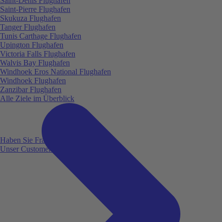
Saint-Denis Flughafen
Saint-Pierre Flughafen
Skukuza Flughafen
Tanger Flughafen
Tunis Carthage Flughafen
Upington Flughafen
Victoria Falls Flughafen
Walvis Bay Flughafen
Windhoek Eros National Flughafen
Windhoek Flughafen
Zanzibar Flughafen
Alle Ziele im Überblick
Haben Sie Fragen?
Unser Customer Service ist für Sie da!