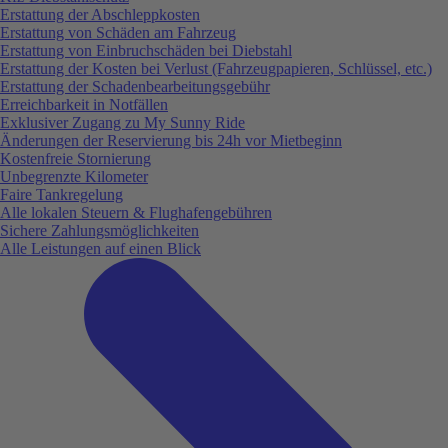
Erstattung der Abschleppkosten
Erstattung von Schäden am Fahrzeug
Erstattung von Einbruchschäden bei Diebstahl
Erstattung der Kosten bei Verlust (Fahrzeugpapieren, Schlüssel, etc.)
Erstattung der Schadenbearbeitungsgebühr
Erreichbarkeit in Notfällen
Exklusiver Zugang zu My Sunny Ride
Änderungen der Reservierung bis 24h vor Mietbeginn
Kostenfreie Stornierung
Unbegrenzte Kilometer
Faire Tankregelung
Alle lokalen Steuern & Flughafengebühren
Sichere Zahlungsmöglichkeiten
Alle Leistungen auf einen Blick