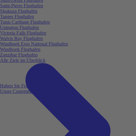
Saint-Denis Flughafen
Saint-Pierre Flughafen
Skukuza Flughafen
Tanger Flughafen
Tunis Carthage Flughafen
Upington Flughafen
Victoria Falls Flughafen
Walvis Bay Flughafen
Windhoek Eros National Flughafen
Windhoek Flughafen
Zanzibar Flughafen
Alle Ziele im Überblick
Haben Sie Fragen?
Unser Customer Service ist für Sie da!