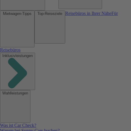
Reisebüros in Ihrer Nähe
Für
Mietwagen-Tipps
Top-Reiseziele
Reisebüros
Inklusivleistungen
Wahlleistungen
Was ist Car Check?
Warum bei Sunny Cars buchen?