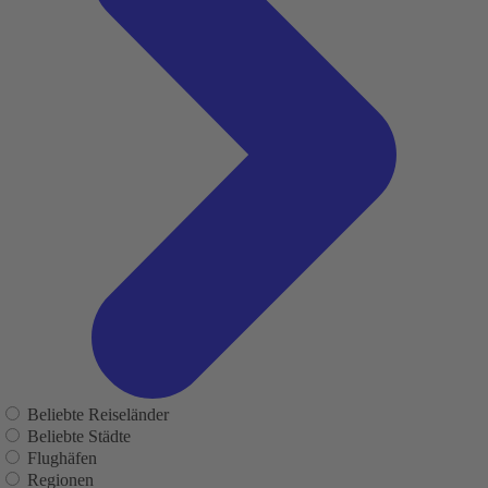
Beliebte Reiseländer
Beliebte Städte
Flughäfen
Regionen