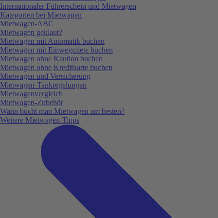
Internationaler Führerschein und Mietwagen
Kategorien bei Mietwagen
Mietwagen-ABC
Mietwagen geklaut?
Mietwagen mit Automatik buchen
Mietwagen mit Einwegmiete buchen
Mietwagen ohne Kaution buchen
Mietwagen ohne Kreditkarte buchen
Mietwagen und Versicherung
Mietwagen-Tankregelungen
Mietwagenvergleich
Mietwagen-Zubehör
Wann bucht man Mietwagen am besten?
Weitere Mietwagen-Tipps