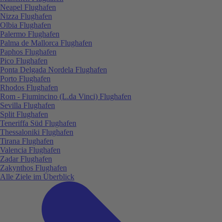
Neapel Flughafen
Nizza Flughafen
Olbia Flughafen
Palermo Flughafen
Palma de Mallorca Flughafen
Paphos Flughafen
Pico Flughafen
Ponta Delgada Nordela Flughafen
Porto Flughafen
Rhodos Flughafen
Rom - Fiumincino (L.da Vinci) Flughafen
Sevilla Flughafen
Split Flughafen
Teneriffa Süd Flughafen
Thessaloniki Flughafen
Tirana Flughafen
Valencia Flughafen
Zadar Flughafen
Zakynthos Flughafen
Alle Ziele im Überblick