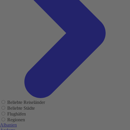
Beliebte Reiseländer
Beliebte Städte
Flughäfen
Regionen
Albanien