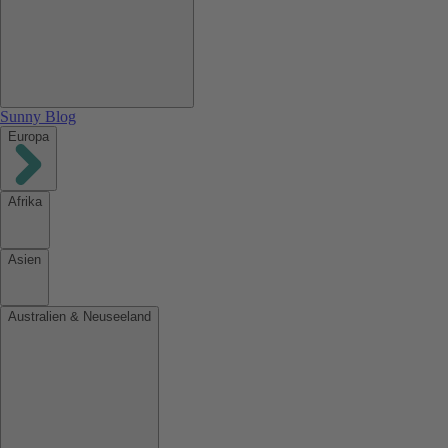
Sunny Blog
Europa
Afrika
Asien
Australien & Neuseeland