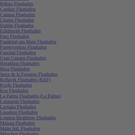
Bilbao Flughafen
Cagliari Flughafen
Catania Flughafen
Chania Flughafen
Dublin Flughafen
Edinburgh Flughafen
Faro Flughafen
Frankfurt am Main Flughafen
Fuerteventura Flughafen
Funchal Flughafen
Gran Canaria Flughafen
Heraklion Flughafen
Ibiza Flughafen
Jerez de la Frontera Flughafen
Keflavik Flughafen (KEF)
Korfu Flughafen
Kos Flughafen
La Palma Flughafen (La Palma)
Lanzarote Flughafen
Larnaka Flughafen
Lissabon Flughafen
London Heathrow Flughafen
Malaga Flughafen
Malta Intl. Flughafen
München Flughafen