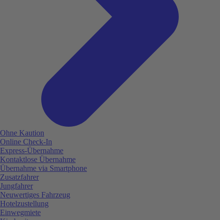
Ohne Kaution
Online Check-In
Express-Übernahme
Kontaktlose Übernahme
Übernahme via Smartphone
Zusatzfahrer
Jungfahrer
Neuwertiges Fahrzeug
Hotelzustellung
Einwegmiete