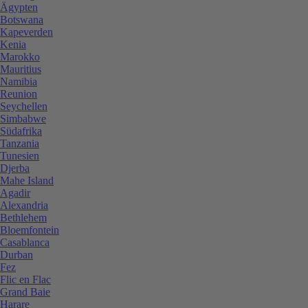
Ägypten
Botswana
Kapeverden
Kenia
Marokko
Mauritius
Namibia
Reunion
Seychellen
Simbabwe
Südafrika
Tanzania
Tunesien
Djerba
Mahe Island
Agadir
Alexandria
Bethlehem
Bloemfontein
Casablanca
Durban
Fez
Flic en Flac
Grand Baie
Harare