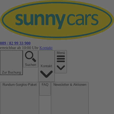
089 / 82 99 33 900
erreichbar ab 10:00 Uhr
Kontakt
Menü
Suchen
Kontakt
Zur Buchung
Rundum-Sorglos-Paket
FAQ
Newsletter & Aktionen